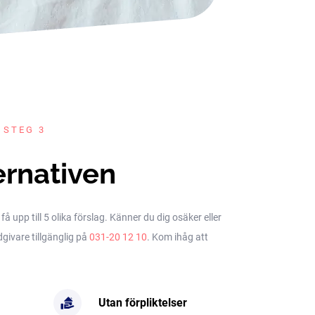
 STEG 3
ernativen
upp till 5 olika förslag. Känner du dig osäker eller
dgivare tillgänglig på
031-20 12 10
. Kom ihåg att
Utan förpliktelser