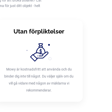
g för att utöka bolånet? Låt
 för just ditt objekt - helt
Utan förpliktelser
Mowy är kostnadsfritt att använda och du
binder dig inte till något. Du väljer själv om du
vill gå vidare med någon av mäklarna vi
rekommenderar.