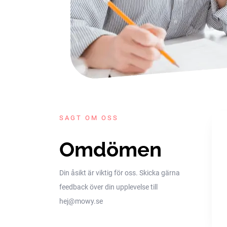
SAGT OM OSS
Omdömen
Din åsikt är viktig för oss. Skicka gärna
feedback över din upplevelse till
hej@mowy.se