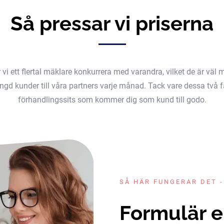
Så pressar vi priserna
er vi ett flertal mäklare konkurrera med varandra, vilket de är v
gd kunder till våra partners varje månad. Tack vare dessa två fak
förhandlingssits som kommer dig som kund till godo.
SÅ HÄR FUNGERAR DET -
Formulär e