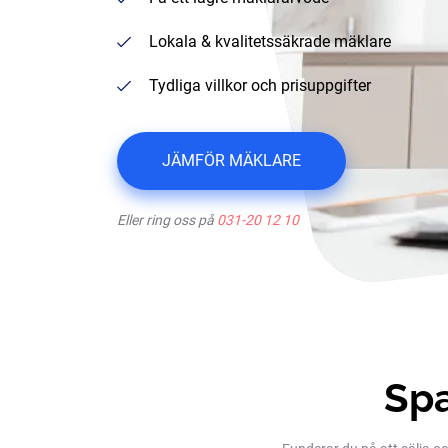
Lokala & kvalitetssäkrade mäklare
Tydliga villkor och prisuppgifter
JÄMFÖR MÄKLARE
Eller ring oss på
031-20 12 10
Spa