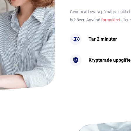
Genom att svara på några enkla frå
behöver. Använd
formuläret
eller 
Tar 2 minuter
Krypterade uppgifte