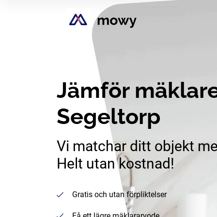
Jämför mäklare
Segeltorp
Vi matchar ditt objekt me
Helt utan kostnad!
Gratis och utan förpliktelser
Få ett lägre mäklararvode