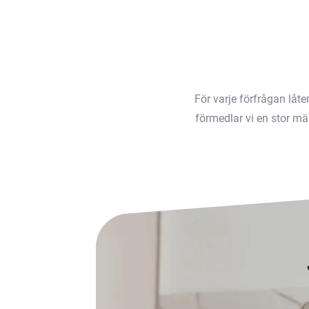
För varje förfrågan låt
förmedlar vi en stor män