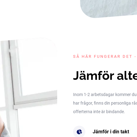
SÅ HÄR FUNGERAR DET -
Jämför alt
Inom 1-2 arbetsdagar kommer du få 
har frågor, finns din personliga rå
offerterna inte är bindande.
Jämför i din takt