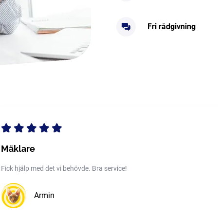
Fri rådgivning
Mäklare
Fick hjälp med det vi behövde. Bra service!
Armin