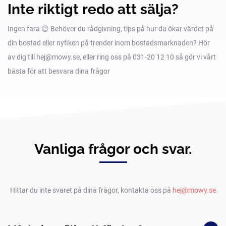
Inte riktigt redo att sälja?
Ingen fara 😉 Behöver du rådgivning, tips på hur du ökar värdet på
din bostad eller nyfiken på trender inom bostadsmarknaden? Hör
av dig till hej@mowy.se, eller ring oss på 031-20 12 10 så gör vi vårt
bästa för att besvara dina frågor
Vanliga frågor och svar.
Hittar du inte svaret på dina frågor, kontakta oss på
hej@mowy.se