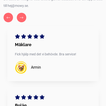
till hej@mowy.se.
Mäklare
Fick hjälp med det vi behövde. Bra service!
Armin
Bolån