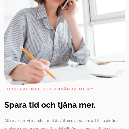
FÖRDELAR MED ATT ANVÄNDA MOWY
Spara tid och tjäna mer.
Alla mäklare vi matchar mot är väl medvetna om att flera aktörer
konkurrerar om samma affär, det vill säga, chansen att få sälja din