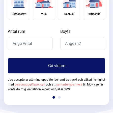
Bostadsrätt
Villa
Radhus
Fritidshus
Antal rum
Boyta
Gå vidare
Jag accepterar att mina uppgifter behandlas tryckt och säkert i enlighet
med
personuppgiftspolicyn
och att
samarbetspartners
till Mowy.se får
kontakta mig via telefon, e-post och/eller SMS.