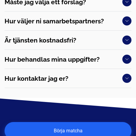
Måste jag välja ett förslag?
Hur väljer ni samarbetspartners?
Är tjänsten kostnadsfri?
Hur behandlas mina uppgifter?
Hur kontaktar jag er?
Börja matcha