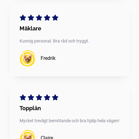
Mäklare
Kunnig personal. Bra råd och tryggt.
Fredrik
Topplån
Mycket trevligt bemötande och bra hjälp hela vägen!
Claire