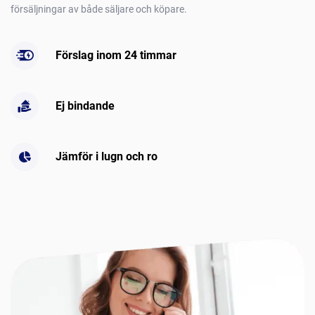
försäljningar av både säljare och köpare.
Förslag inom 24 timmar
Ej bindande
Jämför i lugn och ro