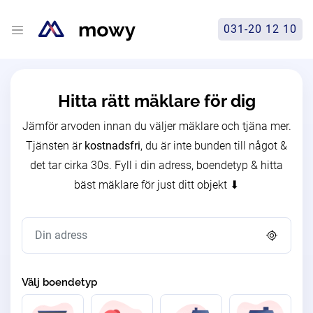
031-20 12 10
Hitta rätt mäklare för dig
Jämför arvoden innan du väljer mäklare och tjäna mer.
Tjänsten är
kostnadsfri
, du är inte bunden till något &
det tar cirka 30s. Fyll i din adress, boendetyp & hitta
bäst mäklare för just ditt objekt ⬇
Välj boendetyp