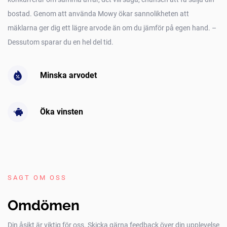
bostad. Genom att använda Mowy ökar sannolikheten att
mäklarna ger dig ett lägre arvode än om du jämför på egen hand. –
Dessutom sparar du en hel del tid.
Minska arvodet
Öka vinsten
SAGT OM OSS
Omdömen
Din åsikt är viktig för oss. Skicka gärna feedback över din upplevelse