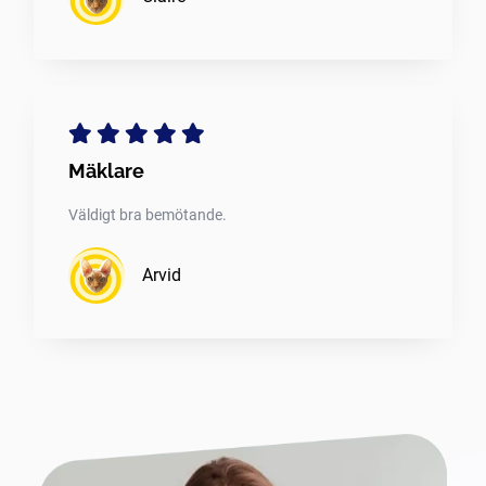
Mäklare
Väldigt bra bemötande.
Arvid