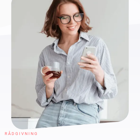
RÅDGIVNING