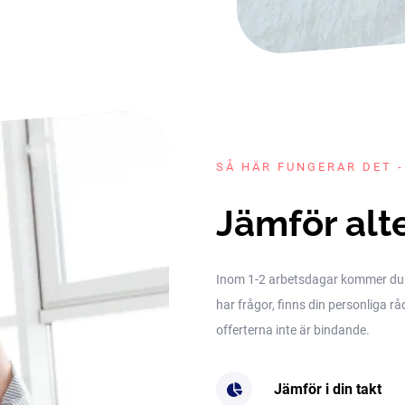
SÅ HÄR FUNGERAR DET -
Jämför alt
Inom 1-2 arbetsdagar kommer du få 
har frågor, finns din personliga rå
offerterna inte är bindande.
Jämför i din takt