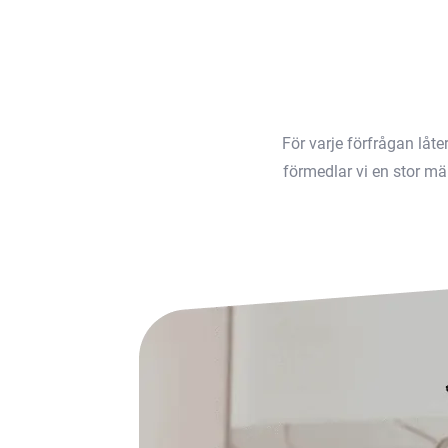
För varje förfrågan låt
förmedlar vi en stor män