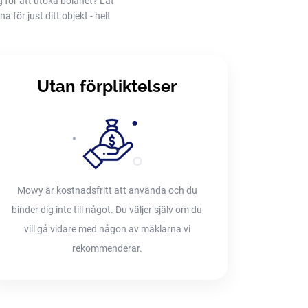
g för att utöka bolånet? Låt
 för just ditt objekt - helt
Utan förpliktelser
Mowy är kostnadsfritt att använda och du
binder dig inte till något. Du väljer själv om du
vill gå vidare med någon av mäklarna vi
rekommenderar.