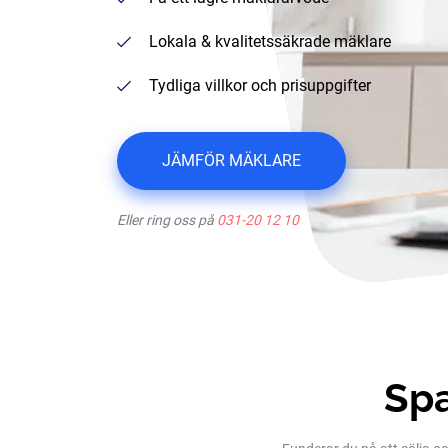
Lokala & kvalitetssäkrade mäklare
Tydliga villkor och prisuppgifter
JÄMFÖR MÄKLARE
Eller ring oss på
031-20 12 10
Spa