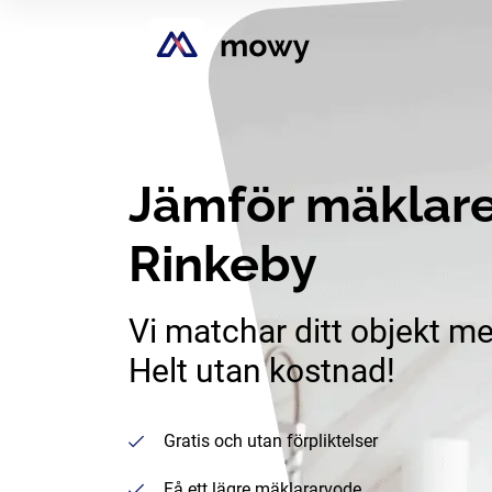
Jämför mäklare
Rinkeby
Vi matchar ditt objekt me
Helt utan kostnad!
Gratis och utan förpliktelser
Få ett lägre mäklararvode