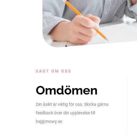
SAGT OM OSS
Omdömen
Din åsikt är viktig för oss. Skicka gärna
feedback över din upplevelse till
hej@mowy.se