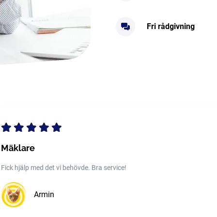
Fri rådgivning
Mäklare
Fick hjälp med det vi behövde. Bra service!
Armin