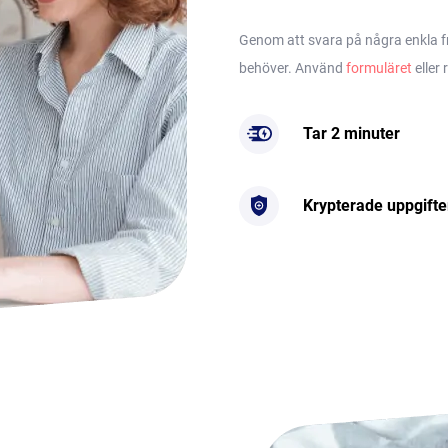
Genom att svara på några enkla frå
behöver. Använd
formuläret
eller 
Tar 2 minuter
Krypterade uppgifte