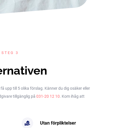
 STEG 3
ernativen
upp till 5 olika förslag. Känner du dig osäker eller
dgivare tillgänglig på
031-20 12 10
. Kom ihåg att
Utan förpliktelser