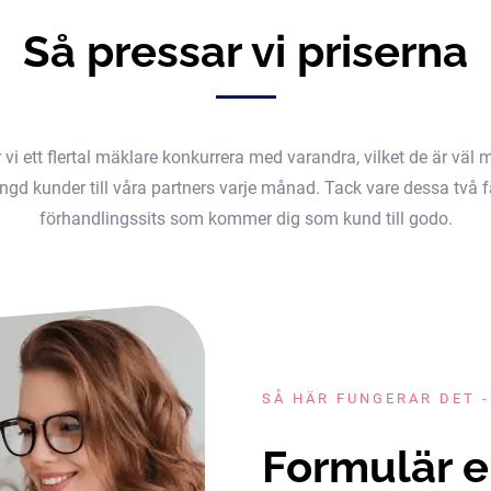
Så pressar vi priserna
er vi ett flertal mäklare konkurrera med varandra, vilket de är v
gd kunder till våra partners varje månad. Tack vare dessa två fak
förhandlingssits som kommer dig som kund till godo.
SÅ HÄR FUNGERAR DET -
Formulär e