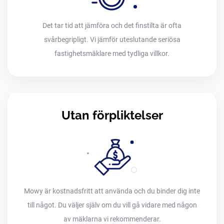
Det tar tid att jämföra och det finstilta är ofta
svårbegripligt. Vi jämför uteslutande seriösa
fastighetsmäklare med tydliga villkor.
Utan förpliktelser
Mowy är kostnadsfritt att använda och du binder dig inte
till något. Du väljer själv om du vill gå vidare med någon
av mäklarna vi rekommenderar.