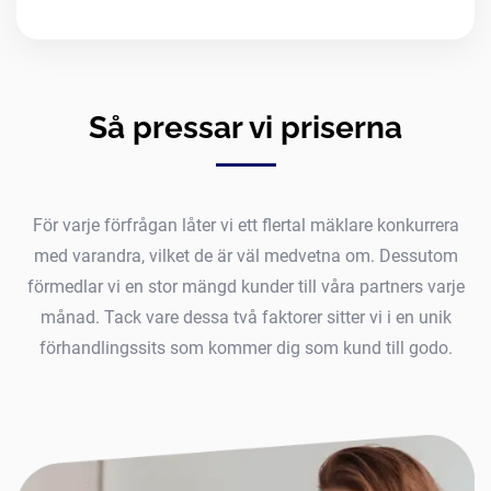
Så pressar vi priserna
För varje förfrågan låter vi ett flertal mäklare konkurrera
med varandra, vilket de är väl medvetna om. Dessutom
förmedlar vi en stor mängd kunder till våra partners varje
månad. Tack vare dessa två faktorer sitter vi i en unik
förhandlingssits som kommer dig som kund till godo.