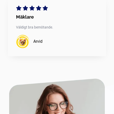
Mäklare
Väldigt bra bemötande.
Arvid