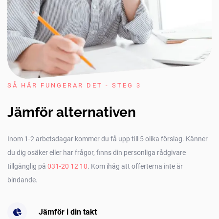
SÅ HÄR FUNGERAR DET - STEG 3
Jämför alternativen
Inom 1-2 arbetsdagar kommer du få upp till 5 olika förslag. Känner
du dig osäker eller har frågor, finns din personliga rådgivare
tillgänglig på
031-20 12 10
. Kom ihåg att offerterna inte är
bindande.
Jämför i din takt