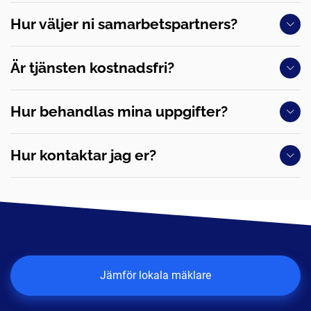
Hur väljer ni samarbetspartners?
Är tjänsten kostnadsfri?
Hur behandlas mina uppgifter?
Hur kontaktar jag er?
Jämför lokala mäklare