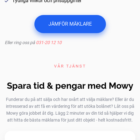
Tydliga villkor och prisuppgifter
JÄMFÖR MÄKLARE
Eller ring oss på
031-20 12 10
VÅR TJÄNST
Spara tid & pengar med Mowy
Funderar du på att sälja och har svårt att välja mäklare? Eller är du
intresserad av att få en värdering för att utöka bolånet? Låt oss på
Mowy göra jobbet åt dig. Lägg 2 minuter av din tid så hjälper vi dig
att hitta de bästa mäklarna för just ditt objekt - helt kostnadsfritt.