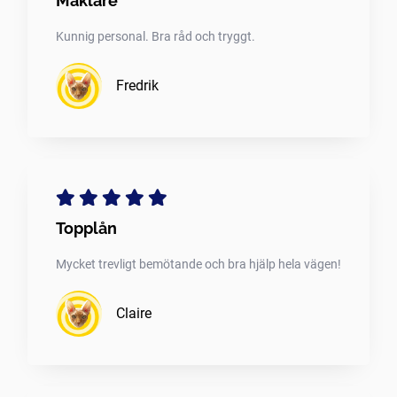
Mäklare
Kunnig personal. Bra råd och tryggt.
Fredrik
Topplån
Mycket trevligt bemötande och bra hjälp hela vägen!
Claire