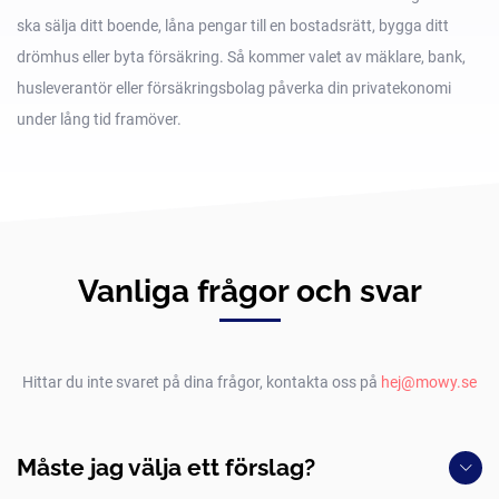
ska sälja ditt boende, låna pengar till en bostadsrätt, bygga ditt
drömhus eller byta försäkring. Så kommer valet av mäklare, bank,
husleverantör eller försäkringsbolag påverka din privatekonomi
under lång tid framöver.
Vanliga frågor och svar
Hittar du inte svaret på dina frågor, kontakta oss på
hej@mowy.se
Måste jag välja ett förslag?