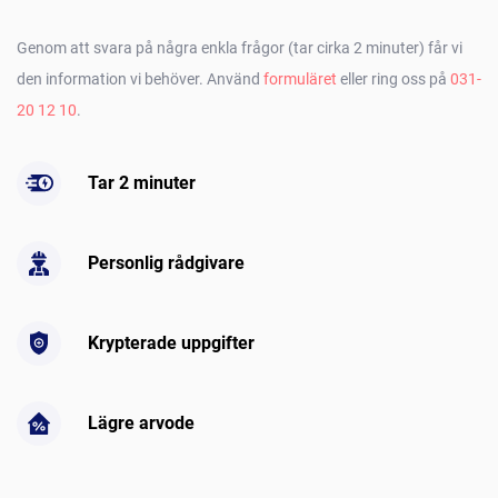
Genom att svara på några enkla frågor (tar cirka 2 minuter) får vi
den information vi behöver. Använd
formuläret
eller ring oss på
031-
20 12 10
.
Tar 2 minuter
Personlig rådgivare
Krypterade uppgifter
Lägre arvode