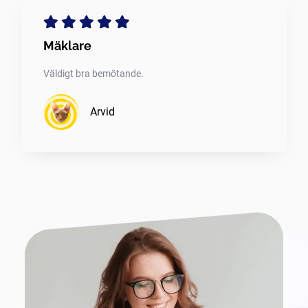
Mäklare
Väldigt bra bemötande.
Arvid