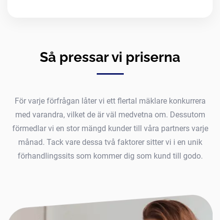
Så pressar vi priserna
För varje förfrågan låter vi ett flertal mäklare konkurrera
med varandra, vilket de är väl medvetna om. Dessutom
förmedlar vi en stor mängd kunder till våra partners varje
månad. Tack vare dessa två faktorer sitter vi i en unik
förhandlingssits som kommer dig som kund till godo.