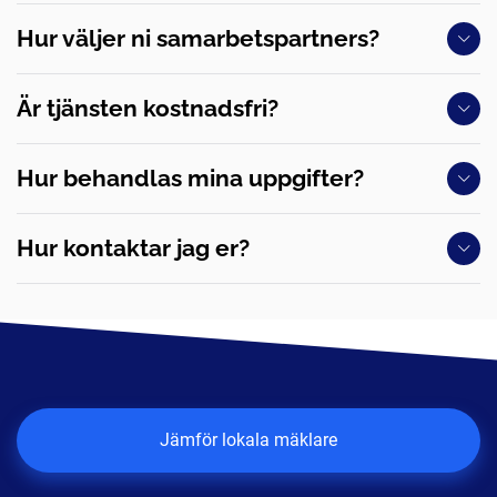
Hur väljer ni samarbetspartners?
Är tjänsten kostnadsfri?
Hur behandlas mina uppgifter?
Hur kontaktar jag er?
Jämför lokala mäklare