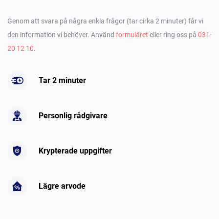
Genom att svara på några enkla frågor (tar cirka 2 minuter) får vi
den information vi behöver. Använd
formuläret
eller ring oss på
031-
20 12 10
.
Tar 2 minuter
Personlig rådgivare
Krypterade uppgifter
Lägre arvode