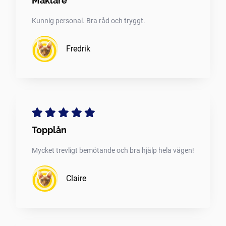
Mäklare
Kunnig personal. Bra råd och tryggt.
Fredrik
Topplån
Mycket trevligt bemötande och bra hjälp hela vägen!
Claire