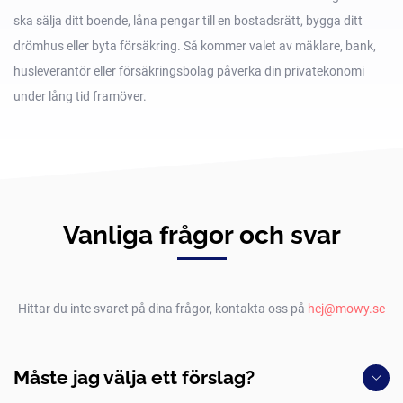
ska sälja ditt boende, låna pengar till en bostadsrätt, bygga ditt
drömhus eller byta försäkring. Så kommer valet av mäklare, bank,
husleverantör eller försäkringsbolag påverka din privatekonomi
under lång tid framöver.
Vanliga frågor och svar
Hittar du inte svaret på dina frågor, kontakta oss på
hej@mowy.se
Måste jag välja ett förslag?