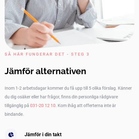
SÅ HÄR FUNGERAR DET - STEG 3
Jämför alternativen
Inom 1-2 arbetsdagar kommer du få upp till 5 olika förslag. Känner
du dig osäker eller har frågor, finns din personliga rådgivare
tillgänglig på
031-20 12 10
. Kom ihåg att offerterna inte är
bindande.
Jämför i din takt