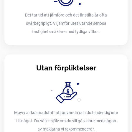
Det tar tid att jämföra och det finstilta är ofta
svårbegripligt. Vi jämför uteslutande seriösa
fastighetsmäklare med tydliga villkor.
Utan förpliktelser
Mowy är kostnadsfritt att använda och du binder dig inte
till något. Du väljer själv om du vill gå vidare med någon
av mäklarna vi rekommenderar.