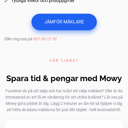
Tydliga villkor och prisuppgifter
JÄMFÖR MÄKLARE
Eller ring oss på
031-20 12 10
VÅR TJÄNST
Spara tid & pengar med Mowy
Funderar du på att sälja och har svårt att välja mäklare? Eller är du
intresserad av att få en värdering för att utöka bolånet? Låt oss på
Mowy göra jobbet åt dig. Lägg 2 minuter av din tid så hjälper vi dig
att hitta de bästa mäklarna för just ditt objekt - helt kostnadsfritt.