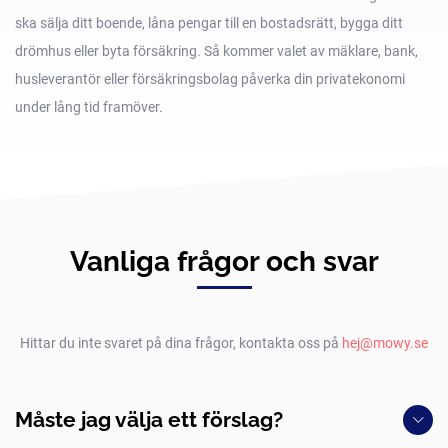
ska sälja ditt boende, låna pengar till en bostadsrätt, bygga ditt
drömhus eller byta försäkring. Så kommer valet av mäklare, bank,
husleverantör eller försäkringsbolag påverka din privatekonomi
under lång tid framöver.
Vanliga frågor och svar
Hittar du inte svaret på dina frågor, kontakta oss på
hej@mowy.se
Måste jag välja ett förslag?