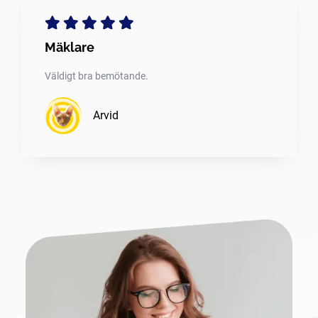
Mäklare
Väldigt bra bemötande.
Arvid