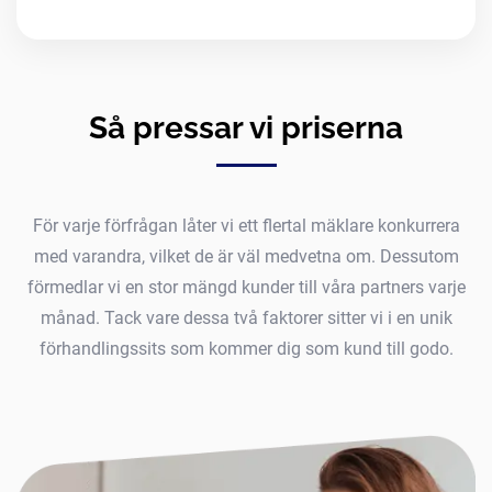
Så pressar vi priserna
För varje förfrågan låter vi ett flertal mäklare konkurrera
med varandra, vilket de är väl medvetna om. Dessutom
förmedlar vi en stor mängd kunder till våra partners varje
månad. Tack vare dessa två faktorer sitter vi i en unik
förhandlingssits som kommer dig som kund till godo.