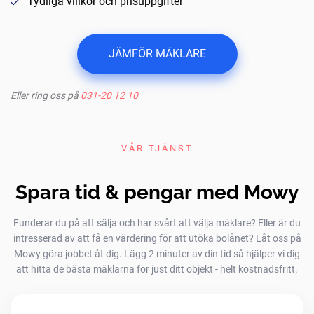
Tydliga villkor och prisuppgifter
JÄMFÖR MÄKLARE
Eller ring oss på
031-20 12 10
VÅR TJÄNST
Spara tid & pengar med Mowy
Funderar du på att sälja och har svårt att välja mäklare? Eller är du
intresserad av att få en värdering för att utöka bolånet? Låt oss på
Mowy göra jobbet åt dig. Lägg 2 minuter av din tid så hjälper vi dig
att hitta de bästa mäklarna för just ditt objekt - helt kostnadsfritt.