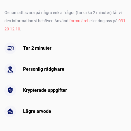
Genom att svara på några enkla frågor (tar cirka 2 minuter) får vi
den information vi behöver. Använd
formuläret
eller ring oss på
031-
20 12 10
.
Tar 2 minuter
Personlig rådgivare
Krypterade uppgifter
Lägre arvode