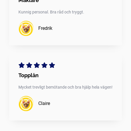
Mäklare
Kunnig personal. Bra råd och tryggt.
Fredrik
Topplån
Mycket trevligt bemötande och bra hjälp hela vägen!
Claire