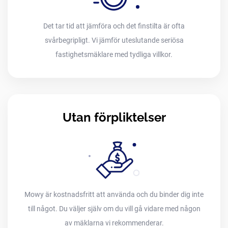
Det tar tid att jämföra och det finstilta är ofta
svårbegripligt. Vi jämför uteslutande seriösa
fastighetsmäklare med tydliga villkor.
Utan förpliktelser
Mowy är kostnadsfritt att använda och du binder dig inte
till något. Du väljer själv om du vill gå vidare med någon
av mäklarna vi rekommenderar.