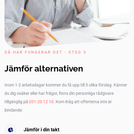
SÅ HÄR FUNGERAR DET - STEG 3
Jämför alternativen
Inom 1-2 arbetsdagar kommer du få upp till 5 olika förslag. Känner
du dig osäker eller har frågor, finns din personliga rådgivare
tillgänglig på
031-20 12 10
. Kom ihåg att offerterna inte är
bindande.
Jämför i din takt