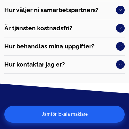
Hur väljer ni samarbetspartners?
Är tjänsten kostnadsfri?
Hur behandlas mina uppgifter?
Hur kontaktar jag er?
Jämför lokala mäklare