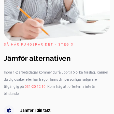
SÅ HÄR FUNGERAR DET - STEG 3
Jämför alternativen
Inom 1-2 arbetsdagar kommer du få upp till 5 olika förslag. Känner
du dig osäker eller har frågor, finns din personliga rådgivare
tillgänglig på
031-20 12 10
. Kom ihåg att offerterna inte är
bindande.
Jämför i din takt