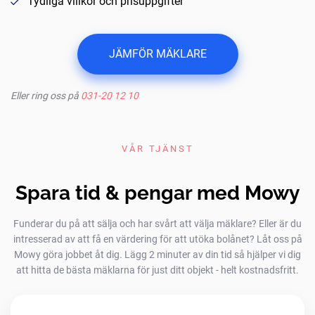
Tydliga villkor och prisuppgifter
JÄMFÖR MÄKLARE
Eller ring oss på
031-20 12 10
VÅR TJÄNST
Spara tid & pengar med Mowy
Funderar du på att sälja och har svårt att välja mäklare? Eller är du
intresserad av att få en värdering för att utöka bolånet? Låt oss på
Mowy göra jobbet åt dig. Lägg 2 minuter av din tid så hjälper vi dig
att hitta de bästa mäklarna för just ditt objekt - helt kostnadsfritt.