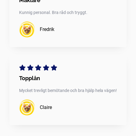
Mäklare
Kunnig personal. Bra råd och tryggt.
Fredrik
Topplån
Mycket trevligt bemötande och bra hjälp hela vägen!
Claire