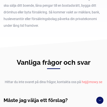
ska sälja ditt boende, låna pengar till en bostadsrätt, bygga ditt
drömhus eller byta försäkring. Så kommer valet av mäklare, bank,
husleverantör eller försäkringsbolag påverka din privatekonomi
under lång tid framöver.
Vanliga frågor och svar
Hittar du inte svaret på dina frågor, kontakta oss på
hej@mowy.se
Måste jag välja ett förslag?