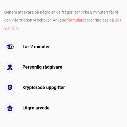
Genom att svara på några enkla frågor (tar cirka 2 minuter) får vi
den information vi behöver. Använd
formuläret
eller ring oss på
031-
20 12 10
.
Tar 2 minuter
Personlig rådgivare
Krypterade uppgifter
Lägre arvode