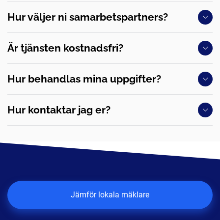
Hur väljer ni samarbetspartners?
Är tjänsten kostnadsfri?
Hur behandlas mina uppgifter?
Hur kontaktar jag er?
Jämför lokala mäklare