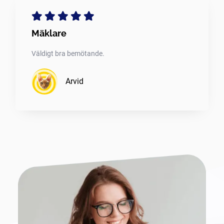
Mäklare
Väldigt bra bemötande.
Arvid