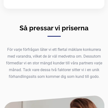
Så pressar vi priserna
För varje förfrågan låter vi ett flertal mäklare konkurrera
med varandra, vilket de är väl medvetna om. Dessutom
förmedlar vi en stor mängd kunder till våra partners varje
månad. Tack vare dessa två faktorer sitter vi i en unik
förhandlingssits som kommer dig som kund till godo.