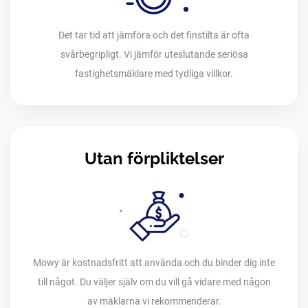
Det tar tid att jämföra och det finstilta är ofta
svårbegripligt. Vi jämför uteslutande seriösa
fastighetsmäklare med tydliga villkor.
Utan förpliktelser
Mowy är kostnadsfritt att använda och du binder dig inte
till något. Du väljer själv om du vill gå vidare med någon
av mäklarna vi rekommenderar.