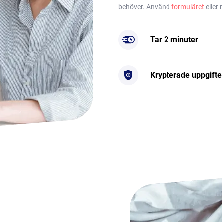
behöver. Använd
formuläret
eller 
Tar 2 minuter
Krypterade uppgifte