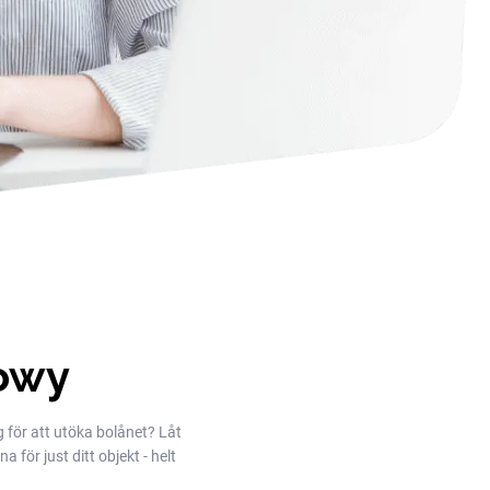
owy
g för att utöka bolånet? Låt
 för just ditt objekt - helt