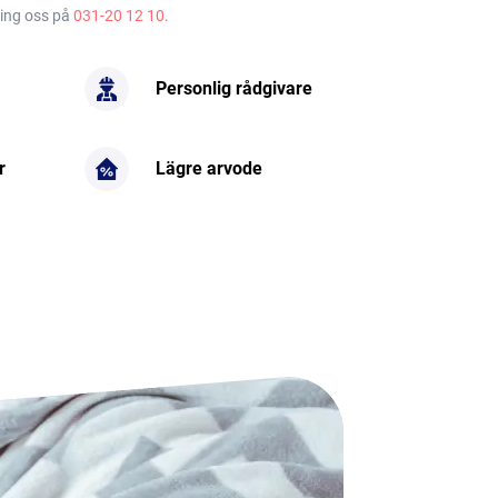
ring oss på
031-20 12 10
.
Personlig rådgivare
r
Lägre arvode