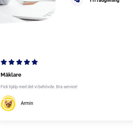
Fri rådgivning
Mäklare
Fick hjälp med det vi behövde. Bra service!
Armin