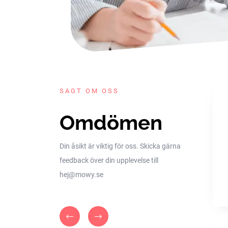
SAGT OM OSS
Omdömen
Din åsikt är viktig för oss. Skicka gärna
feedback över din upplevelse till
hej@mowy.se