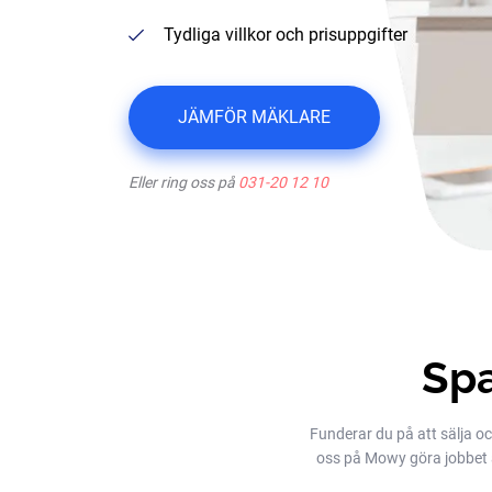
Tydliga villkor och prisuppgifter
JÄMFÖR MÄKLARE
Eller ring oss på
031-20 12 10
Spa
Funderar du på att sälja oc
oss på Mowy göra jobbet åt 