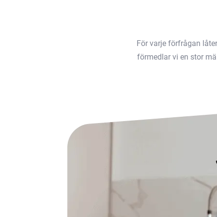
För varje förfrågan låt
förmedlar vi en stor män