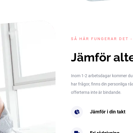
SÅ HÄR FUNGERAR DET -
Jämför alt
Inom 1-2 arbetsdagar kommer du få 
har frågor, finns din personliga rå
offerterna inte är bindande.
Jämför i din takt