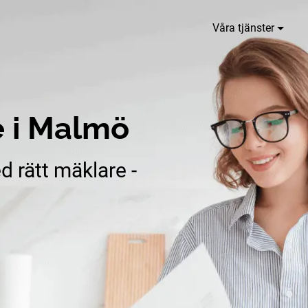
Våra tjänster
 i Malmö
d rätt mäklare -