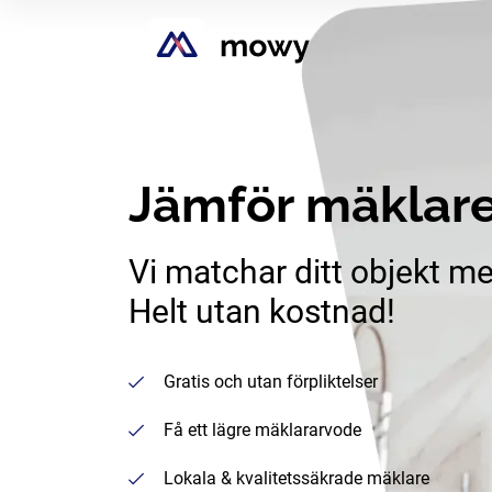
Jämför mäklare
Vi matchar ditt objekt me
Helt utan kostnad!
Gratis och utan förpliktelser
Få ett lägre mäklararvode
Lokala & kvalitetssäkrade mäklare