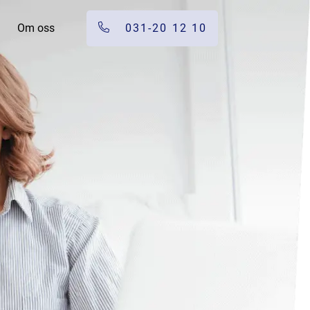
Om oss
031-20 12 10