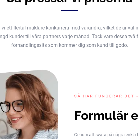
er vi ett flertal mäklare konkurrera med varandra, vilket de är v
gd kunder till våra partners varje månad. Tack vare dessa två fak
förhandlingssits som kommer dig som kund till godo.
SÅ HÄR FUNGERAR DET -
Formulär e
Genom att svara på några enkla frå