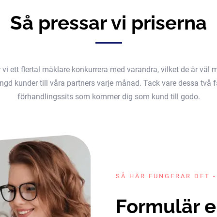
Så pressar vi priserna
er vi ett flertal mäklare konkurrera med varandra, vilket de är v
gd kunder till våra partners varje månad. Tack vare dessa två fak
förhandlingssits som kommer dig som kund till godo.
SÅ HÄR FUNGERAR DET -
Formulär e