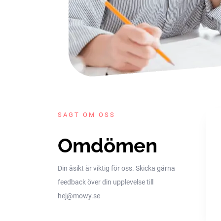
SAGT OM OSS
Omdömen
Din åsikt är viktig för oss. Skicka gärna
feedback över din upplevelse till
hej@mowy.se