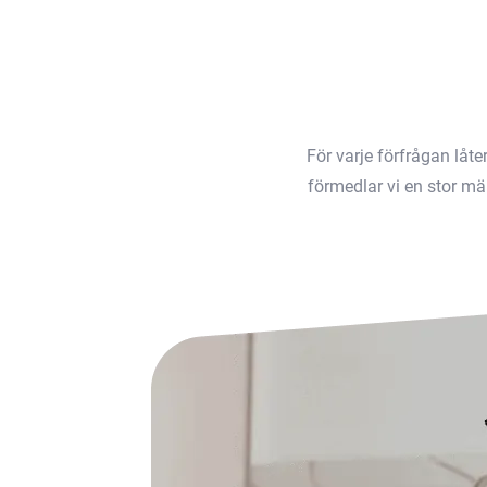
För varje förfrågan låt
förmedlar vi en stor män