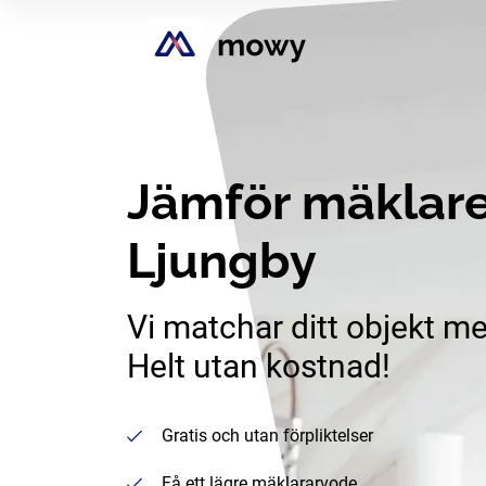
Jämför mäklare
Ljungby
Vi matchar ditt objekt me
Helt utan kostnad!
Gratis och utan förpliktelser
Få ett lägre mäklararvode