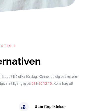
 STEG 3
ernativen
upp till 5 olika förslag. Känner du dig osäker eller
dgivare tillgänglig på
031-20 12 10
. Kom ihåg att
Utan förpliktelser