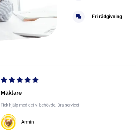
Fri rådgivning
Mäklare
Fick hjälp med det vi behövde. Bra service!
Armin