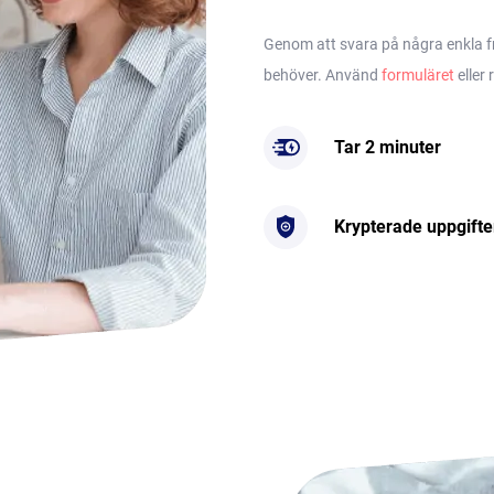
Genom att svara på några enkla frå
behöver. Använd
formuläret
eller 
Tar 2 minuter
Krypterade uppgifte