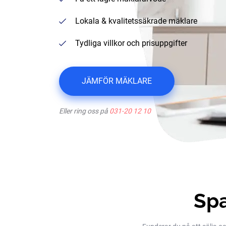
Lokala & kvalitetssäkrade mäklare
Tydliga villkor och prisuppgifter
JÄMFÖR MÄKLARE
Eller ring oss på
031-20 12 10
Spa