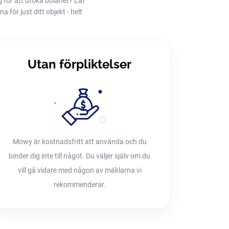
g för att utöka bolånet? Låt
 för just ditt objekt - helt
Utan förpliktelser
Mowy är kostnadsfritt att använda och du
binder dig inte till något. Du väljer själv om du
vill gå vidare med någon av mäklarna vi
rekommenderar.