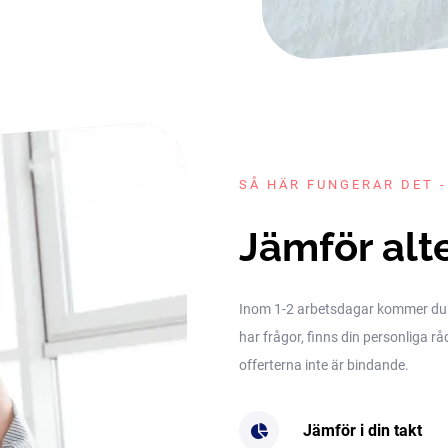
SÅ HÄR FUNGERAR DET -
Jämför alt
Inom 1-2 arbetsdagar kommer du få 
har frågor, finns din personliga rå
offerterna inte är bindande.
Jämför i din takt