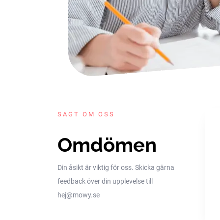
SAGT OM OSS
Omdömen
Din åsikt är viktig för oss. Skicka gärna
feedback över din upplevelse till
hej@mowy.se