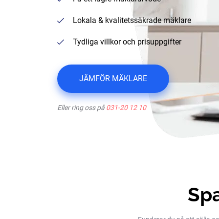
Lokala & kvalitetssäkrade mäklare
Tydliga villkor och prisuppgifter
JÄMFÖR MÄKLARE
Eller ring oss på
031-20 12 10
Spa