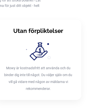
g för att utöka bolånet? Låt
 för just ditt objekt - helt
Utan förpliktelser
Mowy är kostnadsfritt att använda och du
binder dig inte till något. Du väljer själv om du
vill gå vidare med någon av mäklarna vi
rekommenderar.