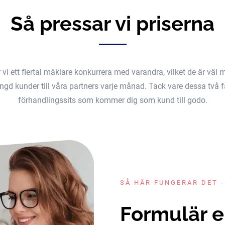
Så pressar vi priserna
er vi ett flertal mäklare konkurrera med varandra, vilket de är v
gd kunder till våra partners varje månad. Tack vare dessa två fak
förhandlingssits som kommer dig som kund till godo.
SÅ HÄR FUNGERAR DET -
Formulär e