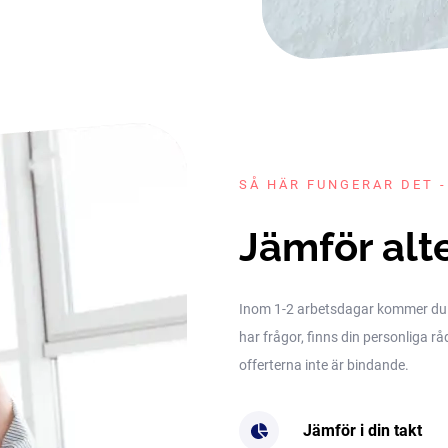
SÅ HÄR FUNGERAR DET -
Jämför alt
Inom 1-2 arbetsdagar kommer du få 
har frågor, finns din personliga rå
offerterna inte är bindande.
Jämför i din takt