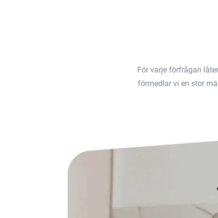
För varje förfrågan låt
förmedlar vi en stor män