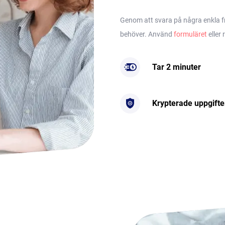
Genom att svara på några enkla frå
behöver. Använd
formuläret
eller 
Tar 2 minuter
Krypterade uppgifte