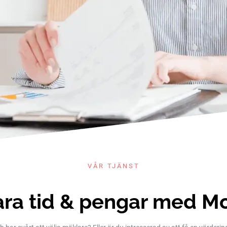
VÅR TJÄNST
ra tid & pengar med M