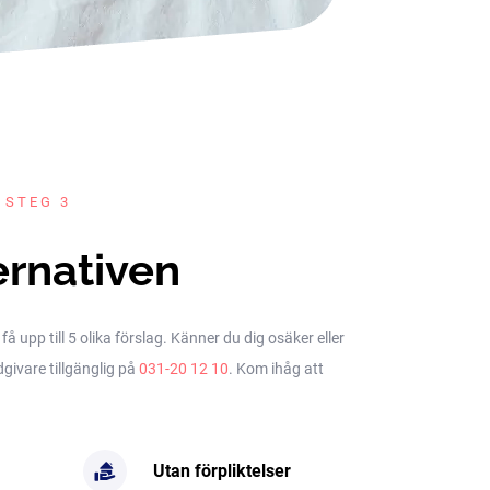
 STEG 3
ernativen
upp till 5 olika förslag. Känner du dig osäker eller
dgivare tillgänglig på
031-20 12 10
. Kom ihåg att
Utan förpliktelser