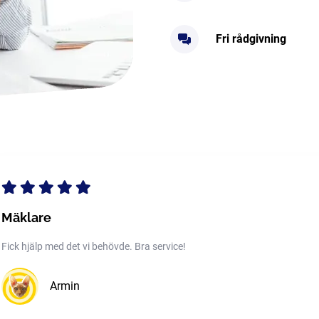
Fri rådgivning
Mäklare
Fick hjälp med det vi behövde. Bra service!
Armin