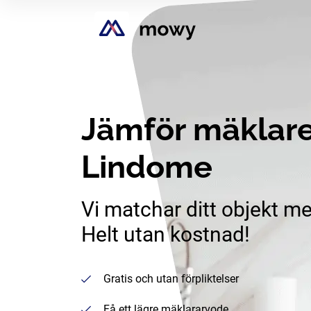
Jämför mäklare
Lindome
Vi matchar ditt objekt me
Helt utan kostnad!
Gratis och utan förpliktelser
Få ett lägre mäklararvode