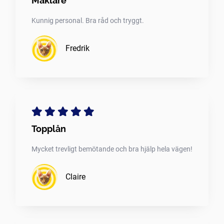
Mäklare
Kunnig personal. Bra råd och tryggt.
Fredrik
Topplån
Mycket trevligt bemötande och bra hjälp hela vägen!
Claire