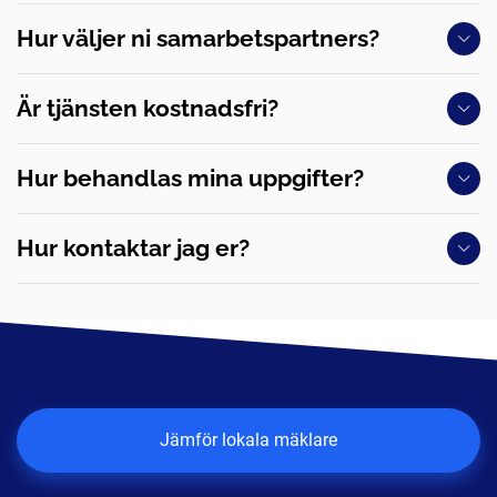
Hur väljer ni samarbetspartners?
Är tjänsten kostnadsfri?
Hur behandlas mina uppgifter?
Hur kontaktar jag er?
Jämför lokala mäklare