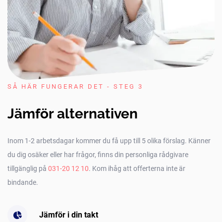
SÅ HÄR FUNGERAR DET - STEG 3
Jämför alternativen
Inom 1-2 arbetsdagar kommer du få upp till 5 olika förslag. Känner
du dig osäker eller har frågor, finns din personliga rådgivare
tillgänglig på
031-20 12 10
. Kom ihåg att offerterna inte är
bindande.
Jämför i din takt