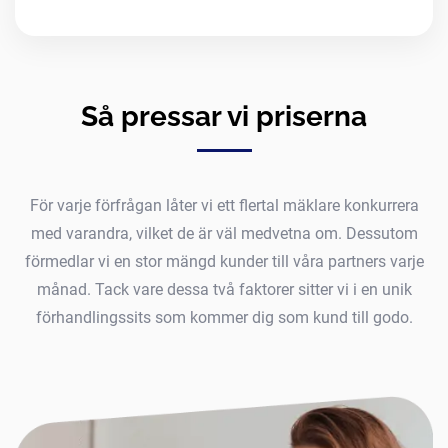
Så pressar vi priserna
För varje förfrågan låter vi ett flertal mäklare konkurrera
med varandra, vilket de är väl medvetna om. Dessutom
förmedlar vi en stor mängd kunder till våra partners varje
månad. Tack vare dessa två faktorer sitter vi i en unik
förhandlingssits som kommer dig som kund till godo.