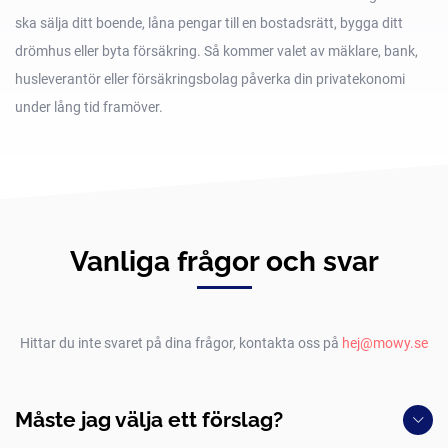
ska sälja ditt boende, låna pengar till en bostadsrätt, bygga ditt
drömhus eller byta försäkring. Så kommer valet av mäklare, bank,
husleverantör eller försäkringsbolag påverka din privatekonomi
under lång tid framöver.
Vanliga frågor och svar
Hittar du inte svaret på dina frågor, kontakta oss på
hej@mowy.se
Måste jag välja ett förslag?