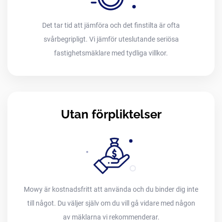
Det tar tid att jämföra och det finstilta är ofta
svårbegripligt. Vi jämför uteslutande seriösa
fastighetsmäklare med tydliga villkor.
Utan förpliktelser
Mowy är kostnadsfritt att använda och du binder dig inte
till något. Du väljer själv om du vill gå vidare med någon
av mäklarna vi rekommenderar.