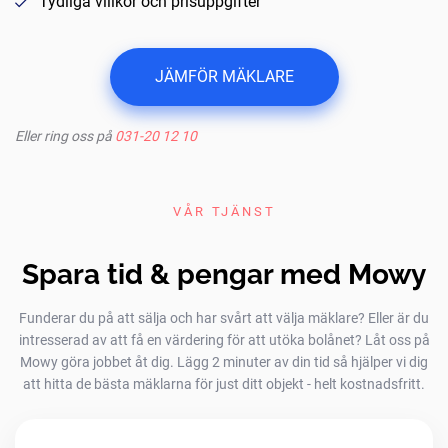
Tydliga villkor och prisuppgifter
JÄMFÖR MÄKLARE
Eller ring oss på
031-20 12 10
VÅR TJÄNST
Spara tid & pengar med Mowy
Funderar du på att sälja och har svårt att välja mäklare? Eller är du
intresserad av att få en värdering för att utöka bolånet? Låt oss på
Mowy göra jobbet åt dig. Lägg 2 minuter av din tid så hjälper vi dig
att hitta de bästa mäklarna för just ditt objekt - helt kostnadsfritt.