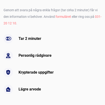
Genom att svara på några enkla frågor (tar cirka 2 minuter) får vi
den information vi behöver. Använd
formuläret
eller ring oss på
031-
20 12 10
.
Tar 2 minuter
Personlig rådgivare
Krypterade uppgifter
Lägre arvode