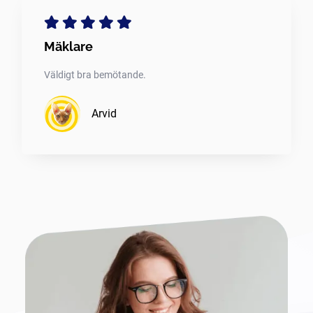
Mäklare
Väldigt bra bemötande.
Arvid