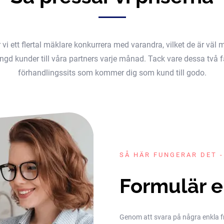
er vi ett flertal mäklare konkurrera med varandra, vilket de är v
gd kunder till våra partners varje månad. Tack vare dessa två fak
förhandlingssits som kommer dig som kund till godo.
SÅ HÄR FUNGERAR DET -
Formulär e
Genom att svara på några enkla frå