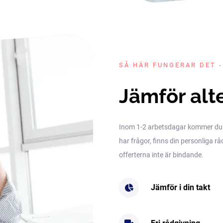
SÅ HÄR FUNGERAR DET -
Jämför alt
Inom 1-2 arbetsdagar kommer du få 
har frågor, finns din personliga rå
offerterna inte är bindande.
Jämför i din takt