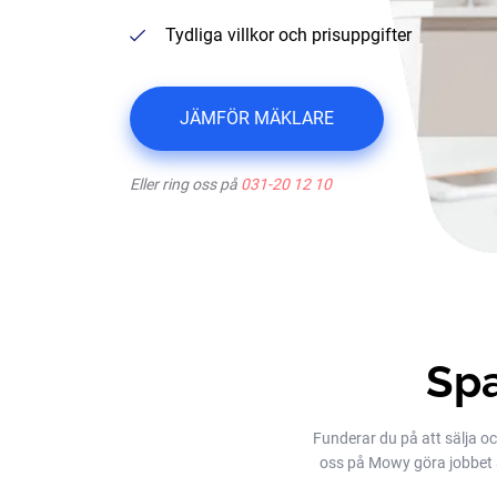
Tydliga villkor och prisuppgifter
JÄMFÖR MÄKLARE
Eller ring oss på
031-20 12 10
Spa
Funderar du på att sälja oc
oss på Mowy göra jobbet åt 