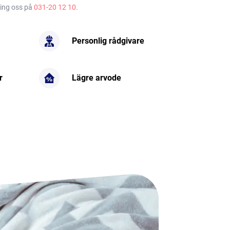
ring oss på
031-20 12 10
.
Personlig rådgivare
r
Lägre arvode