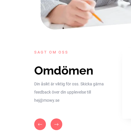
SAGT OM OSS
Omdömen
Din åsikt är viktig för oss. Skicka gärna
feedback över din upplevelse till
hej@mowy.se