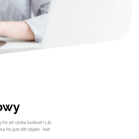
owy
g för att utöka bolånet? Låt
 för just ditt objekt - helt