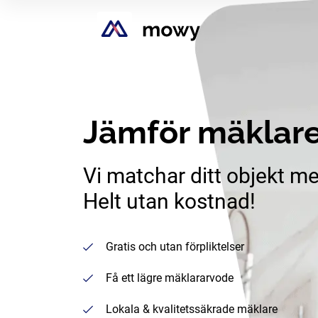
Jämför mäklare
Vi matchar ditt objekt me
Helt utan kostnad!
Gratis och utan förpliktelser
Få ett lägre mäklararvode
Lokala & kvalitetssäkrade mäklare