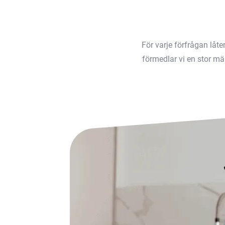
För varje förfrågan låt
förmedlar vi en stor män