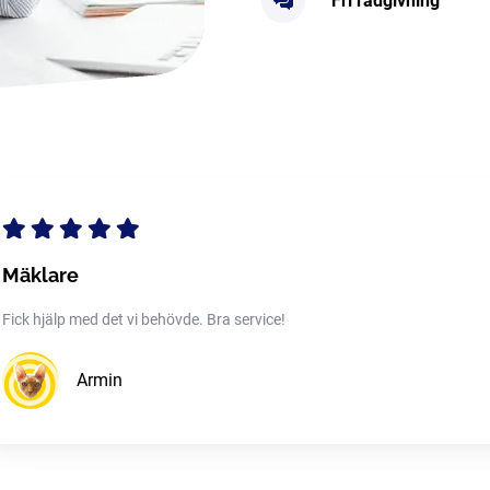
Fri rådgivning
Mäklare
Fick hjälp med det vi behövde. Bra service!
Armin