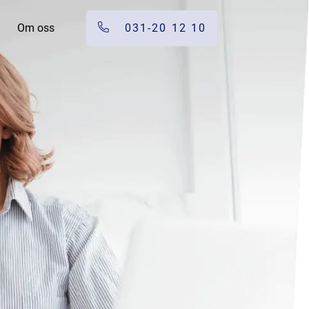
Om oss
031-20 12 10