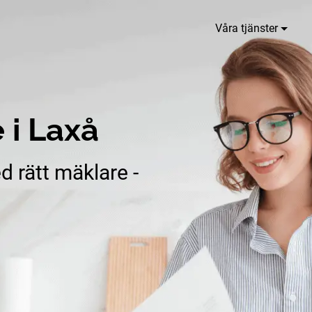
Våra tjänster
 i Laxå
d rätt mäklare -