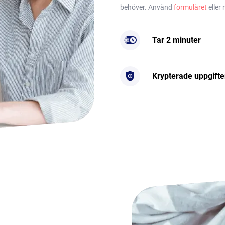
behöver. Använd
formuläret
eller 
Tar 2 minuter
Krypterade uppgifte