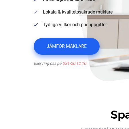
Lokala & kvalitetssäkrade mäklare
Tydliga villkor och prisuppgifter
JÄMFÖR MÄKLARE
Eller ring oss på
031-20 12 10
Spa