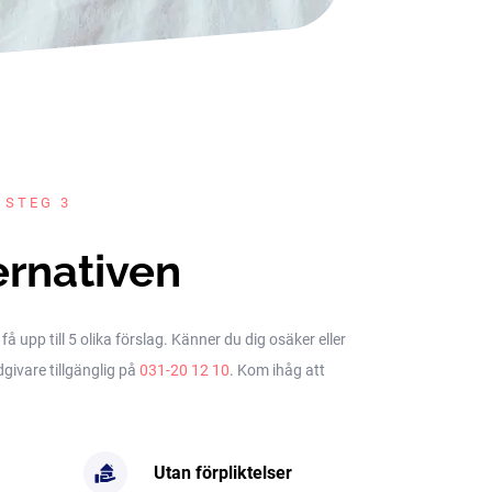
 STEG 3
ernativen
upp till 5 olika förslag. Känner du dig osäker eller
dgivare tillgänglig på
031-20 12 10
. Kom ihåg att
Utan förpliktelser