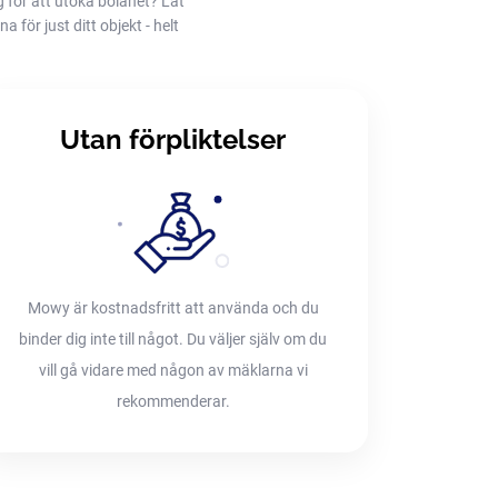
g för att utöka bolånet? Låt
 för just ditt objekt - helt
Utan förpliktelser
Mowy är kostnadsfritt att använda och du
binder dig inte till något. Du väljer själv om du
vill gå vidare med någon av mäklarna vi
rekommenderar.