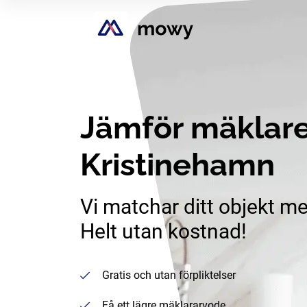
Jämför mäklare
Kristinehamn
Vi matchar ditt objekt me
Helt utan kostnad!
Gratis och utan förpliktelser
Få ett lägre mäklararvode