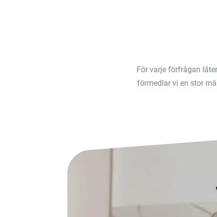
För varje förfrågan låt
förmedlar vi en stor män