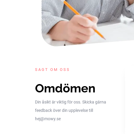
SAGT OM OSS
Omdömen
Din åsikt är viktig för oss. Skicka gärna
feedback över din upplevelse till
hej@mowy.se