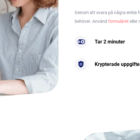
Genom att svara på några enkla frå
behöver. Använd
formuläret
eller 
Tar 2 minuter
Krypterade uppgifte