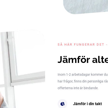
SÅ HÄR FUNGERAR DET -
Jämför alt
Inom 1-2 arbetsdagar kommer du få 
har frågor, finns din personliga rå
offerterna inte är bindande.
Jämför i din takt