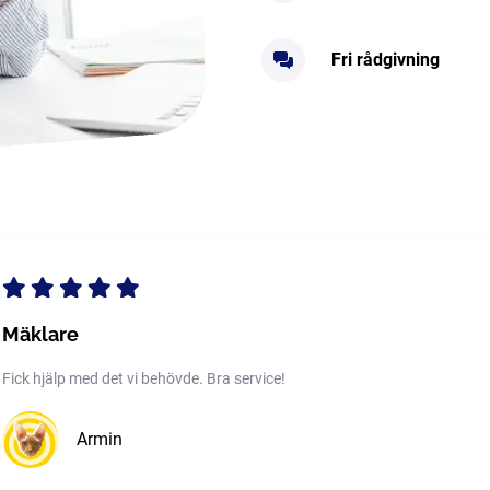
Fri rådgivning
Mäklare
Fick hjälp med det vi behövde. Bra service!
Armin