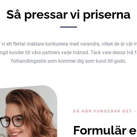
Så pressar vi priserna
er vi ett flertal mäklare konkurrera med varandra, vilket de är v
gd kunder till våra partners varje månad. Tack vare dessa två fak
förhandlingssits som kommer dig som kund till godo.
SÅ HÄR FUNGERAR DET -
Formulär e