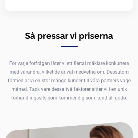
Så pressar vi priserna
För varje förfrågan låter vi ett flertal mäklare konkurrera
med varandra, vilket de är väl medvetna om. Dessutom
förmedlar vi en stor mängd kunder till våra partners varje
månad. Tack vare dessa två faktorer sitter vi i en unik
förhandlingssits som kommer dig som kund till godo.