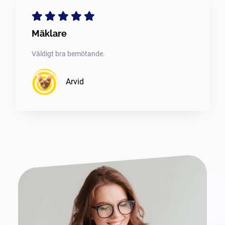
Mäklare
Väldigt bra bemötande.
Arvid