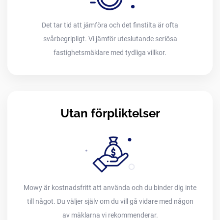
Det tar tid att jämföra och det finstilta är ofta
svårbegripligt. Vi jämför uteslutande seriösa
fastighetsmäklare med tydliga villkor.
Utan förpliktelser
Mowy är kostnadsfritt att använda och du binder dig inte
till något. Du väljer själv om du vill gå vidare med någon
av mäklarna vi rekommenderar.