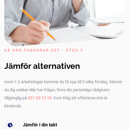
SÅ HÄR FUNGERAR DET - STEG 3
Jämför alternativen
Inom 1-2 arbetsdagar kommer du få upp till 5 olika förslag. Känner
du dig osäker eller har frågor, finns din personliga rådgivare
tillgänglig på
031-20 12 10
. Kom ihåg att offerterna inte är
bindande.
Jämför i din takt