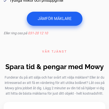
Tydliga villkor och prisuppgifter
JÄMFÖR MÄKLARE
Eller ring oss på
031-20 12 10
VÅR TJÄNST
Spara tid & pengar med Mowy
Funderar du på att sälja och har svårt att välja mäklare? Eller är du
intresserad av att få en värdering för att utöka bolånet? Låt oss på
Mowy göra jobbet åt dig. Lägg 2 minuter av din tid så hjälper vi dig
att hitta de bästa mäklarna för just ditt objekt - helt kostnadsfritt.