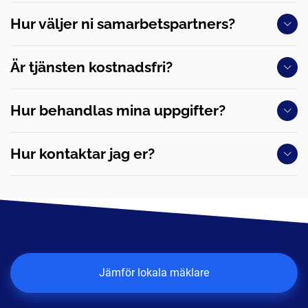
Hur väljer ni samarbetspartners?
Är tjänsten kostnadsfri?
Hur behandlas mina uppgifter?
Hur kontaktar jag er?
Jämför lokala mäklare