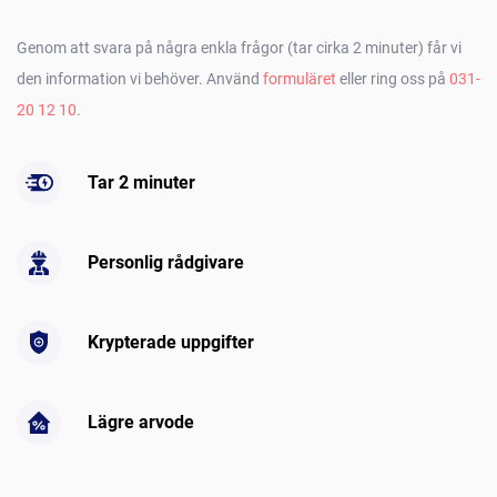
Genom att svara på några enkla frågor (tar cirka 2 minuter) får vi
den information vi behöver. Använd
formuläret
eller ring oss på
031-
20 12 10
.
Tar 2 minuter
Personlig rådgivare
Krypterade uppgifter
Lägre arvode