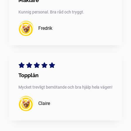
Mäklare
Kunnig personal. Bra råd och tryggt.
Fredrik
Topplån
Mycket trevligt bemötande och bra hjälp hela vägen!
Claire