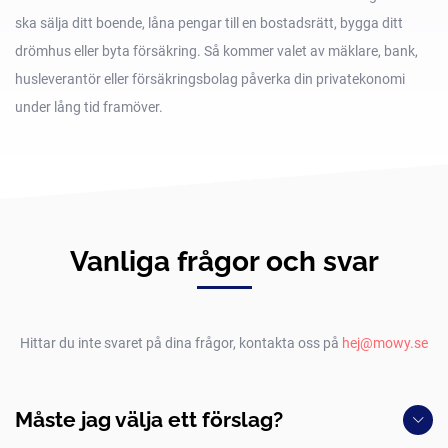
ska sälja ditt boende, låna pengar till en bostadsrätt, bygga ditt
drömhus eller byta försäkring. Så kommer valet av mäklare, bank,
husleverantör eller försäkringsbolag påverka din privatekonomi
under lång tid framöver.
Vanliga frågor och svar
Hittar du inte svaret på dina frågor, kontakta oss på
hej@mowy.se
Måste jag välja ett förslag?