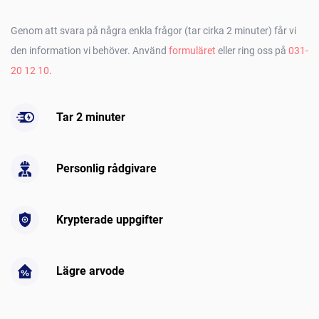
Genom att svara på några enkla frågor (tar cirka 2 minuter) får vi
den information vi behöver. Använd
formuläret
eller ring oss på
031-
20 12 10
.
Tar 2 minuter
Personlig rådgivare
Krypterade uppgifter
Lägre arvode