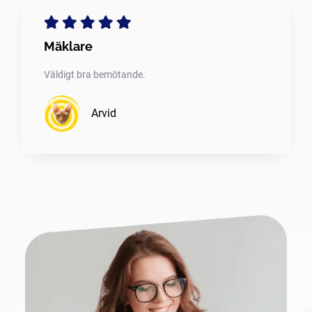
Mäklare
Väldigt bra bemötande.
Arvid