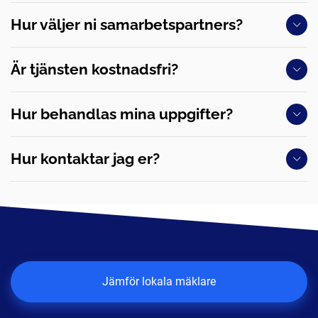
Hur väljer ni samarbetspartners?
Är tjänsten kostnadsfri?
Hur behandlas mina uppgifter?
Hur kontaktar jag er?
Jämför lokala mäklare