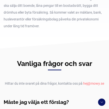
ska sälja ditt boende, låna pengar till en bostadsrätt, bygga ditt
drömhus eller byta försäkring. Så kommer valet av mäklare, bank,
husleverantör eller försäkringsbolag påverka din privatekonomi
under lång tid framöver.
Vanliga frågor och svar
Hittar du inte svaret på dina frågor, kontakta oss på
hej@mowy.se
Måste jag välja ett förslag?