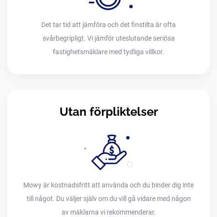
Det tar tid att jämföra och det finstilta är ofta
svårbegripligt. Vi jämför uteslutande seriösa
fastighetsmäklare med tydliga villkor.
Utan förpliktelser
Mowy är kostnadsfritt att använda och du binder dig inte
till något. Du väljer själv om du vill gå vidare med någon
av mäklarna vi rekommenderar.