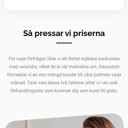
Så pressar vi priserna
För varje förfrågan låter vi ett flertal mäklare konkurrera
med varandra, vilket de är väl medvetna om. Dessutom
förmedlar vi en stor mängd kunder till våra partners varje
månad. Tack vare dessa två faktorer sitter vi i en unik
förhandlingssits som kommer dig som kund till godo.