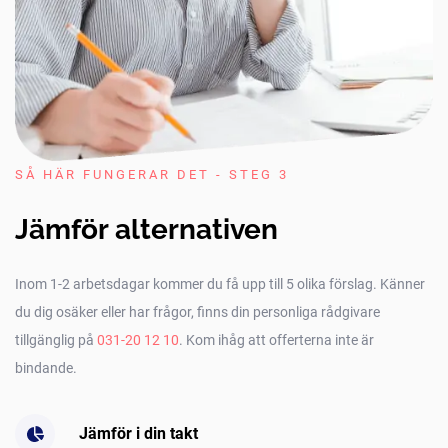
SÅ HÄR FUNGERAR DET - STEG 3
Jämför alternativen
Inom 1-2 arbetsdagar kommer du få upp till 5 olika förslag. Känner
du dig osäker eller har frågor, finns din personliga rådgivare
tillgänglig på
031-20 12 10
. Kom ihåg att offerterna inte är
bindande.
Jämför i din takt