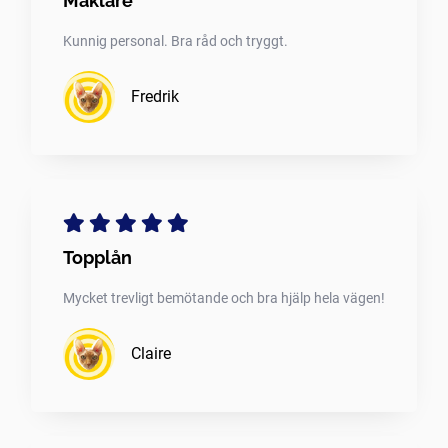
Mäklare
Kunnig personal. Bra råd och tryggt.
Fredrik
Topplån
Mycket trevligt bemötande och bra hjälp hela vägen!
Claire