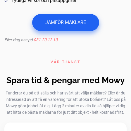
Tydliga villkor och prisuppgifter
JÄMFÖR MÄKLARE
Eller ring oss på
031-20 12 10
VÅR TJÄNST
Spara tid & pengar med Mowy
Funderar du på att sälja och har svårt att välja mäklare? Eller är du
intresserad av att få en värdering för att utöka bolånet? Låt oss på
Mowy göra jobbet åt dig. Lägg 2 minuter av din tid så hjälper vi dig
att hitta de bästa mäklarna för just ditt objekt - helt kostnadsfritt.