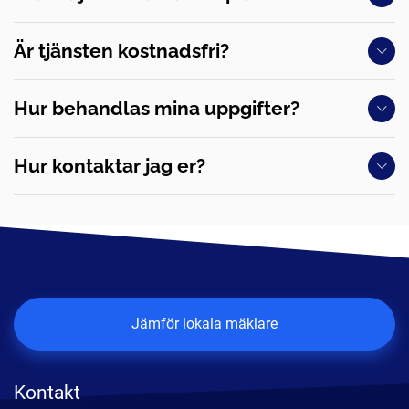
Är tjänsten kostnadsfri?
Hur behandlas mina uppgifter?
Hur kontaktar jag er?
Jämför lokala mäklare
Kontakt