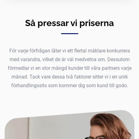
Så pressar vi priserna
För varje förfrågan låter vi ett flertal mäklare konkurrera
med varandra, vilket de är väl medvetna om. Dessutom
förmedlar vi en stor mängd kunder till våra partners varje
månad. Tack vare dessa två faktorer sitter vi i en unik
förhandlingssits som kommer dig som kund till godo.