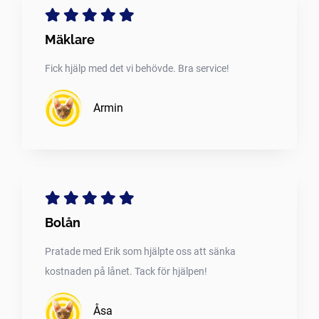
Mäklare
Fick hjälp med det vi behövde. Bra service!
Armin
Bolån
Pratade med Erik som hjälpte oss att sänka
kostnaden på lånet. Tack för hjälpen!
Åsa