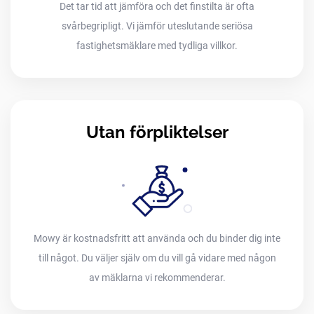
Det tar tid att jämföra och det finstilta är ofta
svårbegripligt. Vi jämför uteslutande seriösa
fastighetsmäklare med tydliga villkor.
Utan förpliktelser
Mowy är kostnadsfritt att använda och du binder dig inte
till något. Du väljer själv om du vill gå vidare med någon
av mäklarna vi rekommenderar.