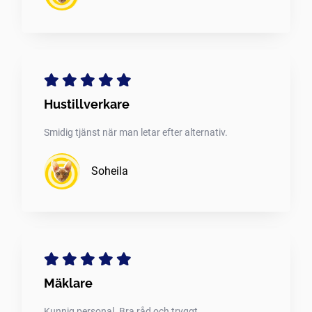
Hustillverkare
Smidig tjänst när man letar efter alternativ.
Soheila
Mäklare
Kunnig personal. Bra råd och tryggt.