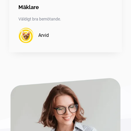
Mäklare
Väldigt bra bemötande.
Arvid