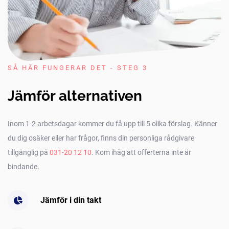
SÅ HÄR FUNGERAR DET - STEG 3
Jämför alternativen
Inom 1-2 arbetsdagar kommer du få upp till 5 olika förslag. Känner
du dig osäker eller har frågor, finns din personliga rådgivare
tillgänglig på
031-20 12 10
. Kom ihåg att offerterna inte är
bindande.
Jämför i din takt