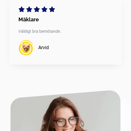
Mäklare
Väldigt bra bemötande.
Arvid