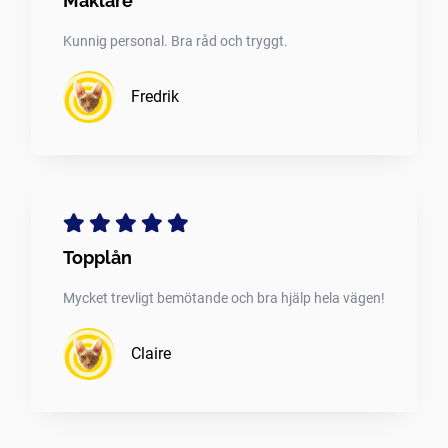
Mäklare
Kunnig personal. Bra råd och tryggt.
Fredrik
Topplån
Mycket trevligt bemötande och bra hjälp hela vägen!
Claire