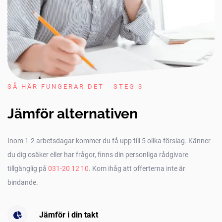
SÅ HÄR FUNGERAR DET - STEG 3
Jämför alternativen
Inom 1-2 arbetsdagar kommer du få upp till 5 olika förslag. Känner
du dig osäker eller har frågor, finns din personliga rådgivare
tillgänglig på
031-20 12 10
. Kom ihåg att offerterna inte är
bindande.
Jämför i din takt