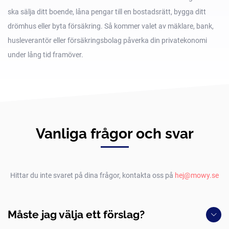
ska sälja ditt boende, låna pengar till en bostadsrätt, bygga ditt
drömhus eller byta försäkring. Så kommer valet av mäklare, bank,
husleverantör eller försäkringsbolag påverka din privatekonomi
under lång tid framöver.
Vanliga frågor och svar
Hittar du inte svaret på dina frågor, kontakta oss på
hej@mowy.se
Måste jag välja ett förslag?