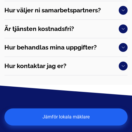
Hur väljer ni samarbetspartners?
Är tjänsten kostnadsfri?
Hur behandlas mina uppgifter?
Hur kontaktar jag er?
Jämför lokala mäklare