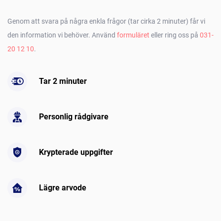
Genom att svara på några enkla frågor (tar cirka 2 minuter) får vi
den information vi behöver. Använd
formuläret
eller ring oss på
031-
20 12 10
.
Tar 2 minuter
Personlig rådgivare
Krypterade uppgifter
Lägre arvode