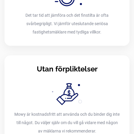
Det tar tid att jämföra och det finstilta är ofta
svårbegripligt. Vi jämför uteslutande seriösa
fastighetsmäklare med tydliga villkor.
Utan förpliktelser
Mowy är kostnadsfritt att använda och du binder dig inte
till något. Du väljer själv om du vill gå vidare med någon
av mäklarna vi rekommenderar.