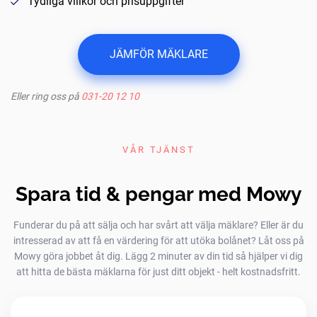
Tydliga villkor och prisuppgifter
JÄMFÖR MÄKLARE
Eller ring oss på
031-20 12 10
VÅR TJÄNST
Spara tid & pengar med Mowy
Funderar du på att sälja och har svårt att välja mäklare? Eller är du
intresserad av att få en värdering för att utöka bolånet? Låt oss på
Mowy göra jobbet åt dig. Lägg 2 minuter av din tid så hjälper vi dig
att hitta de bästa mäklarna för just ditt objekt - helt kostnadsfritt.