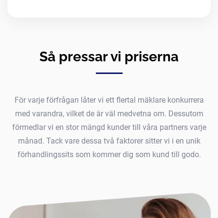
Så pressar vi priserna
För varje förfrågan låter vi ett flertal mäklare konkurrera
med varandra, vilket de är väl medvetna om. Dessutom
förmedlar vi en stor mängd kunder till våra partners varje
månad. Tack vare dessa två faktorer sitter vi i en unik
förhandlingssits som kommer dig som kund till godo.