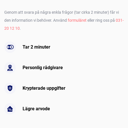
Genom att svara på några enkla frågor (tar cirka 2 minuter) får vi
den information vi behöver. Använd
formuläret
eller ring oss på
031-
20 12 10
.
Tar 2 minuter
Personlig rådgivare
Krypterade uppgifter
Lägre arvode