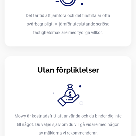
Det tar tid att jämföra och det finstilta är ofta
svårbegripligt. Vi jämför uteslutande seriösa
fastighetsmäklare med tydliga villkor.
Utan förpliktelser
Mowy är kostnadsfritt att använda och du binder dig inte
till något. Du väljer själv om du vill gå vidare med någon
av mäklarna vi rekommenderar.