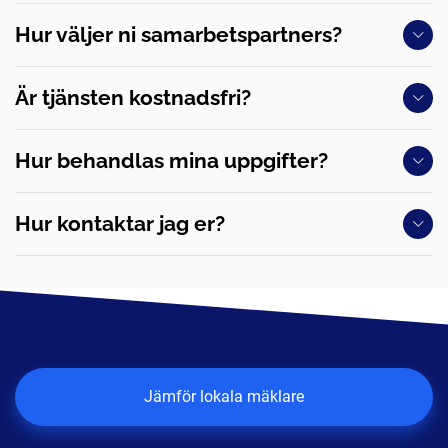
Hur väljer ni samarbetspartners?
Är tjänsten kostnadsfri?
Hur behandlas mina uppgifter?
Hur kontaktar jag er?
Jämför lokala mäklare