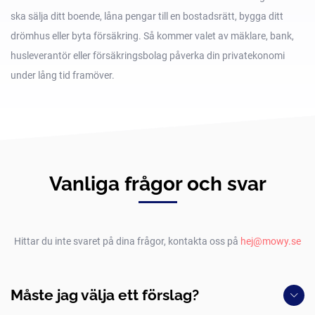
ska sälja ditt boende, låna pengar till en bostadsrätt, bygga ditt
drömhus eller byta försäkring. Så kommer valet av mäklare, bank,
husleverantör eller försäkringsbolag påverka din privatekonomi
under lång tid framöver.
Vanliga frågor och svar
Hittar du inte svaret på dina frågor, kontakta oss på
hej@mowy.se
Måste jag välja ett förslag?