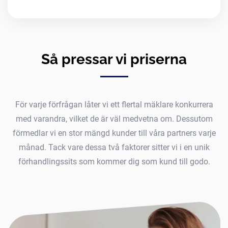
Så pressar vi priserna
För varje förfrågan låter vi ett flertal mäklare konkurrera
med varandra, vilket de är väl medvetna om. Dessutom
förmedlar vi en stor mängd kunder till våra partners varje
månad. Tack vare dessa två faktorer sitter vi i en unik
förhandlingssits som kommer dig som kund till godo.