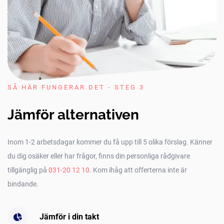
SÅ HÄR FUNGERAR DET - STEG 3
Jämför alternativen
Inom 1-2 arbetsdagar kommer du få upp till 5 olika förslag. Känner
du dig osäker eller har frågor, finns din personliga rådgivare
tillgänglig på
031-20 12 10
. Kom ihåg att offerterna inte är
bindande.
Jämför i din takt