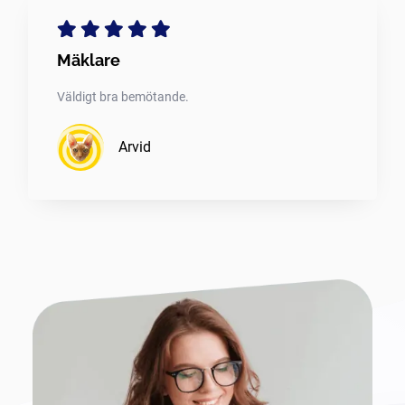
Mäklare
Väldigt bra bemötande.
Arvid