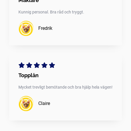
Mäklare
Kunnig personal. Bra råd och tryggt.
Fredrik
Topplån
Mycket trevligt bemötande och bra hjälp hela vägen!
Claire