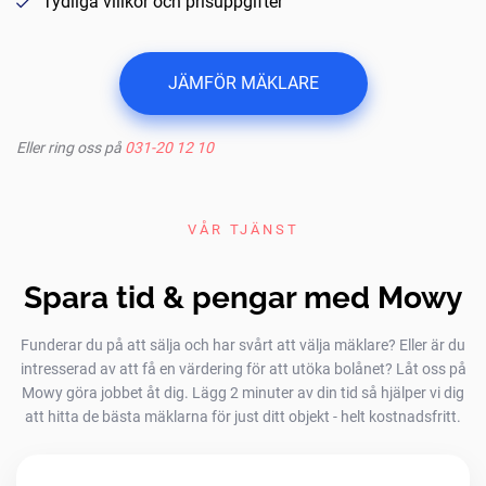
Tydliga villkor och prisuppgifter
JÄMFÖR MÄKLARE
Eller ring oss på
031-20 12 10
VÅR TJÄNST
Spara tid & pengar med Mowy
Funderar du på att sälja och har svårt att välja mäklare? Eller är du
intresserad av att få en värdering för att utöka bolånet? Låt oss på
Mowy göra jobbet åt dig. Lägg 2 minuter av din tid så hjälper vi dig
att hitta de bästa mäklarna för just ditt objekt - helt kostnadsfritt.