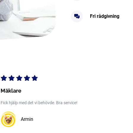
Fri rådgivning
Mäklare
Fick hjälp med det vi behövde. Bra service!
Armin