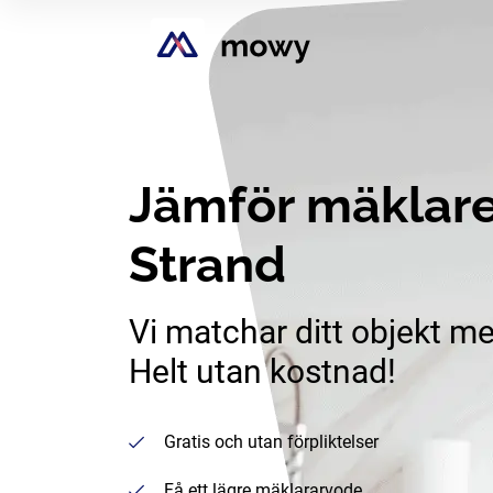
Jämför mäklare 
Strand
Vi matchar ditt objekt me
Helt utan kostnad!
Gratis och utan förpliktelser
Få ett lägre mäklararvode