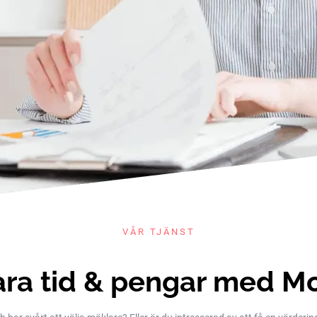
VÅR TJÄNST
ra tid & pengar med M