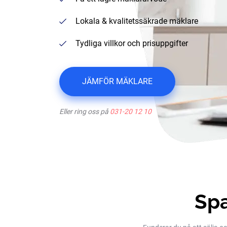
Lokala & kvalitetssäkrade mäklare
Tydliga villkor och prisuppgifter
JÄMFÖR MÄKLARE
Eller ring oss på
031-20 12 10
Spa