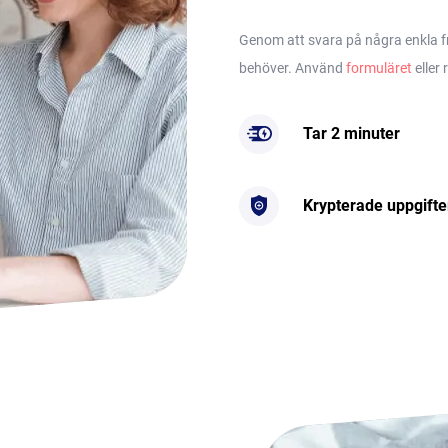
Genom att svara på några enkla frå
behöver. Använd
formuläret
eller 
Tar 2 minuter
Krypterade uppgifte