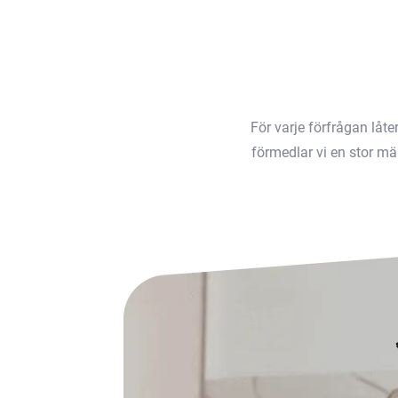
För varje förfrågan låt
förmedlar vi en stor män