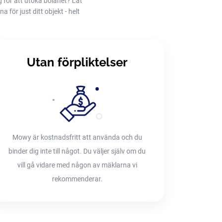
g för att utöka bolånet? Låt
 för just ditt objekt - helt
Utan förpliktelser
Mowy är kostnadsfritt att använda och du
binder dig inte till något. Du väljer själv om du
vill gå vidare med någon av mäklarna vi
rekommenderar.