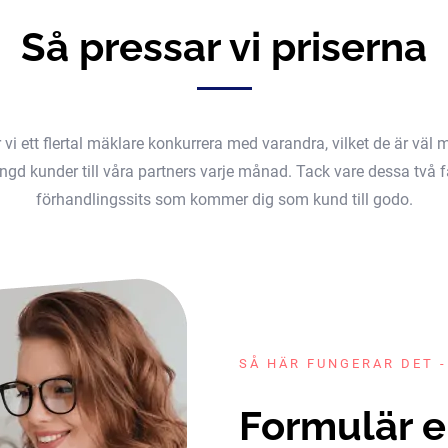
Så pressar vi priserna
er vi ett flertal mäklare konkurrera med varandra, vilket de är v
gd kunder till våra partners varje månad. Tack vare dessa två fak
förhandlingssits som kommer dig som kund till godo.
SÅ HÄR FUNGERAR DET -
Formulär e