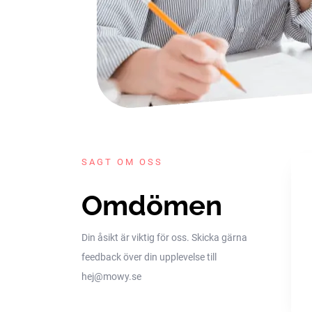
SAGT OM OSS
Omdömen
Din åsikt är viktig för oss. Skicka gärna
feedback över din upplevelse till
hej@mowy.se