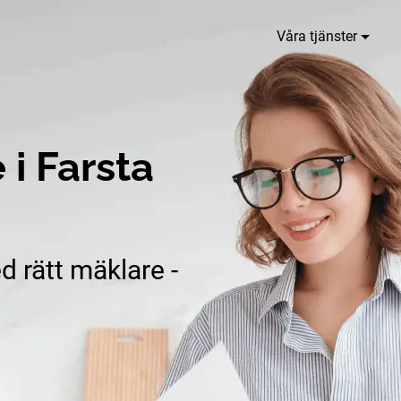
Våra tjänster
i Farsta
d rätt mäklare -