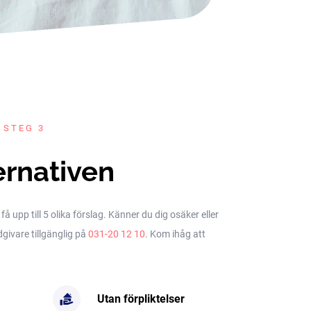
 STEG 3
ernativen
upp till 5 olika förslag. Känner du dig osäker eller
dgivare tillgänglig på
031-20 12 10
. Kom ihåg att
Utan förpliktelser