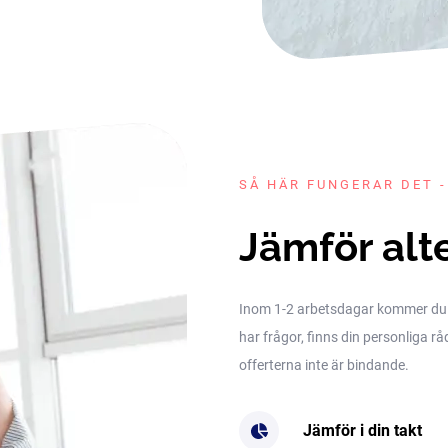
SÅ HÄR FUNGERAR DET -
Jämför alt
Inom 1-2 arbetsdagar kommer du få 
har frågor, finns din personliga rå
offerterna inte är bindande.
Jämför i din takt