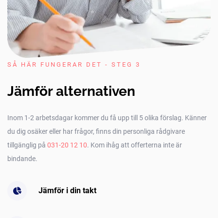
SÅ HÄR FUNGERAR DET - STEG 3
Jämför alternativen
Inom 1-2 arbetsdagar kommer du få upp till 5 olika förslag. Känner
du dig osäker eller har frågor, finns din personliga rådgivare
tillgänglig på
031-20 12 10
. Kom ihåg att offerterna inte är
bindande.
Jämför i din takt