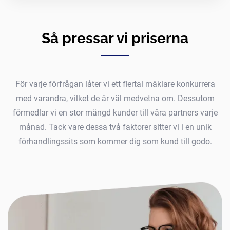
Så pressar vi priserna
För varje förfrågan låter vi ett flertal mäklare konkurrera
med varandra, vilket de är väl medvetna om. Dessutom
förmedlar vi en stor mängd kunder till våra partners varje
månad. Tack vare dessa två faktorer sitter vi i en unik
förhandlingssits som kommer dig som kund till godo.