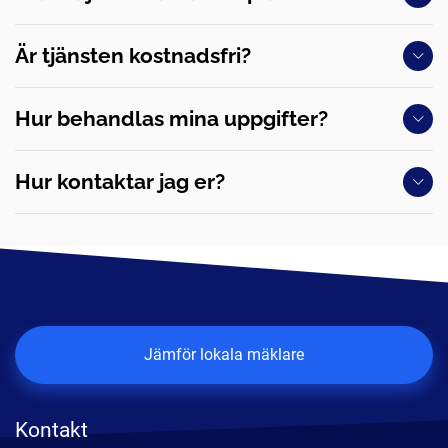
Är tjänsten kostnadsfri?
Hur behandlas mina uppgifter?
Hur kontaktar jag er?
Jämför lokala mäklare
Kontakt