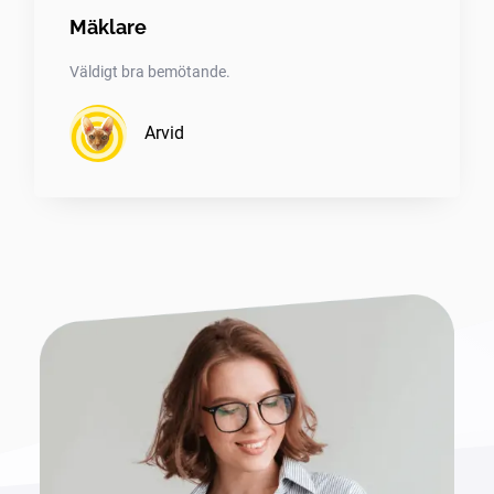
Mäklare
Väldigt bra bemötande.
Arvid