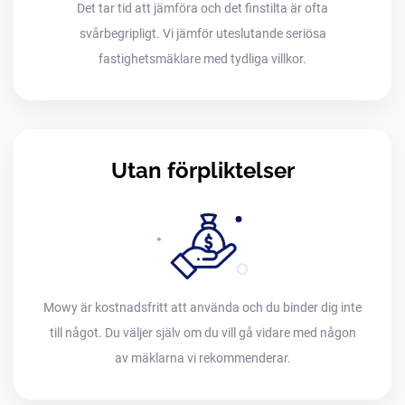
Det tar tid att jämföra och det finstilta är ofta
svårbegripligt. Vi jämför uteslutande seriösa
fastighetsmäklare med tydliga villkor.
Utan förpliktelser
Mowy är kostnadsfritt att använda och du binder dig inte
till något. Du väljer själv om du vill gå vidare med någon
av mäklarna vi rekommenderar.