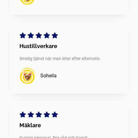
Hustillverkare
Smidig tjänst när man letar efter alternativ.
Soheila
Mäklare
Kunnig personal. Bra råd och tryggt.