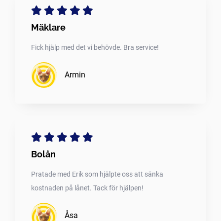
Mäklare
Fick hjälp med det vi behövde. Bra service!
Armin
Bolån
Pratade med Erik som hjälpte oss att sänka
kostnaden på lånet. Tack för hjälpen!
Åsa