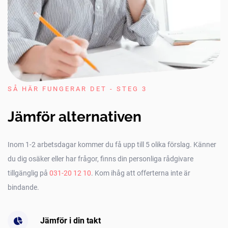
SÅ HÄR FUNGERAR DET - STEG 3
Jämför alternativen
Inom 1-2 arbetsdagar kommer du få upp till 5 olika förslag. Känner
du dig osäker eller har frågor, finns din personliga rådgivare
tillgänglig på
031-20 12 10
. Kom ihåg att offerterna inte är
bindande.
Jämför i din takt