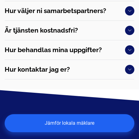
Hur väljer ni samarbetspartners?
Är tjänsten kostnadsfri?
Hur behandlas mina uppgifter?
Hur kontaktar jag er?
Jämför lokala mäklare