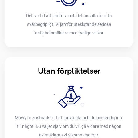
Det tar tid att jämföra och det finstilta är ofta
svårbegripligt. Vi jämför uteslutande seriösa
fastighetsmäklare med tydliga villkor.
Utan förpliktelser
Mowy är kostnadsfritt att använda och du binder dig inte
till något. Du väljer själv om du vill gå vidare med någon
av mäklarna vi rekommenderar.