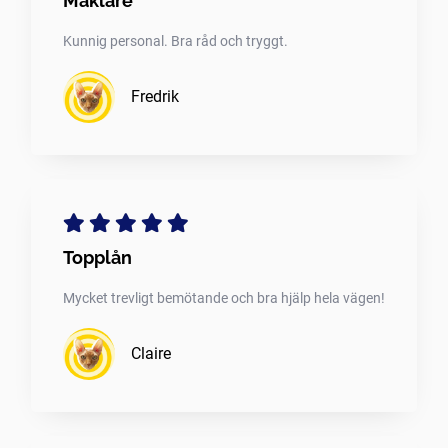
Mäklare
Kunnig personal. Bra råd och tryggt.
Fredrik
Topplån
Mycket trevligt bemötande och bra hjälp hela vägen!
Claire