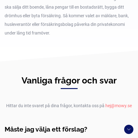
ska sälja ditt boende, låna pengar till en bostadsrätt, bygga ditt
drömhus eller byta försäkring. Så kommer valet av mäklare, bank,
husleverantör eller försäkringsbolag påverka din privatekonomi
under lång tid framöver.
Vanliga frågor och svar
Hittar du inte svaret på dina frågor, kontakta oss på
hej@mowy.se
Måste jag välja ett förslag?