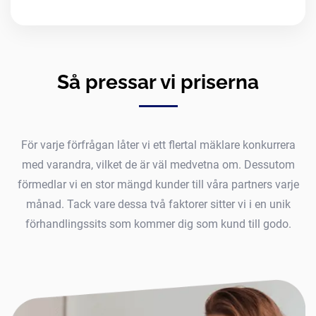
Så pressar vi priserna
För varje förfrågan låter vi ett flertal mäklare konkurrera
med varandra, vilket de är väl medvetna om. Dessutom
förmedlar vi en stor mängd kunder till våra partners varje
månad. Tack vare dessa två faktorer sitter vi i en unik
förhandlingssits som kommer dig som kund till godo.