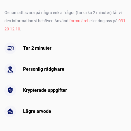
Genom att svara på några enkla frågor (tar cirka 2 minuter) får vi
den information vi behöver. Använd
formuläret
eller ring oss på
031-
20 12 10
.
Tar 2 minuter
Personlig rådgivare
Krypterade uppgifter
Lägre arvode