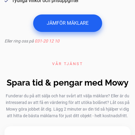
Tydliga villkor och prisuppgifter
JÄMFÖR MÄKLARE
Eller ring oss på
031-20 12 10
VÅR TJÄNST
Spara tid & pengar med Mowy
Funderar du på att sälja och har svårt att välja mäklare? Eller är du
intresserad av att få en värdering för att utöka bolånet? Låt oss på
Mowy göra jobbet åt dig. Lägg 2 minuter av din tid så hjälper vi dig
att hitta de bästa mäklarna för just ditt objekt - helt kostnadsfritt.