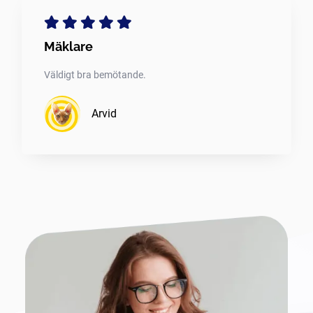
Mäklare
Väldigt bra bemötande.
Arvid