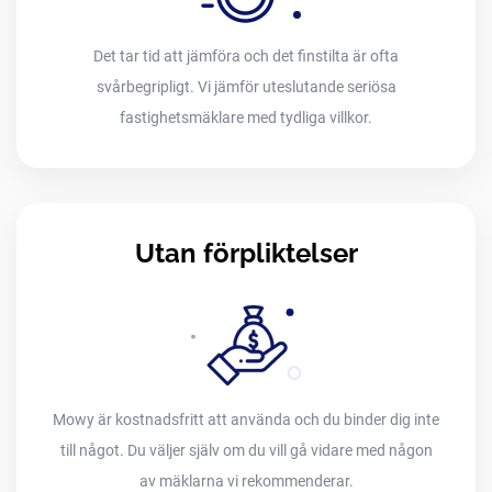
Det tar tid att jämföra och det finstilta är ofta
svårbegripligt. Vi jämför uteslutande seriösa
fastighetsmäklare med tydliga villkor.
Utan förpliktelser
Mowy är kostnadsfritt att använda och du binder dig inte
till något. Du väljer själv om du vill gå vidare med någon
av mäklarna vi rekommenderar.