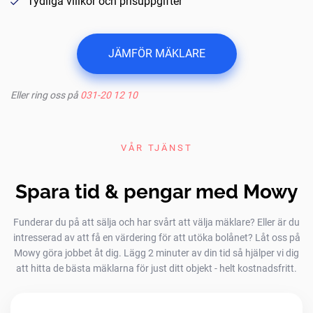
Tydliga villkor och prisuppgifter
JÄMFÖR MÄKLARE
Eller ring oss på
031-20 12 10
VÅR TJÄNST
Spara tid & pengar med Mowy
Funderar du på att sälja och har svårt att välja mäklare? Eller är du
intresserad av att få en värdering för att utöka bolånet? Låt oss på
Mowy göra jobbet åt dig. Lägg 2 minuter av din tid så hjälper vi dig
att hitta de bästa mäklarna för just ditt objekt - helt kostnadsfritt.