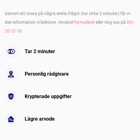
Genom att svara på några enkla frågor (tar cirka 2 minuter) får vi
den information vi behöver. Använd
formuläret
eller ring oss på
031-
20 12 10
.
Tar 2 minuter
Personlig rådgivare
Krypterade uppgifter
Lägre arvode