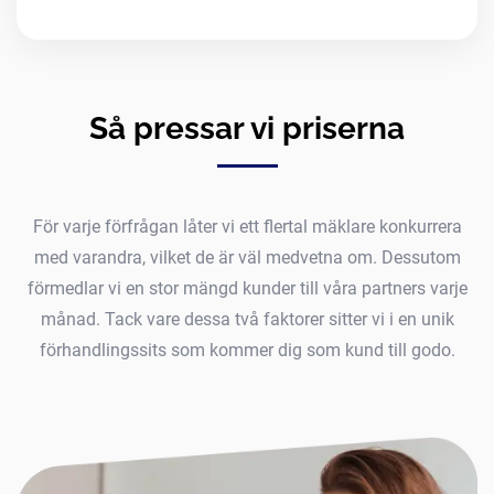
Så pressar vi priserna
För varje förfrågan låter vi ett flertal mäklare konkurrera
med varandra, vilket de är väl medvetna om. Dessutom
förmedlar vi en stor mängd kunder till våra partners varje
månad. Tack vare dessa två faktorer sitter vi i en unik
förhandlingssits som kommer dig som kund till godo.