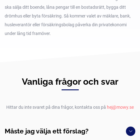
ska sälja ditt boende, låna pengar till en bostadsrätt, bygga ditt
drömhus eller byta försäkring. Så kommer valet av mäklare, bank,
husleverantör eller försäkringsbolag påverka din privatekonomi
under lång tid framöver.
Vanliga frågor och svar
Hittar du inte svaret på dina frågor, kontakta oss på
hej@mowy.se
Måste jag välja ett förslag?