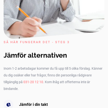
SÅ HÄR FUNGERAR DET - STEG 3
Jämför alternativen
Inom 1-2 arbetsdagar kommer du få upp till 5 olika förslag. Känner
du dig osäker eller har frågor, finns din personliga rådgivare
tillgänglig på
031-20 12 10
. Kom ihåg att offerterna inte är
bindande.
Jämför i din takt