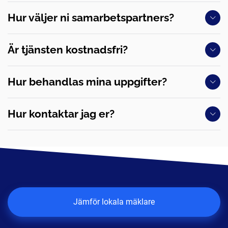
Hur väljer ni samarbetspartners?
Är tjänsten kostnadsfri?
Hur behandlas mina uppgifter?
Hur kontaktar jag er?
Jämför lokala mäklare