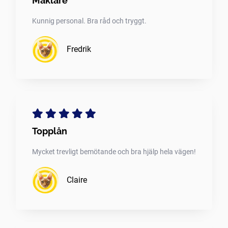
Mäklare
Kunnig personal. Bra råd och tryggt.
Fredrik
Topplån
Mycket trevligt bemötande och bra hjälp hela vägen!
Claire