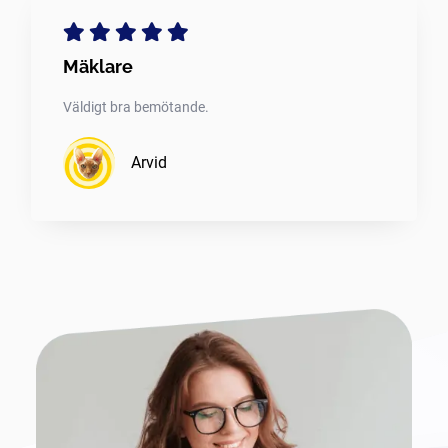
Mäklare
Väldigt bra bemötande.
Arvid