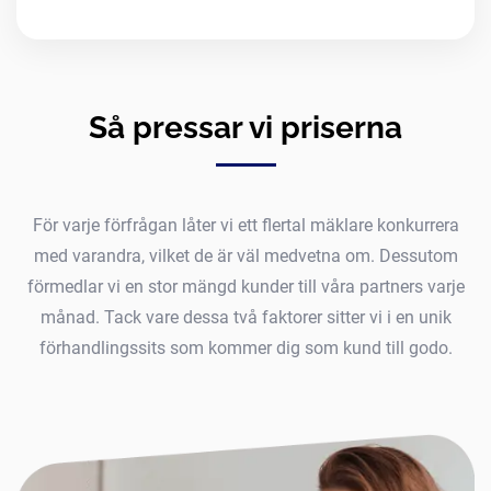
Så pressar vi priserna
För varje förfrågan låter vi ett flertal mäklare konkurrera
med varandra, vilket de är väl medvetna om. Dessutom
förmedlar vi en stor mängd kunder till våra partners varje
månad. Tack vare dessa två faktorer sitter vi i en unik
förhandlingssits som kommer dig som kund till godo.