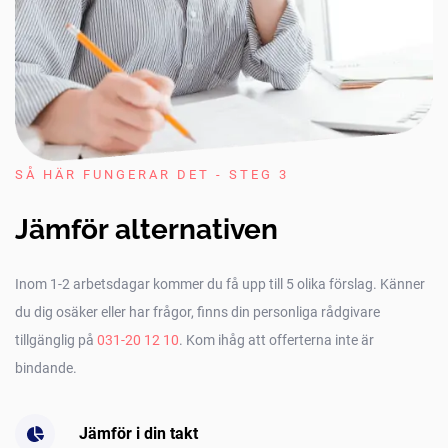
SÅ HÄR FUNGERAR DET - STEG 3
Jämför alternativen
Inom 1-2 arbetsdagar kommer du få upp till 5 olika förslag. Känner
du dig osäker eller har frågor, finns din personliga rådgivare
tillgänglig på
031-20 12 10
. Kom ihåg att offerterna inte är
bindande.
Jämför i din takt