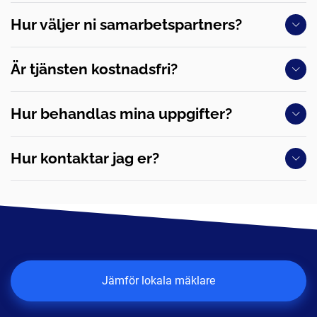
Hur väljer ni samarbetspartners?
Är tjänsten kostnadsfri?
Hur behandlas mina uppgifter?
Hur kontaktar jag er?
Jämför lokala mäklare