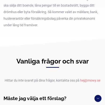
ska sälja ditt boende, låna pengar till en bostadsrätt, bygga ditt
drömhus eller byta försäkring. Så kommer valet av mäklare, bank,
husleverantör eller försäkringsbolag påverka din privatekonomi
under lång tid framöver.
Vanliga frågor och svar
Hittar du inte svaret på dina frågor, kontakta oss på
hej@mowy.se
Måste jag välja ett förslag?