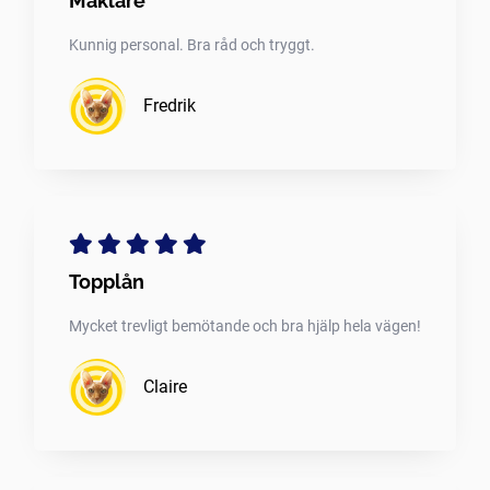
Mäklare
Kunnig personal. Bra råd och tryggt.
Fredrik
Topplån
Mycket trevligt bemötande och bra hjälp hela vägen!
Claire