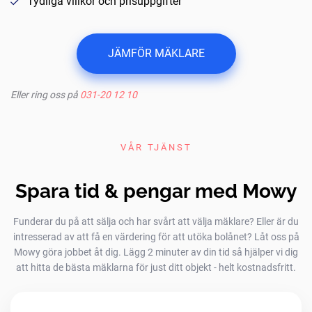
Tydliga villkor och prisuppgifter
JÄMFÖR MÄKLARE
Eller ring oss på
031-20 12 10
VÅR TJÄNST
Spara tid & pengar med Mowy
Funderar du på att sälja och har svårt att välja mäklare? Eller är du
intresserad av att få en värdering för att utöka bolånet? Låt oss på
Mowy göra jobbet åt dig. Lägg 2 minuter av din tid så hjälper vi dig
att hitta de bästa mäklarna för just ditt objekt - helt kostnadsfritt.