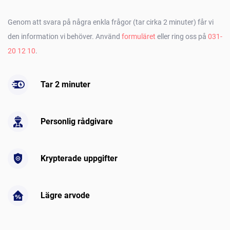
Genom att svara på några enkla frågor (tar cirka 2 minuter) får vi
den information vi behöver. Använd
formuläret
eller ring oss på
031-
20 12 10
.
Tar 2 minuter
Personlig rådgivare
Krypterade uppgifter
Lägre arvode