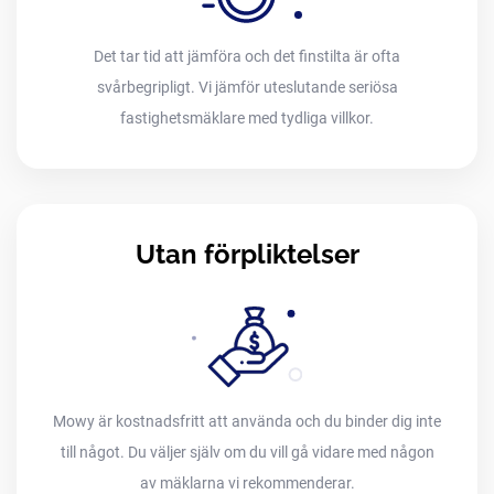
Det tar tid att jämföra och det finstilta är ofta
svårbegripligt. Vi jämför uteslutande seriösa
fastighetsmäklare med tydliga villkor.
Utan förpliktelser
Mowy är kostnadsfritt att använda och du binder dig inte
till något. Du väljer själv om du vill gå vidare med någon
av mäklarna vi rekommenderar.