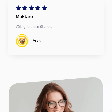
Mäklare
Väldigt bra bemötande.
Arvid