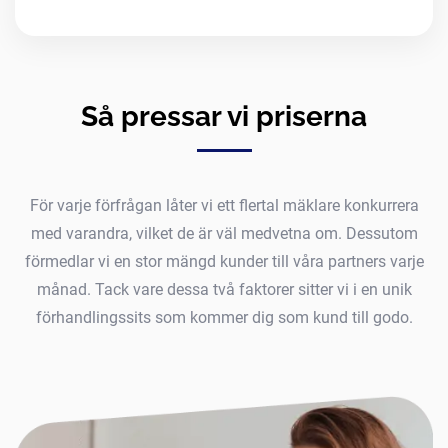
Så pressar vi priserna
För varje förfrågan låter vi ett flertal mäklare konkurrera
med varandra, vilket de är väl medvetna om. Dessutom
förmedlar vi en stor mängd kunder till våra partners varje
månad. Tack vare dessa två faktorer sitter vi i en unik
förhandlingssits som kommer dig som kund till godo.