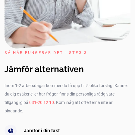
SÅ HÄR FUNGERAR DET - STEG 3
Jämför alternativen
Inom 1-2 arbetsdagar kommer du få upp till 5 olika förslag. Känner
du dig osäker eller har frågor, finns din personliga rådgivare
tillgänglig på
031-20 12 10
. Kom ihåg att offerterna inte är
bindande.
Jämför i din takt