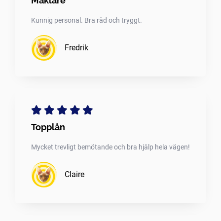
Mäklare
Kunnig personal. Bra råd och tryggt.
Fredrik
Topplån
Mycket trevligt bemötande och bra hjälp hela vägen!
Claire