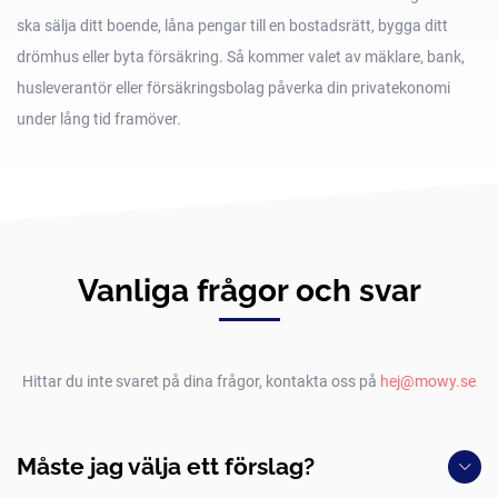
ska sälja ditt boende, låna pengar till en bostadsrätt, bygga ditt
drömhus eller byta försäkring. Så kommer valet av mäklare, bank,
husleverantör eller försäkringsbolag påverka din privatekonomi
under lång tid framöver.
Vanliga frågor och svar
Hittar du inte svaret på dina frågor, kontakta oss på
hej@mowy.se
Måste jag välja ett förslag?