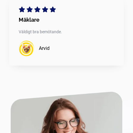
Mäklare
Väldigt bra bemötande.
Arvid