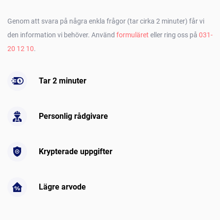
Genom att svara på några enkla frågor (tar cirka 2 minuter) får vi
den information vi behöver. Använd
formuläret
eller ring oss på
031-
20 12 10
.
Tar 2 minuter
Personlig rådgivare
Krypterade uppgifter
Lägre arvode