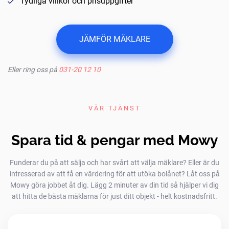
Tydliga villkor och prisuppgifter
JÄMFÖR MÄKLARE
Eller ring oss på
031-20 12 10
VÅR TJÄNST
Spara tid & pengar med Mowy
Funderar du på att sälja och har svårt att välja mäklare? Eller är du
intresserad av att få en värdering för att utöka bolånet? Låt oss på
Mowy göra jobbet åt dig. Lägg 2 minuter av din tid så hjälper vi dig
att hitta de bästa mäklarna för just ditt objekt - helt kostnadsfritt.