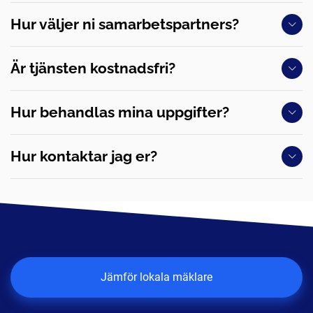
Hur väljer ni samarbetspartners?
Är tjänsten kostnadsfri?
Hur behandlas mina uppgifter?
Hur kontaktar jag er?
Jämför lokala mäklare