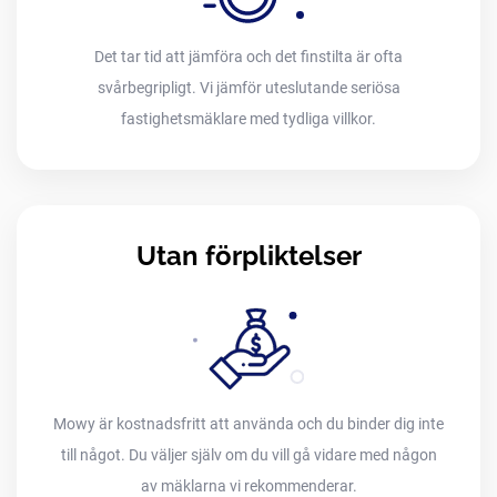
Det tar tid att jämföra och det finstilta är ofta
svårbegripligt. Vi jämför uteslutande seriösa
fastighetsmäklare med tydliga villkor.
Utan förpliktelser
Mowy är kostnadsfritt att använda och du binder dig inte
till något. Du väljer själv om du vill gå vidare med någon
av mäklarna vi rekommenderar.