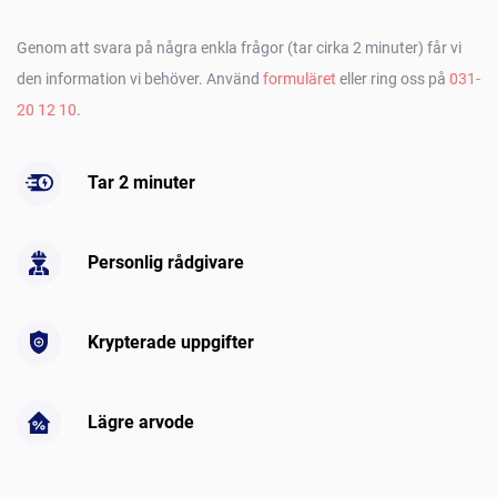
Genom att svara på några enkla frågor (tar cirka 2 minuter) får vi
den information vi behöver. Använd
formuläret
eller ring oss på
031-
20 12 10
.
Tar 2 minuter
Personlig rådgivare
Krypterade uppgifter
Lägre arvode