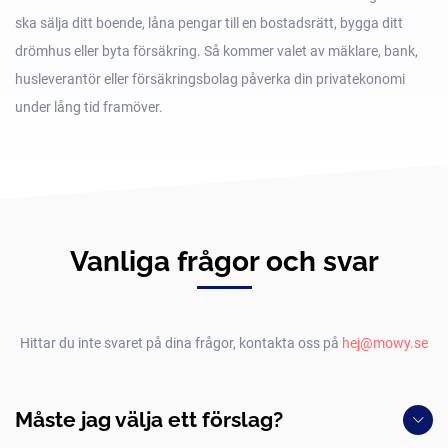
ska sälja ditt boende, låna pengar till en bostadsrätt, bygga ditt
drömhus eller byta försäkring. Så kommer valet av mäklare, bank,
husleverantör eller försäkringsbolag påverka din privatekonomi
under lång tid framöver.
Vanliga frågor och svar
Hittar du inte svaret på dina frågor, kontakta oss på
hej@mowy.se
Måste jag välja ett förslag?