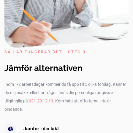
SÅ HÄR FUNGERAR DET - STEG 3
Jämför alternativen
Inom 1-2 arbetsdagar kommer du få upp till 5 olika förslag. Känner
du dig osäker eller har frågor, finns din personliga rådgivare
tillgänglig på
031-20 12 10
. Kom ihåg att offerterna inte är
bindande.
Jämför i din takt