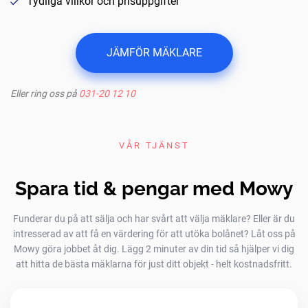
Tydliga villkor och prisuppgifter
JÄMFÖR MÄKLARE
Eller ring oss på
031-20 12 10
VÅR TJÄNST
Spara tid & pengar med Mowy
Funderar du på att sälja och har svårt att välja mäklare? Eller är du
intresserad av att få en värdering för att utöka bolånet? Låt oss på
Mowy göra jobbet åt dig. Lägg 2 minuter av din tid så hjälper vi dig
att hitta de bästa mäklarna för just ditt objekt - helt kostnadsfritt.