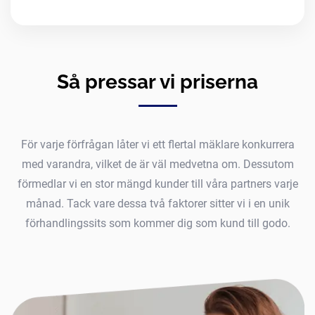
Så pressar vi priserna
För varje förfrågan låter vi ett flertal mäklare konkurrera
med varandra, vilket de är väl medvetna om. Dessutom
förmedlar vi en stor mängd kunder till våra partners varje
månad. Tack vare dessa två faktorer sitter vi i en unik
förhandlingssits som kommer dig som kund till godo.