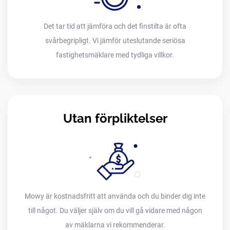
Det tar tid att jämföra och det finstilta är ofta
svårbegripligt. Vi jämför uteslutande seriösa
fastighetsmäklare med tydliga villkor.
Utan förpliktelser
Mowy är kostnadsfritt att använda och du binder dig inte
till något. Du väljer själv om du vill gå vidare med någon
av mäklarna vi rekommenderar.