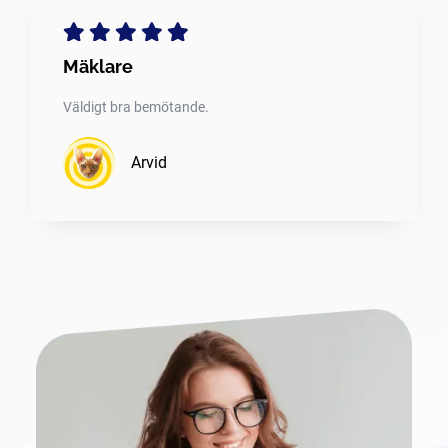
Mäklare
Väldigt bra bemötande.
Arvid