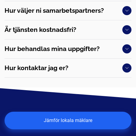
Hur väljer ni samarbetspartners?
Är tjänsten kostnadsfri?
Hur behandlas mina uppgifter?
Hur kontaktar jag er?
Jämför lokala mäklare