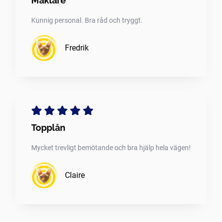
Mäklare
Kunnig personal. Bra råd och tryggt.
Fredrik
Topplån
Mycket trevligt bemötande och bra hjälp hela vägen!
Claire