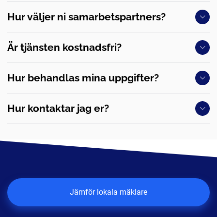
Hur väljer ni samarbetspartners?
Är tjänsten kostnadsfri?
Hur behandlas mina uppgifter?
Hur kontaktar jag er?
Jämför lokala mäklare