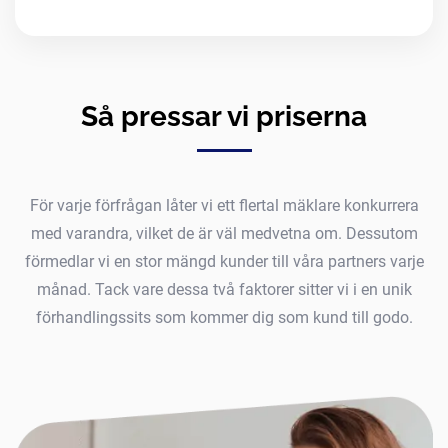
Så pressar vi priserna
För varje förfrågan låter vi ett flertal mäklare konkurrera
med varandra, vilket de är väl medvetna om. Dessutom
förmedlar vi en stor mängd kunder till våra partners varje
månad. Tack vare dessa två faktorer sitter vi i en unik
förhandlingssits som kommer dig som kund till godo.