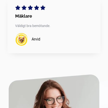
Mäklare
Väldigt bra bemötande.
Arvid