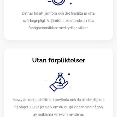
Det tar tid att jämföra och det finstilta är ofta
svårbegripligt. Vi jämför uteslutande seriösa
fastighetsmäklare med tydliga villkor.
Utan förpliktelser
Mowy är kostnadsfritt att använda och du binder dig inte
till något. Du väljer själv om du vill gå vidare med någon
av mäklarna vi rekommenderar.