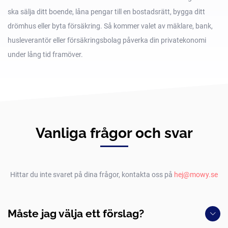
ska sälja ditt boende, låna pengar till en bostadsrätt, bygga ditt
drömhus eller byta försäkring. Så kommer valet av mäklare, bank,
husleverantör eller försäkringsbolag påverka din privatekonomi
under lång tid framöver.
Vanliga frågor och svar
Hittar du inte svaret på dina frågor, kontakta oss på
hej@mowy.se
Måste jag välja ett förslag?