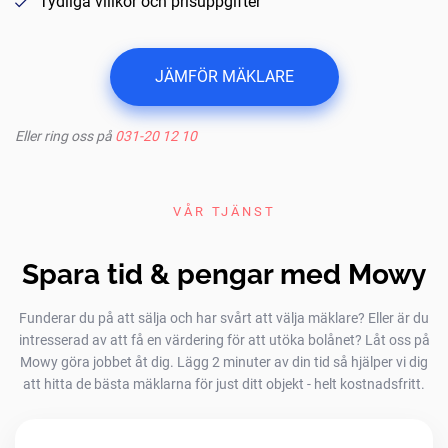
Tydliga villkor och prisuppgifter
JÄMFÖR MÄKLARE
Eller ring oss på
031-20 12 10
VÅR TJÄNST
Spara tid & pengar med Mowy
Funderar du på att sälja och har svårt att välja mäklare? Eller är du
intresserad av att få en värdering för att utöka bolånet? Låt oss på
Mowy göra jobbet åt dig. Lägg 2 minuter av din tid så hjälper vi dig
att hitta de bästa mäklarna för just ditt objekt - helt kostnadsfritt.