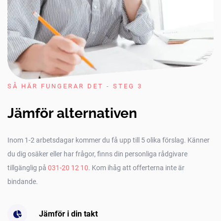
SÅ HÄR FUNGERAR DET - STEG 3
Jämför alternativen
Inom 1-2 arbetsdagar kommer du få upp till 5 olika förslag. Känner
du dig osäker eller har frågor, finns din personliga rådgivare
tillgänglig på
031-20 12 10
. Kom ihåg att offerterna inte är
bindande.
Jämför i din takt