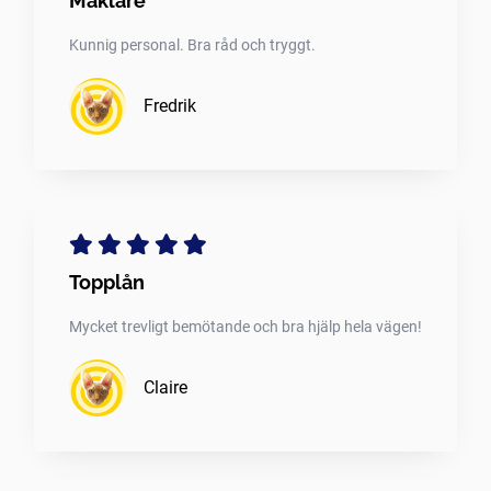
Mäklare
Kunnig personal. Bra råd och tryggt.
Fredrik
Topplån
Mycket trevligt bemötande och bra hjälp hela vägen!
Claire