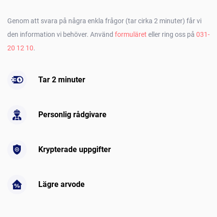
Genom att svara på några enkla frågor (tar cirka 2 minuter) får vi
den information vi behöver. Använd
formuläret
eller ring oss på
031-
20 12 10
.
Tar 2 minuter
Personlig rådgivare
Krypterade uppgifter
Lägre arvode