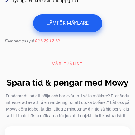
Tydliga villkor och prisuppgifter
JÄMFÖR MÄKLARE
Eller ring oss på
031-20 12 10
VÅR TJÄNST
Spara tid & pengar med Mowy
Funderar du på att sälja och har svårt att välja mäklare? Eller är du
intresserad av att få en värdering för att utöka bolånet? Låt oss på
Mowy göra jobbet åt dig. Lägg 2 minuter av din tid så hjälper vi dig
att hitta de bästa mäklarna för just ditt objekt - helt kostnadsfritt.