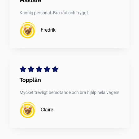
Mäklare
Kunnig personal. Bra råd och tryggt.
Fredrik
Topplån
Mycket trevligt bemötande och bra hjälp hela vägen!
Claire