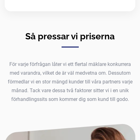
Så pressar vi priserna
För varje förfrågan låter vi ett flertal mäklare konkurrera
med varandra, vilket de är väl medvetna om. Dessutom
förmedlar vi en stor mängd kunder till våra partners varje
månad. Tack vare dessa två faktorer sitter vi i en unik
förhandlingssits som kommer dig som kund till godo.