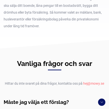
ska sälja ditt boende, låna pengar till en bostadsrätt, bygga ditt
drömhus eller byta försäkring. Så kommer valet av mäklare, bank,
husleverantör eller försäkringsbolag påverka din privatekonomi
under lång tid framöver.
Vanliga frågor och svar
Hittar du inte svaret på dina frågor, kontakta oss på
hej@mowy.se
Måste jag välja ett förslag?