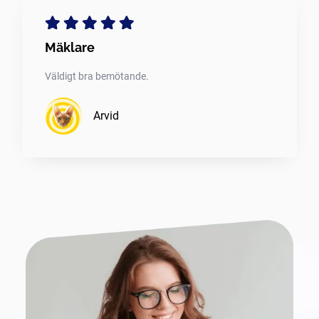
Mäklare
Väldigt bra bemötande.
Arvid