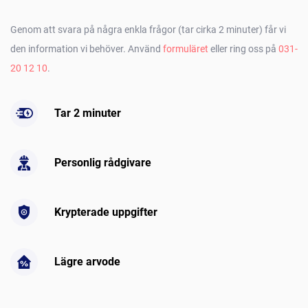
Genom att svara på några enkla frågor (tar cirka 2 minuter) får vi
den information vi behöver. Använd
formuläret
eller ring oss på
031-
20 12 10
.
Tar 2 minuter
Personlig rådgivare
Krypterade uppgifter
Lägre arvode