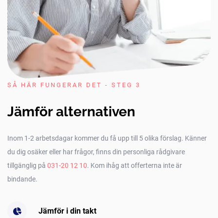
SÅ HÄR FUNGERAR DET - STEG 3
Jämför alternativen
Inom 1-2 arbetsdagar kommer du få upp till 5 olika förslag. Känner
du dig osäker eller har frågor, finns din personliga rådgivare
tillgänglig på
031-20 12 10
. Kom ihåg att offerterna inte är
bindande.
Jämför i din takt