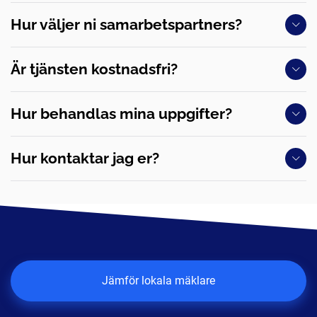
Hur väljer ni samarbetspartners?
Är tjänsten kostnadsfri?
Hur behandlas mina uppgifter?
Hur kontaktar jag er?
Jämför lokala mäklare