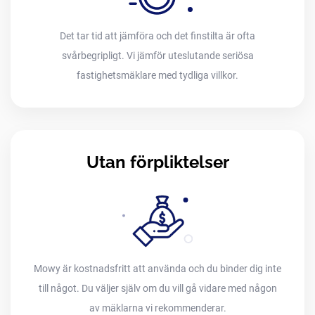
Det tar tid att jämföra och det finstilta är ofta
svårbegripligt. Vi jämför uteslutande seriösa
fastighetsmäklare med tydliga villkor.
Utan förpliktelser
Mowy är kostnadsfritt att använda och du binder dig inte
till något. Du väljer själv om du vill gå vidare med någon
av mäklarna vi rekommenderar.