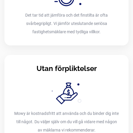
Det tar tid att jämföra och det finstilta är ofta
svårbegripligt. Vi jämför uteslutande seriösa
fastighetsmäklare med tydliga villkor.
Utan förpliktelser
Mowy är kostnadsfritt att använda och du binder dig inte
till något. Du väljer själv om du vill gå vidare med någon
av mäklarna vi rekommenderar.