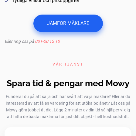
Tydliga villkor och prisuppgifter
JÄMFÖR MÄKLARE
Eller ring oss på
031-20 12 10
VÅR TJÄNST
Spara tid & pengar med Mowy
Funderar du på att sälja och har svårt att välja mäklare? Eller är du
intresserad av att få en värdering för att utöka bolånet? Låt oss på
Mowy göra jobbet åt dig. Lägg 2 minuter av din tid så hjälper vi dig
att hitta de bästa mäklarna för just ditt objekt - helt kostnadsfritt.