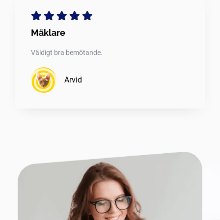
Mäklare
Väldigt bra bemötande.
Arvid