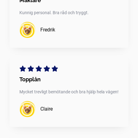
Mäklare
Kunnig personal. Bra råd och tryggt.
Fredrik
Topplån
Mycket trevligt bemötande och bra hjälp hela vägen!
Claire