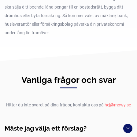
ska sälja ditt boende, låna pengar till en bostadsrätt, bygga ditt
drömhus eller byta försäkring. Så kommer valet av mäklare, bank,
husleverantör eller försäkringsbolag påverka din privatekonomi
under lång tid framöver.
Vanliga frågor och svar
Hittar du inte svaret på dina frågor, kontakta oss på
hej@mowy.se
Måste jag välja ett förslag?