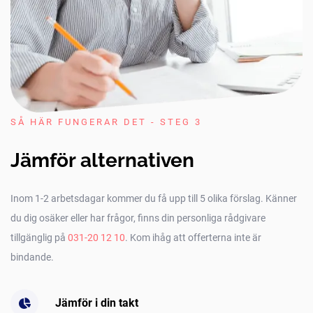
SÅ HÄR FUNGERAR DET - STEG 3
Jämför alternativen
Inom 1-2 arbetsdagar kommer du få upp till 5 olika förslag. Känner
du dig osäker eller har frågor, finns din personliga rådgivare
tillgänglig på
031-20 12 10
. Kom ihåg att offerterna inte är
bindande.
Jämför i din takt