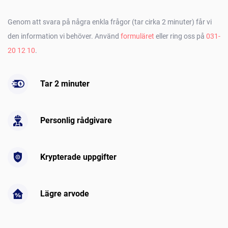
Genom att svara på några enkla frågor (tar cirka 2 minuter) får vi
den information vi behöver. Använd
formuläret
eller ring oss på
031-
20 12 10
.
Tar 2 minuter
Personlig rådgivare
Krypterade uppgifter
Lägre arvode