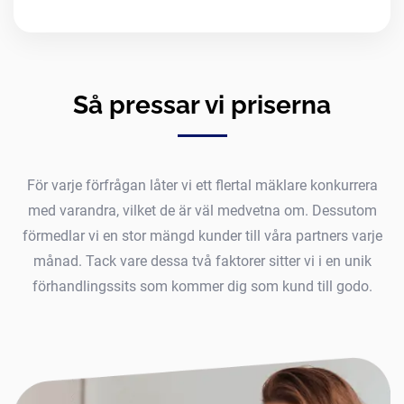
Så pressar vi priserna
För varje förfrågan låter vi ett flertal mäklare konkurrera
med varandra, vilket de är väl medvetna om. Dessutom
förmedlar vi en stor mängd kunder till våra partners varje
månad. Tack vare dessa två faktorer sitter vi i en unik
förhandlingssits som kommer dig som kund till godo.