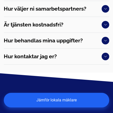
Hur väljer ni samarbetspartners?
Är tjänsten kostnadsfri?
Hur behandlas mina uppgifter?
Hur kontaktar jag er?
Jämför lokala mäklare