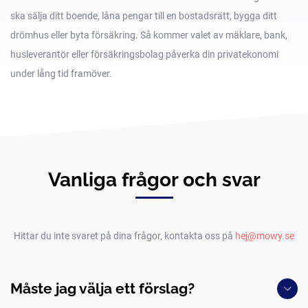
ska sälja ditt boende, låna pengar till en bostadsrätt, bygga ditt
drömhus eller byta försäkring. Så kommer valet av mäklare, bank,
husleverantör eller försäkringsbolag påverka din privatekonomi
under lång tid framöver.
Vanliga frågor och svar
Hittar du inte svaret på dina frågor, kontakta oss på
hej@mowy.se
Måste jag välja ett förslag?