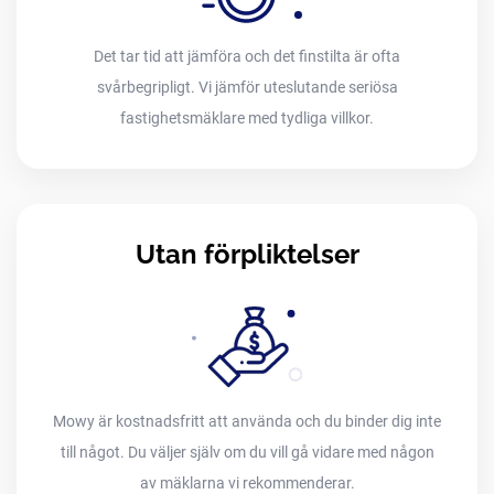
Det tar tid att jämföra och det finstilta är ofta
svårbegripligt. Vi jämför uteslutande seriösa
fastighetsmäklare med tydliga villkor.
Utan förpliktelser
Mowy är kostnadsfritt att använda och du binder dig inte
till något. Du väljer själv om du vill gå vidare med någon
av mäklarna vi rekommenderar.