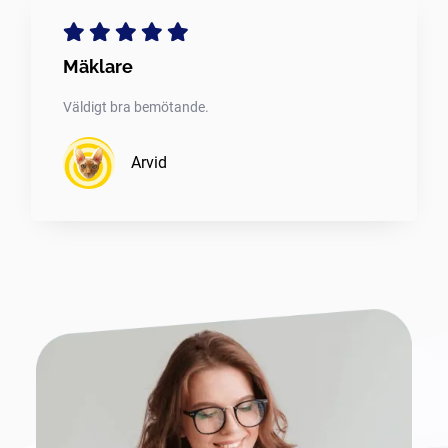
Mäklare
Väldigt bra bemötande.
Arvid