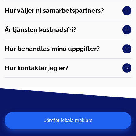
Hur väljer ni samarbetspartners?
Är tjänsten kostnadsfri?
Hur behandlas mina uppgifter?
Hur kontaktar jag er?
Jämför lokala mäklare