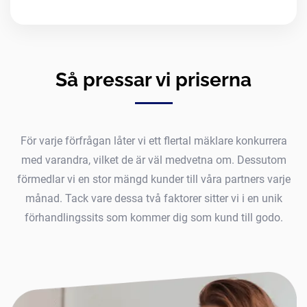
Så pressar vi priserna
För varje förfrågan låter vi ett flertal mäklare konkurrera
med varandra, vilket de är väl medvetna om. Dessutom
förmedlar vi en stor mängd kunder till våra partners varje
månad. Tack vare dessa två faktorer sitter vi i en unik
förhandlingssits som kommer dig som kund till godo.