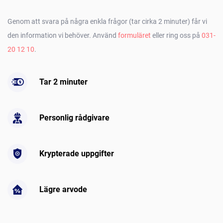
Genom att svara på några enkla frågor (tar cirka 2 minuter) får vi
den information vi behöver. Använd
formuläret
eller ring oss på
031-
20 12 10
.
Tar 2 minuter
Personlig rådgivare
Krypterade uppgifter
Lägre arvode