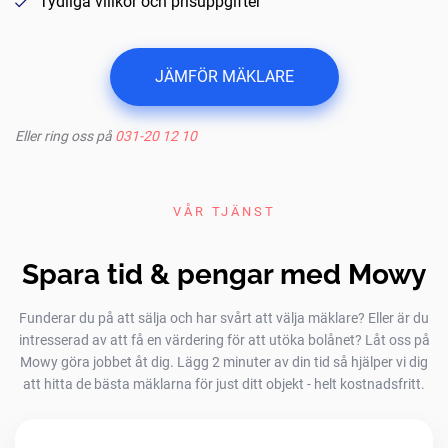
Tydliga villkor och prisuppgifter
JÄMFÖR MÄKLARE
Eller ring oss på
031-20 12 10
VÅR TJÄNST
Spara tid & pengar med Mowy
Funderar du på att sälja och har svårt att välja mäklare? Eller är du
intresserad av att få en värdering för att utöka bolånet? Låt oss på
Mowy göra jobbet åt dig. Lägg 2 minuter av din tid så hjälper vi dig
att hitta de bästa mäklarna för just ditt objekt - helt kostnadsfritt.