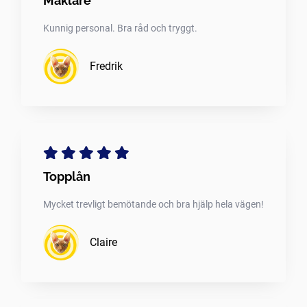
Mäklare
Kunnig personal. Bra råd och tryggt.
Fredrik
Topplån
Mycket trevligt bemötande och bra hjälp hela vägen!
Claire