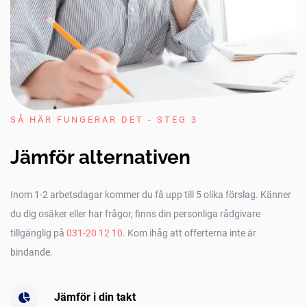
SÅ HÄR FUNGERAR DET - STEG 3
Jämför alternativen
Inom 1-2 arbetsdagar kommer du få upp till 5 olika förslag. Känner
du dig osäker eller har frågor, finns din personliga rådgivare
tillgänglig på
031-20 12 10
. Kom ihåg att offerterna inte är
bindande.
Jämför i din takt