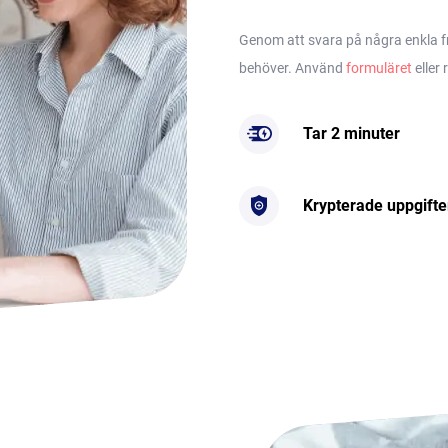
Genom att svara på några enkla frå
behöver. Använd
formuläret
eller 
Tar 2 minuter
Krypterade uppgifte