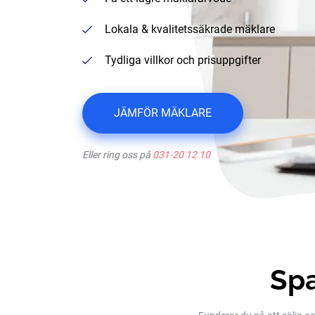
Lokala & kvalitetssäkrade mäklare
Tydliga villkor och prisuppgifter
JÄMFÖR MÄKLARE
Eller ring oss på
031-20 12 10
Spa