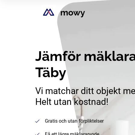
Jämför mäklara
Täby
Vi matchar ditt objekt me
Helt utan kostnad!
Gratis och utan förpliktelser
Få ett lägre mäklararvode