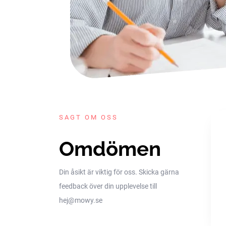
SAGT OM OSS
Omdömen
Din åsikt är viktig för oss. Skicka gärna
feedback över din upplevelse till
hej@mowy.se