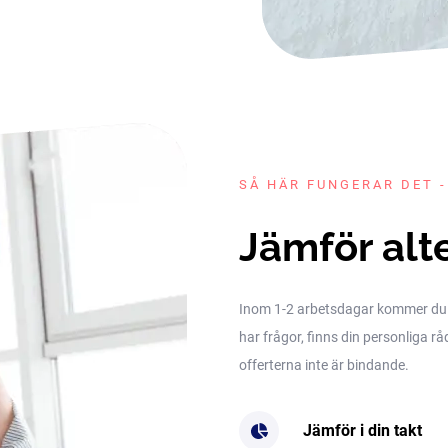
SÅ HÄR FUNGERAR DET -
Jämför alt
Inom 1-2 arbetsdagar kommer du få 
har frågor, finns din personliga rå
offerterna inte är bindande.
Jämför i din takt