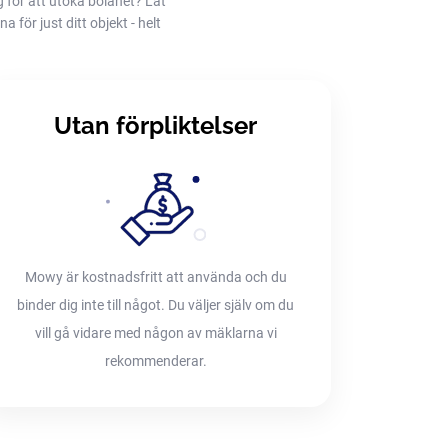
g för att utöka bolånet? Låt
 för just ditt objekt - helt
Utan förpliktelser
Mowy är kostnadsfritt att använda och du
binder dig inte till något. Du väljer själv om du
vill gå vidare med någon av mäklarna vi
rekommenderar.