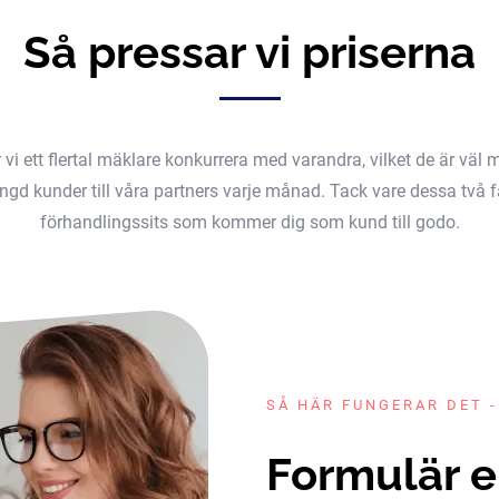
Så pressar vi priserna
er vi ett flertal mäklare konkurrera med varandra, vilket de är v
gd kunder till våra partners varje månad. Tack vare dessa två fak
förhandlingssits som kommer dig som kund till godo.
SÅ HÄR FUNGERAR DET -
Formulär e