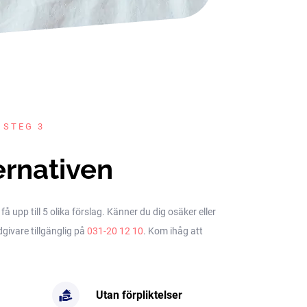
 STEG 3
ernativen
upp till 5 olika förslag. Känner du dig osäker eller
dgivare tillgänglig på
031-20 12 10
. Kom ihåg att
Utan förpliktelser