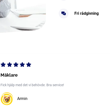
Fri rådgivning
Mäklare
Fick hjälp med det vi behövde. Bra service!
Armin