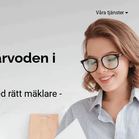
Våra tjänster
rvoden i
d rätt mäklare -