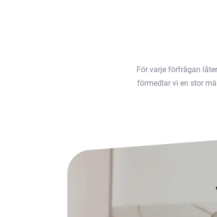
För varje förfrågan låt
förmedlar vi en stor män