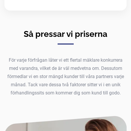
Så pressar vi priserna
För varje förfrågan låter vi ett flertal mäklare konkurrera
med varandra, vilket de är väl medvetna om. Dessutom
förmedlar vi en stor mängd kunder till våra partners varje
månad. Tack vare dessa två faktorer sitter vi i en unik
förhandlingssits som kommer dig som kund till godo.