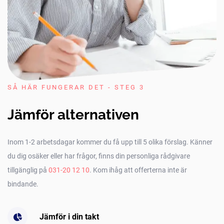
SÅ HÄR FUNGERAR DET - STEG 3
Jämför alternativen
Inom 1-2 arbetsdagar kommer du få upp till 5 olika förslag. Känner
du dig osäker eller har frågor, finns din personliga rådgivare
tillgänglig på
031-20 12 10
. Kom ihåg att offerterna inte är
bindande.
Jämför i din takt