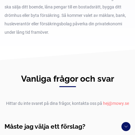
ska sälja ditt boende, låna pengar till en bostadsrätt, bygga ditt
drömhus eller byta försäkring. Så kommer valet av mäklare, bank,
husleverantör eller försäkringsbolag påverka din privatekonomi
under lång tid framöver.
Vanliga frågor och svar
Hittar du inte svaret på dina frågor, kontakta oss på
hej@mowy.se
Måste jag välja ett förslag?