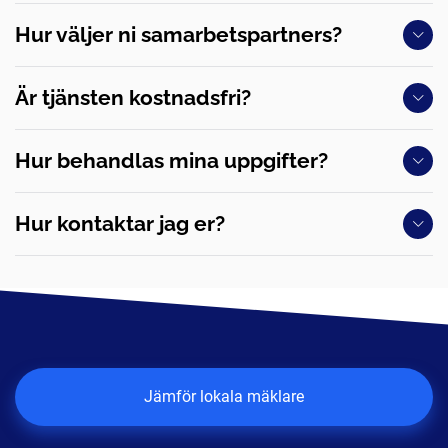
Hur väljer ni samarbetspartners?
Är tjänsten kostnadsfri?
Hur behandlas mina uppgifter?
Hur kontaktar jag er?
Jämför lokala mäklare