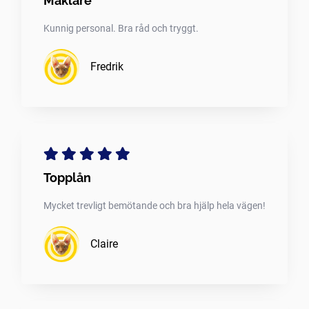
Mäklare
Kunnig personal. Bra råd och tryggt.
Fredrik
Topplån
Mycket trevligt bemötande och bra hjälp hela vägen!
Claire