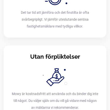
Det tar tid att jämföra och det finstilta är ofta
svårbegripligt. Vi jämför uteslutande seriösa
fastighetsmäklare med tydliga villkor.
Utan förpliktelser
Mowy är kostnadsfritt att använda och du binder dig inte
till något. Du väljer själv om du vill gå vidare med någon
av mäklarna vi rekommenderar.