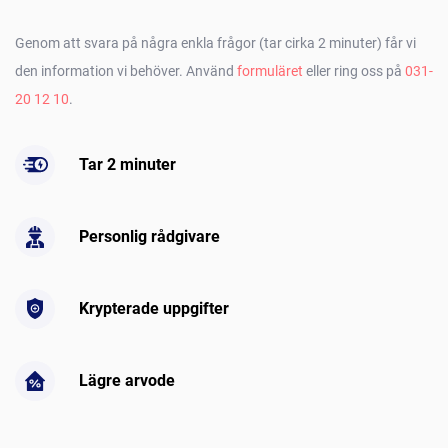
Genom att svara på några enkla frågor (tar cirka 2 minuter) får vi
den information vi behöver. Använd
formuläret
eller ring oss på
031-
20 12 10
.
Tar 2 minuter
Personlig rådgivare
Krypterade uppgifter
Lägre arvode