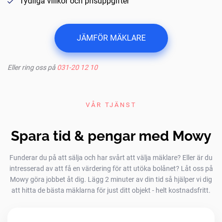
Tydliga villkor och prisuppgifter
JÄMFÖR MÄKLARE
Eller ring oss på
031-20 12 10
VÅR TJÄNST
Spara tid & pengar med Mowy
Funderar du på att sälja och har svårt att välja mäklare? Eller är du
intresserad av att få en värdering för att utöka bolånet? Låt oss på
Mowy göra jobbet åt dig. Lägg 2 minuter av din tid så hjälper vi dig
att hitta de bästa mäklarna för just ditt objekt - helt kostnadsfritt.