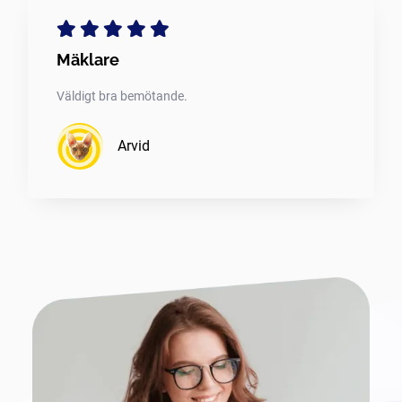
Mäklare
Väldigt bra bemötande.
Arvid