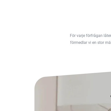
För varje förfrågan låt
förmedlar vi en stor män