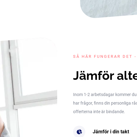
SÅ HÄR FUNGERAR DET -
Jämför alt
Inom 1-2 arbetsdagar kommer du få 
har frågor, finns din personliga rå
offerterna inte är bindande.
Jämför i din takt