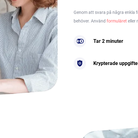
Genom att svara på några enkla frå
behöver. Använd
formuläret
eller 
Tar 2 minuter
Krypterade uppgifte