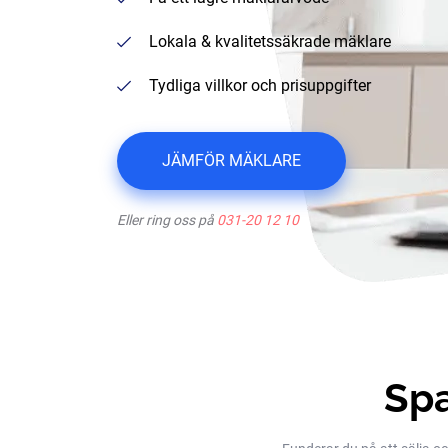
Lokala & kvalitetssäkrade mäklare
Tydliga villkor och prisuppgifter
JÄMFÖR MÄKLARE
Eller ring oss på
031-20 12 10
Spa