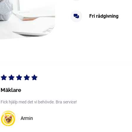
Fri rådgivning
Mäklare
Fick hjälp med det vi behövde. Bra service!
Armin