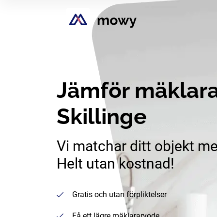
Jämför mäklara
Skillinge
Vi matchar ditt objekt me
Helt utan kostnad!
Gratis och utan förpliktelser
Få ett lägre mäklararvode