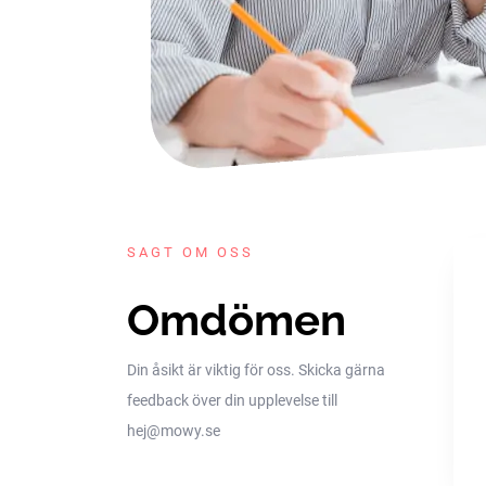
SAGT OM OSS
Omdömen
Din åsikt är viktig för oss. Skicka gärna
feedback över din upplevelse till
hej@mowy.se