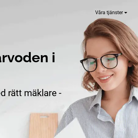
Våra tjänster
rvoden i
d rätt mäklare -