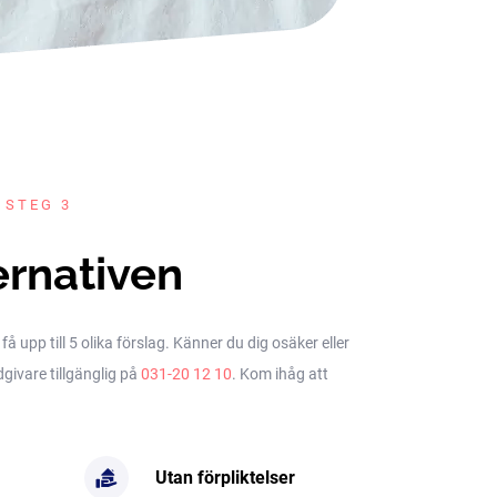
 STEG 3
ernativen
upp till 5 olika förslag. Känner du dig osäker eller
dgivare tillgänglig på
031-20 12 10
. Kom ihåg att
Utan förpliktelser