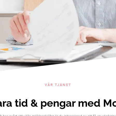
VÅR TJÄNST
ra tid & pengar med M