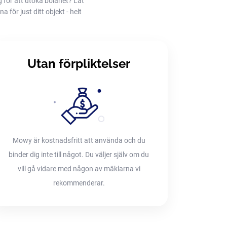
g för att utöka bolånet? Låt
 för just ditt objekt - helt
Utan förpliktelser
Mowy är kostnadsfritt att använda och du
binder dig inte till något. Du väljer själv om du
vill gå vidare med någon av mäklarna vi
rekommenderar.