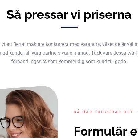
Så pressar vi priserna
er vi ett flertal mäklare konkurrera med varandra, vilket de är v
gd kunder till våra partners varje månad. Tack vare dessa två fak
förhandlingssits som kommer dig som kund till godo.
SÅ HÄR FUNGERAR DET -
Formulär e