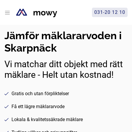
031-20 12 10
Jämför mäklararvoden i
Skarpnäck
Vi matchar ditt objekt med rätt
mäklare - Helt utan kostnad!
Gratis och utan förpliktelser
Få ett lägre mäklararvode
Lokala & kvalitetssäkrade mäklare