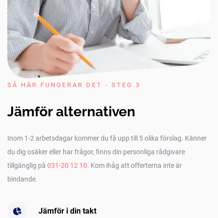
SÅ HÄR FUNGERAR DET - STEG 3
Jämför alternativen
Inom 1-2 arbetsdagar kommer du få upp till 5 olika förslag. Känner
du dig osäker eller har frågor, finns din personliga rådgivare
tillgänglig på
031-20 12 10
. Kom ihåg att offerterna inte är
bindande.
Jämför i din takt