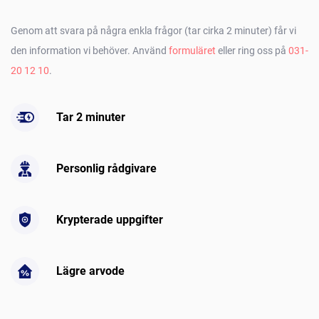
Genom att svara på några enkla frågor (tar cirka 2 minuter) får vi
den information vi behöver. Använd
formuläret
eller ring oss på
031-
20 12 10
.
Tar 2 minuter
Personlig rådgivare
Krypterade uppgifter
Lägre arvode