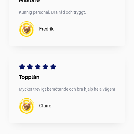
Mäklare
Kunnig personal. Bra råd och tryggt.
Fredrik
Topplån
Mycket trevligt bemötande och bra hjälp hela vägen!
Claire