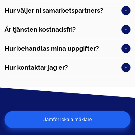
Hur väljer ni samarbetspartners?
Är tjänsten kostnadsfri?
Hur behandlas mina uppgifter?
Hur kontaktar jag er?
Jämför lokala mäklare