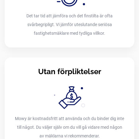
Det tar tid att jämföra och det finstilta är ofta
svårbegripligt. Vi jämför uteslutande seriösa
fastighetsmäklare med tydliga villkor.
Utan förpliktelser
Mowy är kostnadsfritt att använda och du binder dig inte
till något. Du väljer själv om du vill gå vidare med någon
av mäklarna vi rekommenderar.