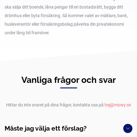
ska sälja ditt boende, låna pengar till en bostadsrätt, bygga ditt
drömhus eller byta försäkring. Så kommer valet av mäklare, bank,
husleverantör eller försäkringsbolag påverka din privatekonomi
under lång tid framöver.
Vanliga frågor och svar
Hittar du inte svaret på dina frågor, kontakta oss på
hej@mowy.se
Måste jag välja ett förslag?