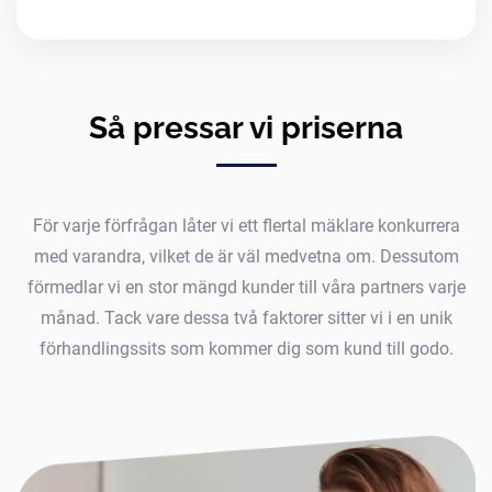
Så pressar vi priserna
För varje förfrågan låter vi ett flertal mäklare konkurrera
med varandra, vilket de är väl medvetna om. Dessutom
förmedlar vi en stor mängd kunder till våra partners varje
månad. Tack vare dessa två faktorer sitter vi i en unik
förhandlingssits som kommer dig som kund till godo.