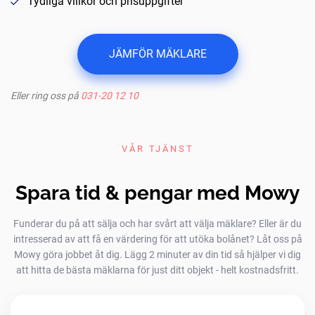
Tydliga villkor och prisuppgifter
JÄMFÖR MÄKLARE
Eller ring oss på
031-20 12 10
VÅR TJÄNST
Spara tid & pengar med Mowy
Funderar du på att sälja och har svårt att välja mäklare? Eller är du
intresserad av att få en värdering för att utöka bolånet? Låt oss på
Mowy göra jobbet åt dig. Lägg 2 minuter av din tid så hjälper vi dig
att hitta de bästa mäklarna för just ditt objekt - helt kostnadsfritt.