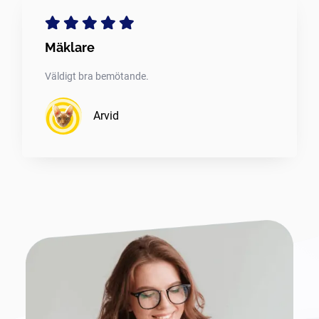
Mäklare
Väldigt bra bemötande.
Arvid