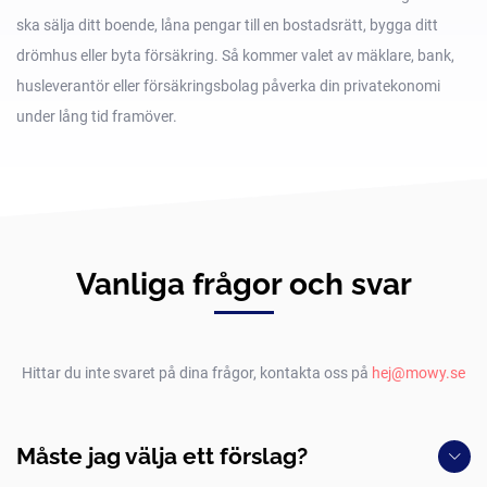
ska sälja ditt boende, låna pengar till en bostadsrätt, bygga ditt
drömhus eller byta försäkring. Så kommer valet av mäklare, bank,
husleverantör eller försäkringsbolag påverka din privatekonomi
under lång tid framöver.
Vanliga frågor och svar
Hittar du inte svaret på dina frågor, kontakta oss på
hej@mowy.se
Måste jag välja ett förslag?