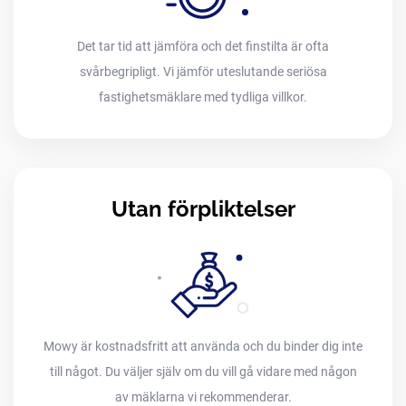
Det tar tid att jämföra och det finstilta är ofta
svårbegripligt. Vi jämför uteslutande seriösa
fastighetsmäklare med tydliga villkor.
Utan förpliktelser
Mowy är kostnadsfritt att använda och du binder dig inte
till något. Du väljer själv om du vill gå vidare med någon
av mäklarna vi rekommenderar.