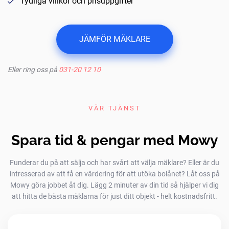
Tydliga villkor och prisuppgifter
JÄMFÖR MÄKLARE
Eller ring oss på
031-20 12 10
VÅR TJÄNST
Spara tid & pengar med Mowy
Funderar du på att sälja och har svårt att välja mäklare? Eller är du
intresserad av att få en värdering för att utöka bolånet? Låt oss på
Mowy göra jobbet åt dig. Lägg 2 minuter av din tid så hjälper vi dig
att hitta de bästa mäklarna för just ditt objekt - helt kostnadsfritt.