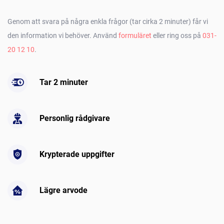
Genom att svara på några enkla frågor (tar cirka 2 minuter) får vi
den information vi behöver. Använd
formuläret
eller ring oss på
031-
20 12 10
.
Tar 2 minuter
Personlig rådgivare
Krypterade uppgifter
Lägre arvode