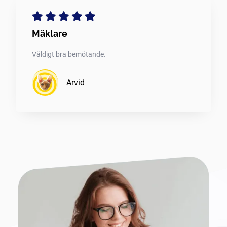
Mäklare
Väldigt bra bemötande.
Arvid