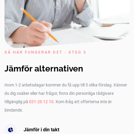
SÅ HÄR FUNGERAR DET - STEG 3
Jämför alternativen
Inom 1-2 arbetsdagar kommer du få upp till 5 olika förslag. Känner
du dig osäker eller har frågor, finns din personliga rådgivare
tillgänglig på
031-20 12 10
. Kom ihåg att offerterna inte är
bindande.
Jämför i din takt