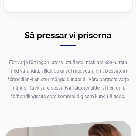
Så pressar vi priserna
För varje förfrågan låter vi ett flertal mäklare konkurrera
med varandra, vilket de är väl medvetna om. Dessutom
förmedlar vi en stor mängd kunder till våra partners varje
månad. Tack vare dessa två faktorer sitter vi i en unik
förhandlingssits som kommer dig som kund till godo.