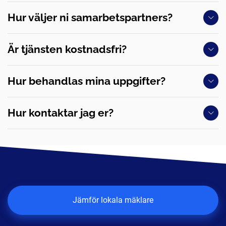
Hur väljer ni samarbetspartners?
Är tjänsten kostnadsfri?
Hur behandlas mina uppgifter?
Hur kontaktar jag er?
Jämför lokala mäklare