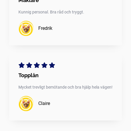
Mäklare
Kunnig personal. Bra råd och tryggt.
Fredrik
Topplån
Mycket trevligt bemötande och bra hjälp hela vägen!
Claire