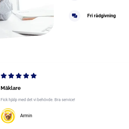
Fri rådgivning
Mäklare
Fick hjälp med det vi behövde. Bra service!
Armin