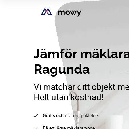
Jämför mäklara
Ragunda
Vi matchar ditt objekt me
Helt utan kostnad!
Gratis och utan förpliktelser
Få ett lägre mäklararvode