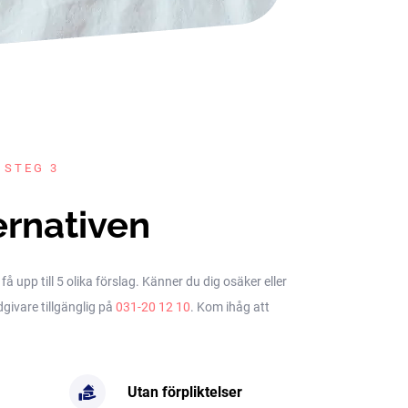
 STEG 3
ernativen
upp till 5 olika förslag. Känner du dig osäker eller
dgivare tillgänglig på
031-20 12 10
. Kom ihåg att
Utan förpliktelser