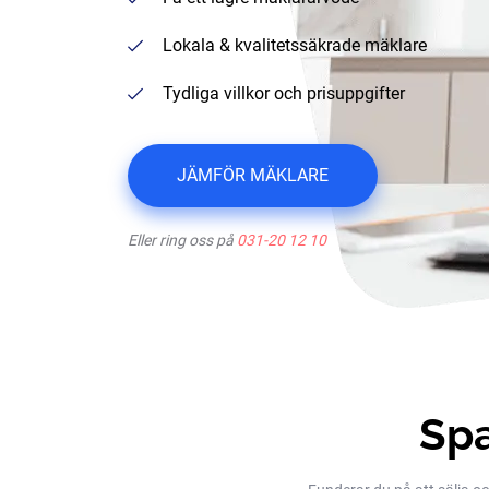
Lokala & kvalitetssäkrade mäklare
Tydliga villkor och prisuppgifter
JÄMFÖR MÄKLARE
Eller ring oss på
031-20 12 10
Spa