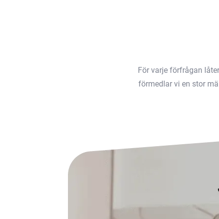
För varje förfrågan låt
förmedlar vi en stor män