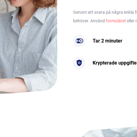
Genom att svara på några enkla frå
behöver. Använd
formuläret
eller 
Tar 2 minuter
Krypterade uppgifte