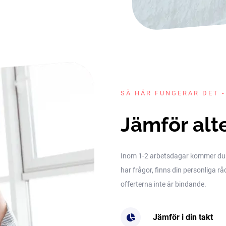
SÅ HÄR FUNGERAR DET -
Jämför alt
Inom 1-2 arbetsdagar kommer du få 
har frågor, finns din personliga rå
offerterna inte är bindande.
Jämför i din takt