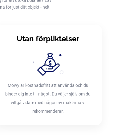
g för att utöka bolånet? Låt
 för just ditt objekt - helt
Utan förpliktelser
Mowy är kostnadsfritt att använda och du
binder dig inte till något. Du väljer själv om du
vill gå vidare med någon av mäklarna vi
rekommenderar.