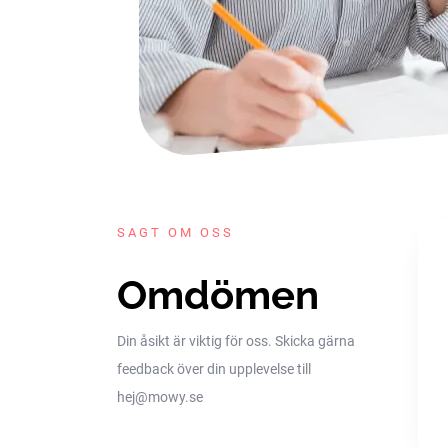
SAGT OM OSS
Omdömen
Din åsikt är viktig för oss. Skicka gärna
feedback över din upplevelse till
hej@mowy.se