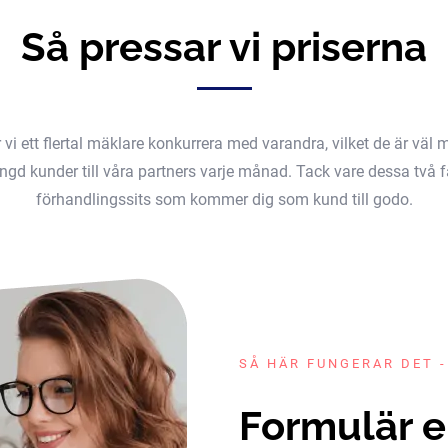
Så pressar vi priserna
er vi ett flertal mäklare konkurrera med varandra, vilket de är v
gd kunder till våra partners varje månad. Tack vare dessa två fak
förhandlingssits som kommer dig som kund till godo.
SÅ HÄR FUNGERAR DET -
Formulär e