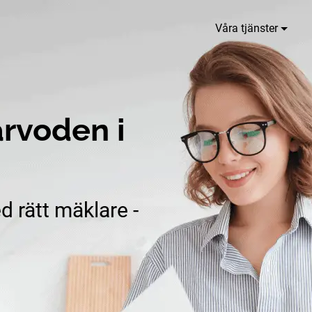
Våra tjänster
rvoden i
d rätt mäklare -