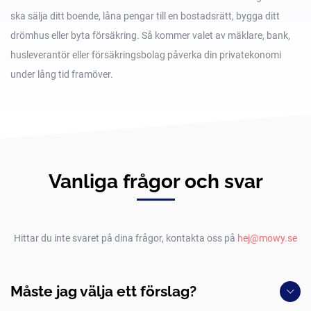
ska sälja ditt boende, låna pengar till en bostadsrätt, bygga ditt
drömhus eller byta försäkring. Så kommer valet av mäklare, bank,
husleverantör eller försäkringsbolag påverka din privatekonomi
under lång tid framöver.
Vanliga frågor och svar
Hittar du inte svaret på dina frågor, kontakta oss på
hej@mowy.se
Måste jag välja ett förslag?