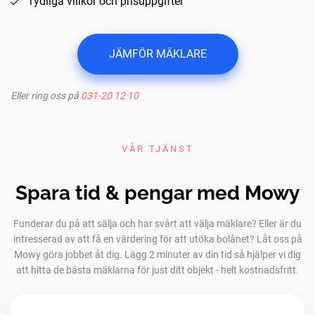
Tydliga villkor och prisuppgifter
JÄMFÖR MÄKLARE
Eller ring oss på
031-20 12 10
VÅR TJÄNST
Spara tid & pengar med Mowy
Funderar du på att sälja och har svårt att välja mäklare? Eller är du
intresserad av att få en värdering för att utöka bolånet? Låt oss på
Mowy göra jobbet åt dig. Lägg 2 minuter av din tid så hjälper vi dig
att hitta de bästa mäklarna för just ditt objekt - helt kostnadsfritt.