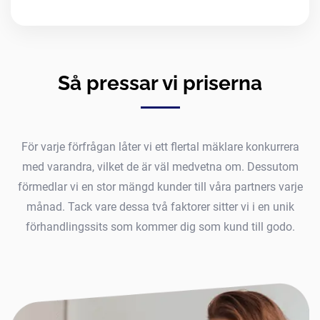
Så pressar vi priserna
För varje förfrågan låter vi ett flertal mäklare konkurrera
med varandra, vilket de är väl medvetna om. Dessutom
förmedlar vi en stor mängd kunder till våra partners varje
månad. Tack vare dessa två faktorer sitter vi i en unik
förhandlingssits som kommer dig som kund till godo.