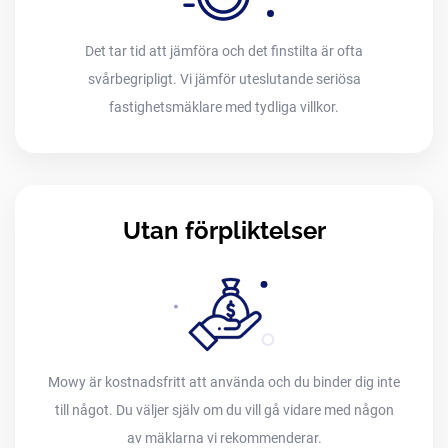
Det tar tid att jämföra och det finstilta är ofta
svårbegripligt. Vi jämför uteslutande seriösa
fastighetsmäklare med tydliga villkor.
Utan förpliktelser
Mowy är kostnadsfritt att använda och du binder dig inte
till något. Du väljer själv om du vill gå vidare med någon
av mäklarna vi rekommenderar.