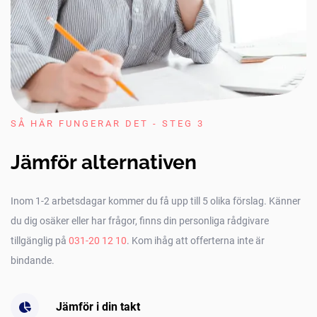
SÅ HÄR FUNGERAR DET - STEG 3
Jämför alternativen
Inom 1-2 arbetsdagar kommer du få upp till 5 olika förslag. Känner
du dig osäker eller har frågor, finns din personliga rådgivare
tillgänglig på
031-20 12 10
. Kom ihåg att offerterna inte är
bindande.
Jämför i din takt