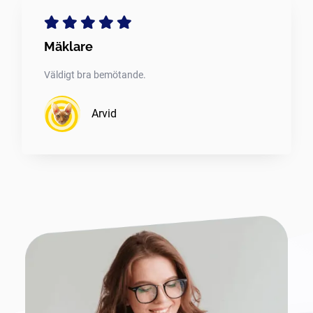
Mäklare
Väldigt bra bemötande.
Arvid