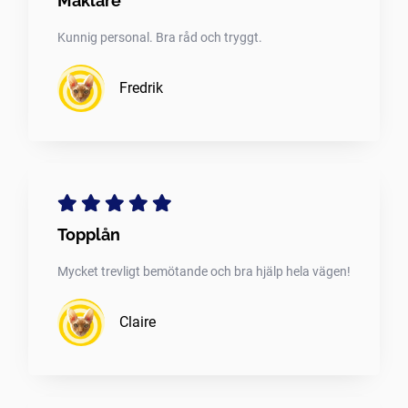
Mäklare
Kunnig personal. Bra råd och tryggt.
Fredrik
Topplån
Mycket trevligt bemötande och bra hjälp hela vägen!
Claire