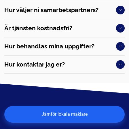
Hur väljer ni samarbetspartners?
Är tjänsten kostnadsfri?
Hur behandlas mina uppgifter?
Hur kontaktar jag er?
Jämför lokala mäklare