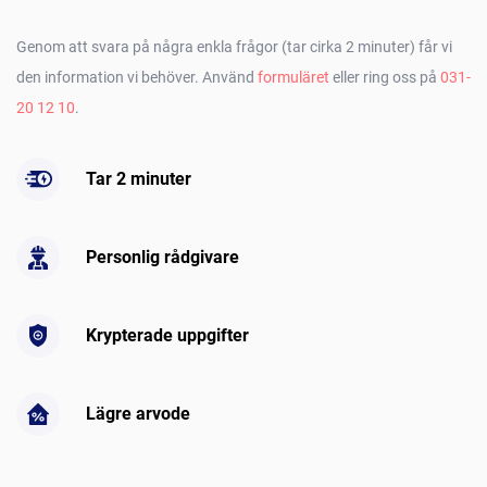
Genom att svara på några enkla frågor (tar cirka 2 minuter) får vi
den information vi behöver. Använd
formuläret
eller ring oss på
031-
20 12 10
.
Tar 2 minuter
Personlig rådgivare
Krypterade uppgifter
Lägre arvode