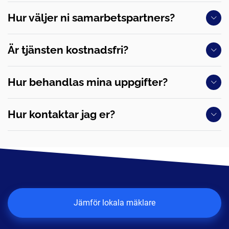
Hur väljer ni samarbetspartners?
Är tjänsten kostnadsfri?
Hur behandlas mina uppgifter?
Hur kontaktar jag er?
Jämför lokala mäklare