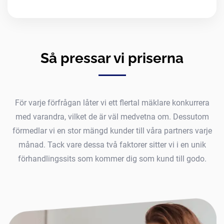
Så pressar vi priserna
För varje förfrågan låter vi ett flertal mäklare konkurrera
med varandra, vilket de är väl medvetna om. Dessutom
förmedlar vi en stor mängd kunder till våra partners varje
månad. Tack vare dessa två faktorer sitter vi i en unik
förhandlingssits som kommer dig som kund till godo.