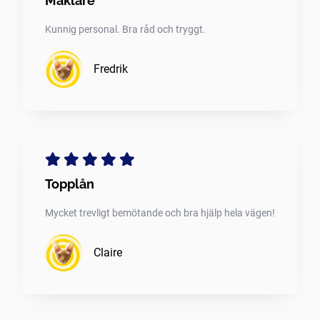
Mäklare
Kunnig personal. Bra råd och tryggt.
Fredrik
Topplån
Mycket trevligt bemötande och bra hjälp hela vägen!
Claire