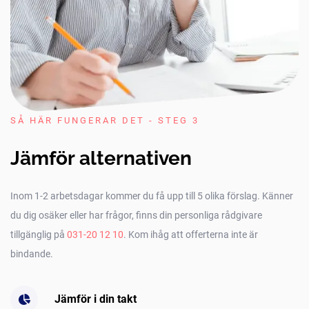
SÅ HÄR FUNGERAR DET - STEG 3
Jämför alternativen
Inom 1-2 arbetsdagar kommer du få upp till 5 olika förslag. Känner
du dig osäker eller har frågor, finns din personliga rådgivare
tillgänglig på
031-20 12 10
. Kom ihåg att offerterna inte är
bindande.
Jämför i din takt