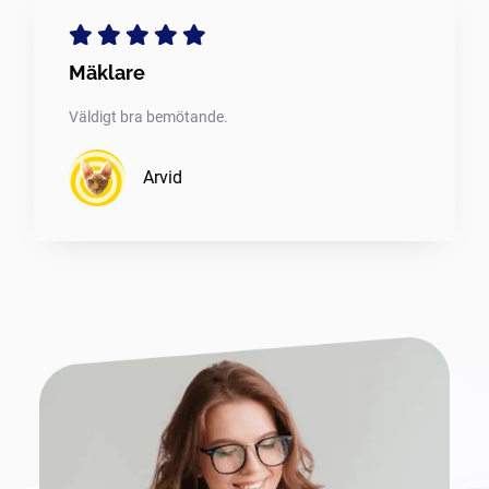
Mäklare
Väldigt bra bemötande.
Arvid