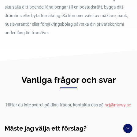
ska sälja ditt boende, låna pengar till en bostadsrätt, bygga ditt
drömhus eller byta försäkring. Så kommer valet av mäklare, bank,
husleverantör eller försäkringsbolag påverka din privatekonomi
under lång tid framöver.
Vanliga frågor och svar
Hittar du inte svaret på dina frågor, kontakta oss på
hej@mowy.se
Måste jag välja ett förslag?