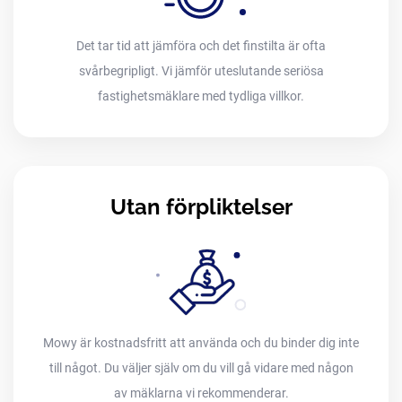
Det tar tid att jämföra och det finstilta är ofta
svårbegripligt. Vi jämför uteslutande seriösa
fastighetsmäklare med tydliga villkor.
Utan förpliktelser
Mowy är kostnadsfritt att använda och du binder dig inte
till något. Du väljer själv om du vill gå vidare med någon
av mäklarna vi rekommenderar.