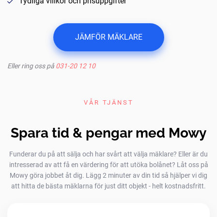
Tydliga villkor och prisuppgifter
JÄMFÖR MÄKLARE
Eller ring oss på
031-20 12 10
VÅR TJÄNST
Spara tid & pengar med Mowy
Funderar du på att sälja och har svårt att välja mäklare? Eller är du
intresserad av att få en värdering för att utöka bolånet? Låt oss på
Mowy göra jobbet åt dig. Lägg 2 minuter av din tid så hjälper vi dig
att hitta de bästa mäklarna för just ditt objekt - helt kostnadsfritt.