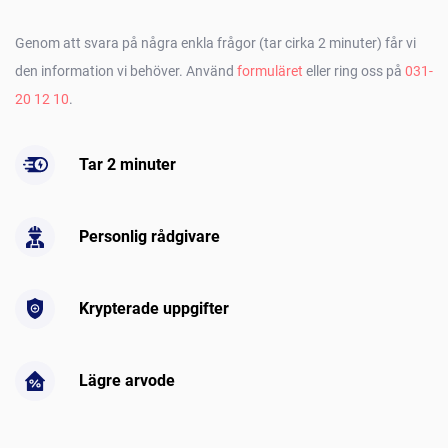
Genom att svara på några enkla frågor (tar cirka 2 minuter) får vi
den information vi behöver. Använd
formuläret
eller ring oss på
031-
20 12 10
.
Tar 2 minuter
Personlig rådgivare
Krypterade uppgifter
Lägre arvode