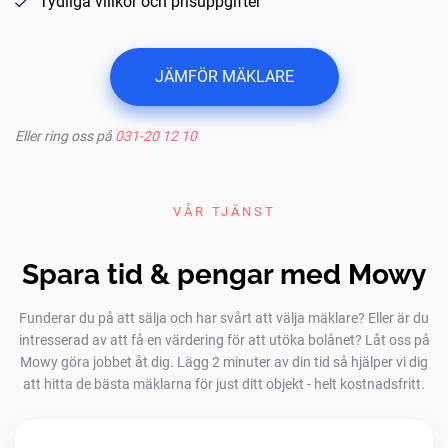
Tydliga villkor och prisuppgifter
JÄMFÖR MÄKLARE
Eller ring oss på
031-20 12 10
VÅR TJÄNST
Spara tid & pengar med Mowy
Funderar du på att sälja och har svårt att välja mäklare? Eller är du
intresserad av att få en värdering för att utöka bolånet? Låt oss på
Mowy göra jobbet åt dig. Lägg 2 minuter av din tid så hjälper vi dig
att hitta de bästa mäklarna för just ditt objekt - helt kostnadsfritt.