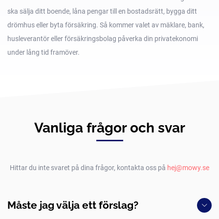
ska sälja ditt boende, låna pengar till en bostadsrätt, bygga ditt
drömhus eller byta försäkring. Så kommer valet av mäklare, bank,
husleverantör eller försäkringsbolag påverka din privatekonomi
under lång tid framöver.
Vanliga frågor och svar
Hittar du inte svaret på dina frågor, kontakta oss på
hej@mowy.se
Måste jag välja ett förslag?