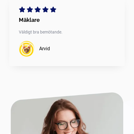
Mäklare
Väldigt bra bemötande.
Arvid