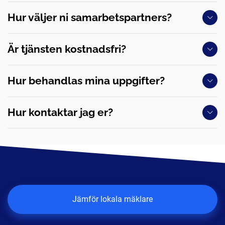
Hur väljer ni samarbetspartners?
Är tjänsten kostnadsfri?
Hur behandlas mina uppgifter?
Hur kontaktar jag er?
Jämför lokala mäklare