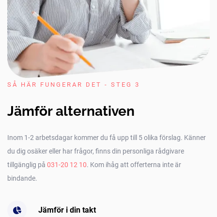
SÅ HÄR FUNGERAR DET - STEG 3
Jämför alternativen
Inom 1-2 arbetsdagar kommer du få upp till 5 olika förslag. Känner
du dig osäker eller har frågor, finns din personliga rådgivare
tillgänglig på
031-20 12 10
. Kom ihåg att offerterna inte är
bindande.
Jämför i din takt