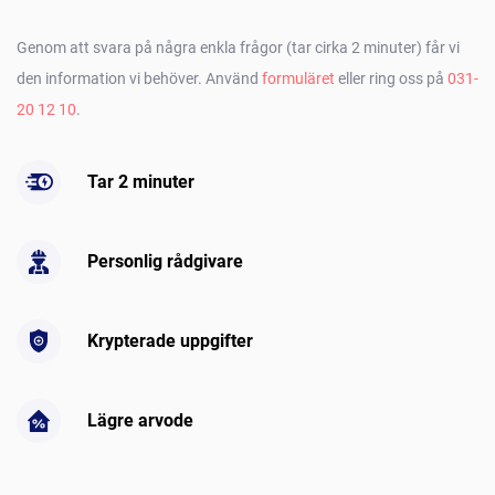
Genom att svara på några enkla frågor (tar cirka 2 minuter) får vi
den information vi behöver. Använd
formuläret
eller ring oss på
031-
20 12 10
.
Tar 2 minuter
Personlig rådgivare
Krypterade uppgifter
Lägre arvode