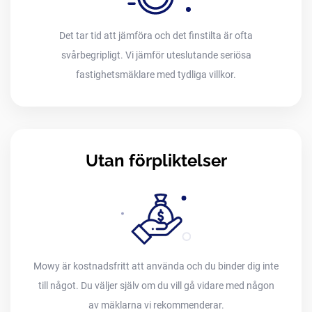
Det tar tid att jämföra och det finstilta är ofta
svårbegripligt. Vi jämför uteslutande seriösa
fastighetsmäklare med tydliga villkor.
Utan förpliktelser
Mowy är kostnadsfritt att använda och du binder dig inte
till något. Du väljer själv om du vill gå vidare med någon
av mäklarna vi rekommenderar.