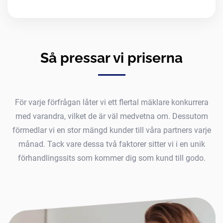
Så pressar vi priserna
För varje förfrågan låter vi ett flertal mäklare konkurrera
med varandra, vilket de är väl medvetna om. Dessutom
förmedlar vi en stor mängd kunder till våra partners varje
månad. Tack vare dessa två faktorer sitter vi i en unik
förhandlingssits som kommer dig som kund till godo.