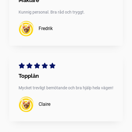
Mäklare
Kunnig personal. Bra råd och tryggt.
Fredrik
Topplån
Mycket trevligt bemötande och bra hjälp hela vägen!
Claire