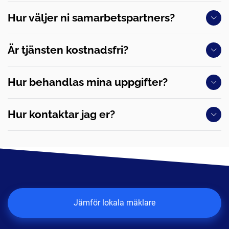
Hur väljer ni samarbetspartners?
Är tjänsten kostnadsfri?
Hur behandlas mina uppgifter?
Hur kontaktar jag er?
Jämför lokala mäklare