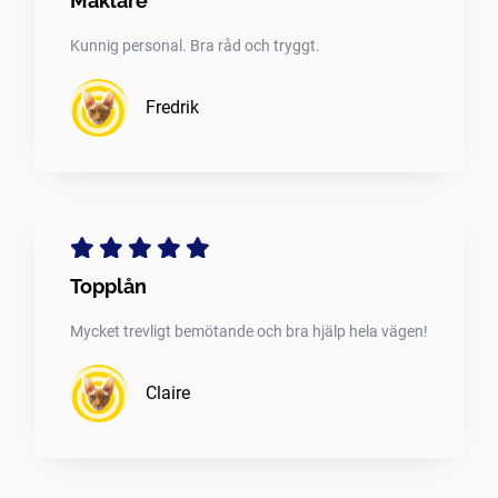
Mäklare
Kunnig personal. Bra råd och tryggt.
Fredrik
Topplån
Mycket trevligt bemötande och bra hjälp hela vägen!
Claire