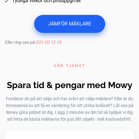
Tydliga villkor och prisuppgifter
JÄMFÖR MÄKLARE
Eller ring oss på
031-20 12 10
VÅR TJÄNST
Spara tid & pengar med Mowy
Funderar du på att sälja och har svårt att välja mäklare? Eller är du
intresserad av att få en värdering för att utöka bolånet? Låt oss på
Mowy göra jobbet åt dig. Lägg 2 minuter av din tid så hjälper vi dig
att hitta de bästa mäklarna för just ditt objekt - helt kostnadsfritt.