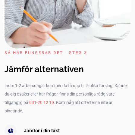
SÅ HÄR FUNGERAR DET - STEG 3
Jämför alternativen
Inom 1-2 arbetsdagar kommer du få upp till 5 olika förslag. Känner
du dig osäker eller har frågor, finns din personliga rådgivare
tillgänglig på
031-20 12 10
. Kom ihåg att offerterna inte är
bindande.
Jämför i din takt