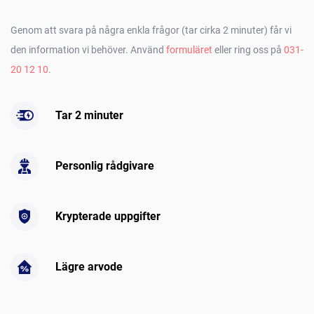
Genom att svara på några enkla frågor (tar cirka 2 minuter) får vi
den information vi behöver. Använd
formuläret
eller ring oss på
031-
20 12 10
.
Tar 2 minuter
Personlig rådgivare
Krypterade uppgifter
Lägre arvode