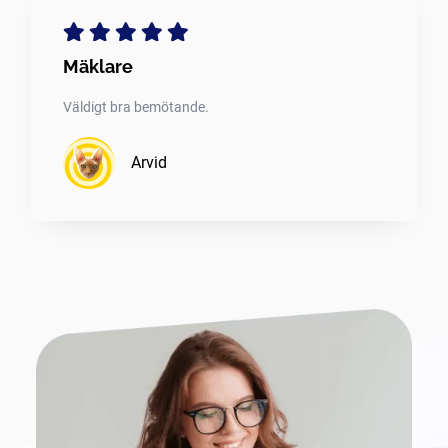
Mäklare
Väldigt bra bemötande.
Arvid