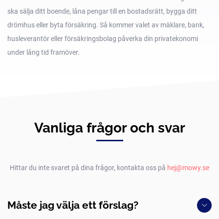
ska sälja ditt boende, låna pengar till en bostadsrätt, bygga ditt
drömhus eller byta försäkring. Så kommer valet av mäklare, bank,
husleverantör eller försäkringsbolag påverka din privatekonomi
under lång tid framöver.
Vanliga frågor och svar
Hittar du inte svaret på dina frågor, kontakta oss på
hej@mowy.se
Måste jag välja ett förslag?