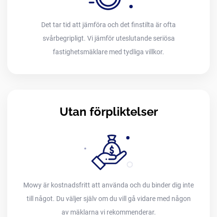
Det tar tid att jämföra och det finstilta är ofta
svårbegripligt. Vi jämför uteslutande seriösa
fastighetsmäklare med tydliga villkor.
Utan förpliktelser
Mowy är kostnadsfritt att använda och du binder dig inte
till något. Du väljer själv om du vill gå vidare med någon
av mäklarna vi rekommenderar.