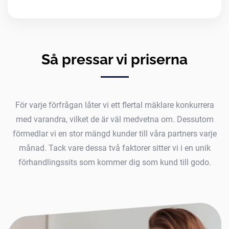
Så pressar vi priserna
För varje förfrågan låter vi ett flertal mäklare konkurrera
med varandra, vilket de är väl medvetna om. Dessutom
förmedlar vi en stor mängd kunder till våra partners varje
månad. Tack vare dessa två faktorer sitter vi i en unik
förhandlingssits som kommer dig som kund till godo.