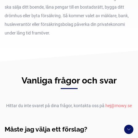
ska sälja ditt boende, låna pengar till en bostadsrätt, bygga ditt
drömhus eller byta försäkring. Så kommer valet av mäklare, bank,
husleverantör eller försäkringsbolag påverka din privatekonomi
under lång tid framöver.
Vanliga frågor och svar
Hittar du inte svaret på dina frågor, kontakta oss på
hej@mowy.se
Måste jag välja ett förslag?