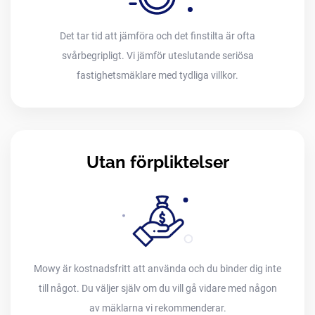
Det tar tid att jämföra och det finstilta är ofta
svårbegripligt. Vi jämför uteslutande seriösa
fastighetsmäklare med tydliga villkor.
Utan förpliktelser
Mowy är kostnadsfritt att använda och du binder dig inte
till något. Du väljer själv om du vill gå vidare med någon
av mäklarna vi rekommenderar.