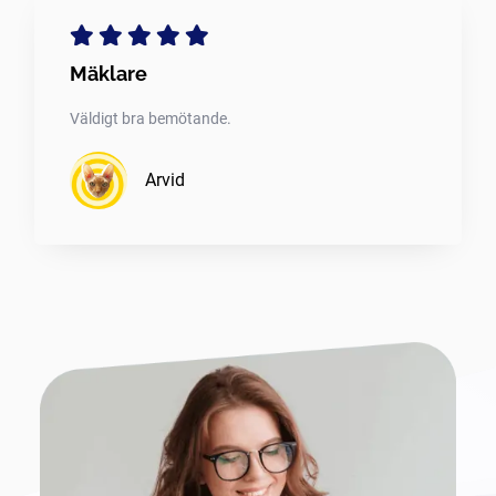
Mäklare
Väldigt bra bemötande.
Arvid