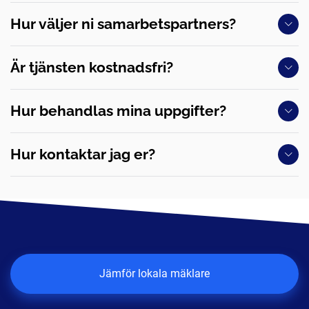
Hur väljer ni samarbetspartners?
Är tjänsten kostnadsfri?
Hur behandlas mina uppgifter?
Hur kontaktar jag er?
Jämför lokala mäklare