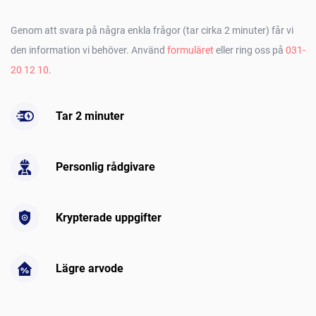
Genom att svara på några enkla frågor (tar cirka 2 minuter) får vi
den information vi behöver. Använd
formuläret
eller ring oss på
031-
20 12 10
.
Tar 2 minuter
Personlig rådgivare
Krypterade uppgifter
Lägre arvode