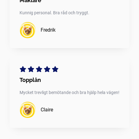
Mäklare
Kunnig personal. Bra råd och tryggt.
Fredrik
Topplån
Mycket trevligt bemötande och bra hjälp hela vägen!
Claire