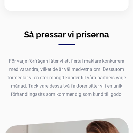
Så pressar vi priserna
För varje förfrågan låter vi ett flertal mäklare konkurrera
med varandra, vilket de är väl medvetna om. Dessutom
förmedlar vi en stor mängd kunder till våra partners varje
månad. Tack vare dessa två faktorer sitter vi i en unik
förhandlingssits som kommer dig som kund till godo.