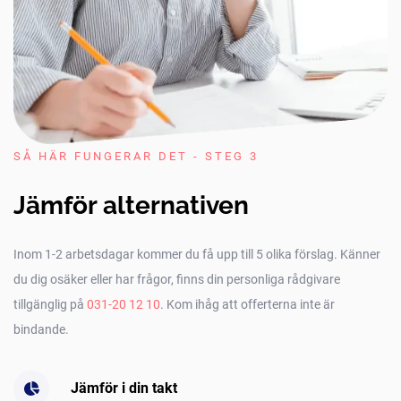
SÅ HÄR FUNGERAR DET - STEG 3
Jämför alternativen
Inom 1-2 arbetsdagar kommer du få upp till 5 olika förslag. Känner
du dig osäker eller har frågor, finns din personliga rådgivare
tillgänglig på
031-20 12 10
. Kom ihåg att offerterna inte är
bindande.
Jämför i din takt