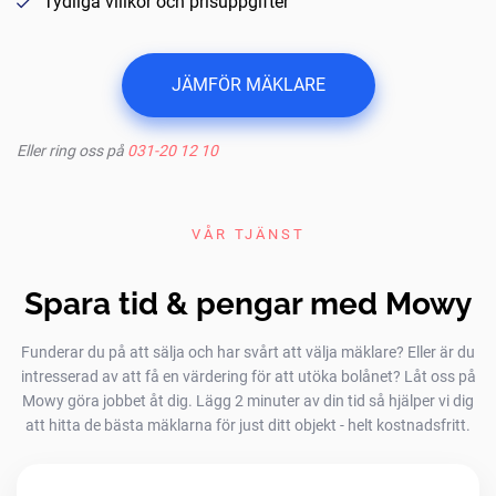
Tydliga villkor och prisuppgifter
JÄMFÖR MÄKLARE
Eller ring oss på
031-20 12 10
VÅR TJÄNST
Spara tid & pengar med Mowy
Funderar du på att sälja och har svårt att välja mäklare? Eller är du
intresserad av att få en värdering för att utöka bolånet? Låt oss på
Mowy göra jobbet åt dig. Lägg 2 minuter av din tid så hjälper vi dig
att hitta de bästa mäklarna för just ditt objekt - helt kostnadsfritt.