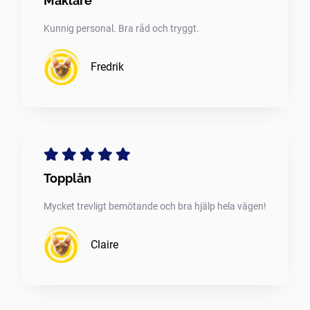
Mäklare
Kunnig personal. Bra råd och tryggt.
Fredrik
Topplån
Mycket trevligt bemötande och bra hjälp hela vägen!
Claire