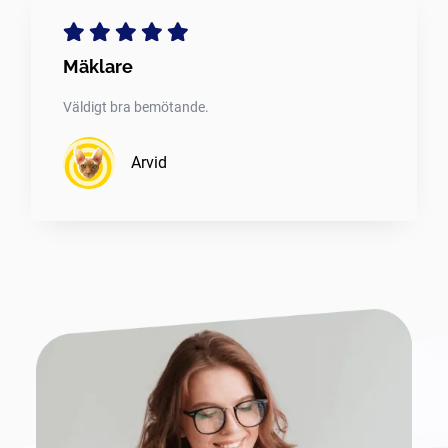
Mäklare
Väldigt bra bemötande.
Arvid