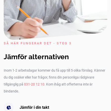
SÅ HÄR FUNGERAR DET - STEG 3
Jämför alternativen
Inom 1-2 arbetsdagar kommer du få upp till 5 olika förslag. Känner
du dig osäker eller har frågor, finns din personliga rådgivare
tillgänglig på
031-20 12 10
. Kom ihåg att offerterna inte är
bindande.
Jämför i din takt