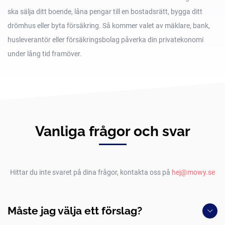
ska sälja ditt boende, låna pengar till en bostadsrätt, bygga ditt
drömhus eller byta försäkring. Så kommer valet av mäklare, bank,
husleverantör eller försäkringsbolag påverka din privatekonomi
under lång tid framöver.
Vanliga frågor och svar
Hittar du inte svaret på dina frågor, kontakta oss på
hej@mowy.se
Måste jag välja ett förslag?