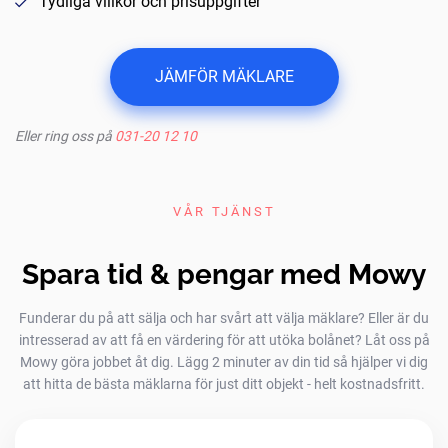
Tydliga villkor och prisuppgifter
JÄMFÖR MÄKLARE
Eller ring oss på
031-20 12 10
VÅR TJÄNST
Spara tid & pengar med Mowy
Funderar du på att sälja och har svårt att välja mäklare? Eller är du
intresserad av att få en värdering för att utöka bolånet? Låt oss på
Mowy göra jobbet åt dig. Lägg 2 minuter av din tid så hjälper vi dig
att hitta de bästa mäklarna för just ditt objekt - helt kostnadsfritt.