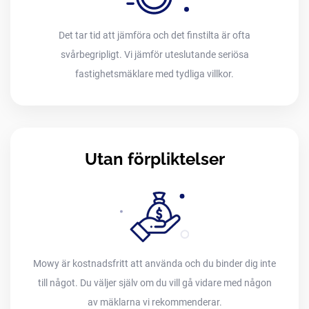
Det tar tid att jämföra och det finstilta är ofta
svårbegripligt. Vi jämför uteslutande seriösa
fastighetsmäklare med tydliga villkor.
Utan förpliktelser
Mowy är kostnadsfritt att använda och du binder dig inte
till något. Du väljer själv om du vill gå vidare med någon
av mäklarna vi rekommenderar.