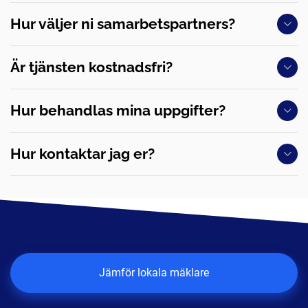
Hur väljer ni samarbetspartners?
Är tjänsten kostnadsfri?
Hur behandlas mina uppgifter?
Hur kontaktar jag er?
Jämför lokala mäklare