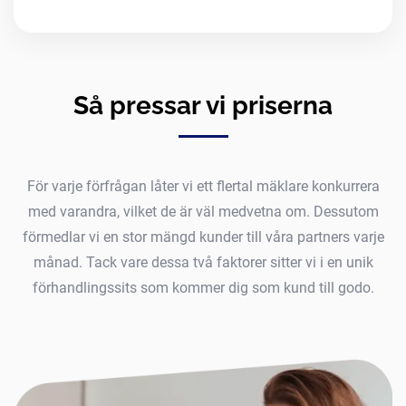
Så pressar vi priserna
För varje förfrågan låter vi ett flertal mäklare konkurrera
med varandra, vilket de är väl medvetna om. Dessutom
förmedlar vi en stor mängd kunder till våra partners varje
månad. Tack vare dessa två faktorer sitter vi i en unik
förhandlingssits som kommer dig som kund till godo.