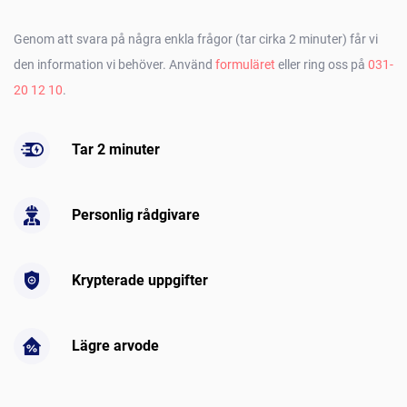
Genom att svara på några enkla frågor (tar cirka 2 minuter) får vi
den information vi behöver. Använd
formuläret
eller ring oss på
031-
20 12 10
.
Tar 2 minuter
Personlig rådgivare
Krypterade uppgifter
Lägre arvode