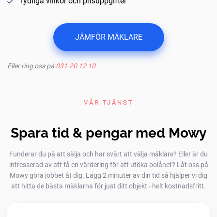
Tydliga villkor och prisuppgifter
JÄMFÖR MÄKLARE
Eller ring oss på
031-20 12 10
VÅR TJÄNST
Spara tid & pengar med Mowy
Funderar du på att sälja och har svårt att välja mäklare? Eller är du
intresserad av att få en värdering för att utöka bolånet? Låt oss på
Mowy göra jobbet åt dig. Lägg 2 minuter av din tid så hjälper vi dig
att hitta de bästa mäklarna för just ditt objekt - helt kostnadsfritt.