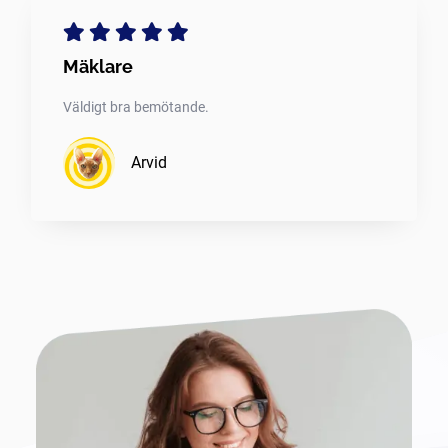
Mäklare
Väldigt bra bemötande.
Arvid