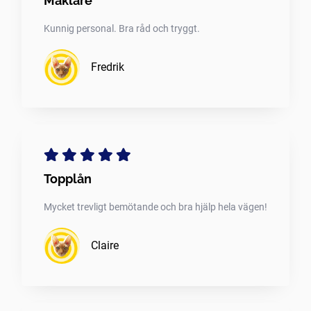
Mäklare
Kunnig personal. Bra råd och tryggt.
Fredrik
Topplån
Mycket trevligt bemötande och bra hjälp hela vägen!
Claire