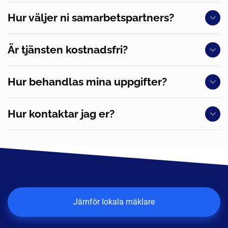
Hur väljer ni samarbetspartners?
Är tjänsten kostnadsfri?
Hur behandlas mina uppgifter?
Hur kontaktar jag er?
Jämför lokala mäklare