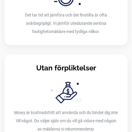
Det tar tid att jämföra och det finstilta är ofta
svårbegripligt. Vi jämför uteslutande seriösa
fastighetsmäklare med tydliga villkor.
Utan förpliktelser
Mowy är kostnadsfritt att använda och du binder dig inte
till något. Du väljer själv om du vill gå vidare med någon
av mäklarna vi rekommenderar.