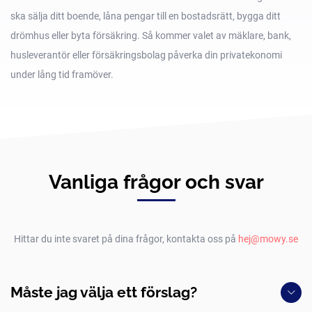
ska sälja ditt boende, låna pengar till en bostadsrätt, bygga ditt
drömhus eller byta försäkring. Så kommer valet av mäklare, bank,
husleverantör eller försäkringsbolag påverka din privatekonomi
under lång tid framöver.
Vanliga frågor och svar
Hittar du inte svaret på dina frågor, kontakta oss på
hej@mowy.se
Måste jag välja ett förslag?