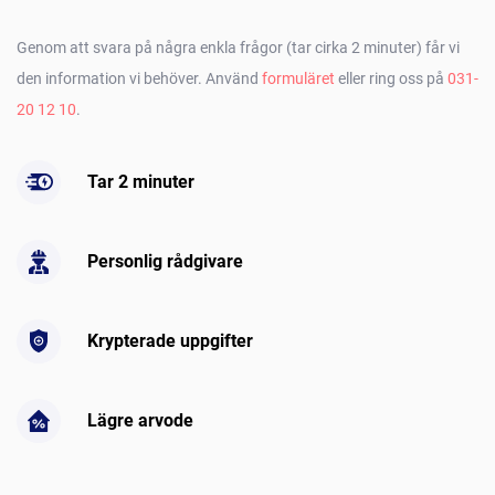
Genom att svara på några enkla frågor (tar cirka 2 minuter) får vi
den information vi behöver. Använd
formuläret
eller ring oss på
031-
20 12 10
.
Tar 2 minuter
Personlig rådgivare
Krypterade uppgifter
Lägre arvode