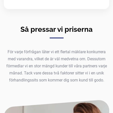
Så pressar vi priserna
För varje förfrågan låter vi ett flertal mäklare konkurrera
med varandra, vilket de är väl medvetna om. Dessutom
förmedlar vi en stor mängd kunder till våra partners varje
månad. Tack vare dessa två faktorer sitter vi i en unik
förhandlingssits som kommer dig som kund till godo.