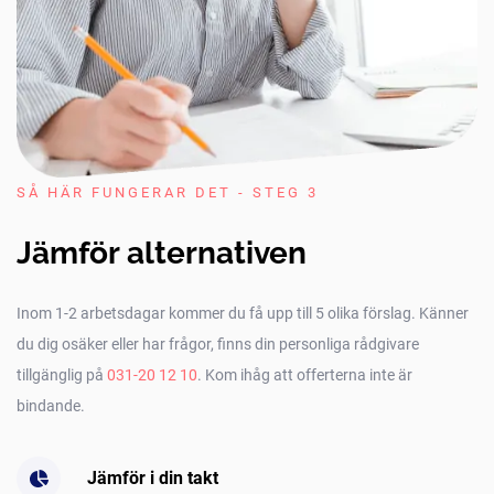
SÅ HÄR FUNGERAR DET - STEG 3
Jämför alternativen
Inom 1-2 arbetsdagar kommer du få upp till 5 olika förslag. Känner
du dig osäker eller har frågor, finns din personliga rådgivare
tillgänglig på
031-20 12 10
. Kom ihåg att offerterna inte är
bindande.
Jämför i din takt