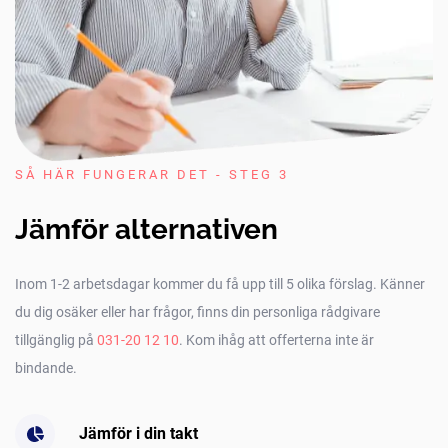
SÅ HÄR FUNGERAR DET - STEG 3
Jämför alternativen
Inom 1-2 arbetsdagar kommer du få upp till 5 olika förslag. Känner
du dig osäker eller har frågor, finns din personliga rådgivare
tillgänglig på
031-20 12 10
. Kom ihåg att offerterna inte är
bindande.
Jämför i din takt