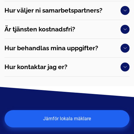
Hur väljer ni samarbetspartners?
Är tjänsten kostnadsfri?
Hur behandlas mina uppgifter?
Hur kontaktar jag er?
Jämför lokala mäklare