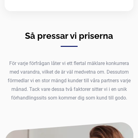
Så pressar vi priserna
För varje förfrågan låter vi ett flertal mäklare konkurrera
med varandra, vilket de är väl medvetna om. Dessutom
förmedlar vi en stor mängd kunder till våra partners varje
månad. Tack vare dessa två faktorer sitter vi i en unik
förhandlingssits som kommer dig som kund till godo.