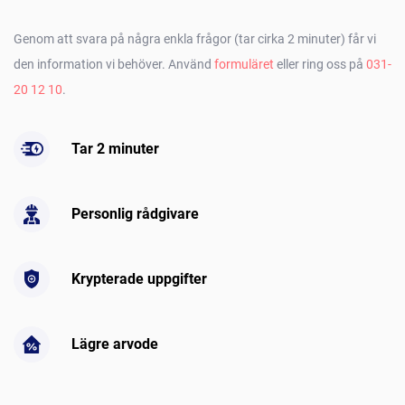
Genom att svara på några enkla frågor (tar cirka 2 minuter) får vi
den information vi behöver. Använd
formuläret
eller ring oss på
031-
20 12 10
.
Tar 2 minuter
Personlig rådgivare
Krypterade uppgifter
Lägre arvode