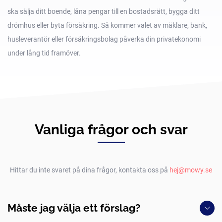
ska sälja ditt boende, låna pengar till en bostadsrätt, bygga ditt
drömhus eller byta försäkring. Så kommer valet av mäklare, bank,
husleverantör eller försäkringsbolag påverka din privatekonomi
under lång tid framöver.
Vanliga frågor och svar
Hittar du inte svaret på dina frågor, kontakta oss på
hej@mowy.se
Måste jag välja ett förslag?