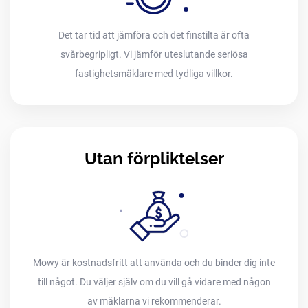
Det tar tid att jämföra och det finstilta är ofta
svårbegripligt. Vi jämför uteslutande seriösa
fastighetsmäklare med tydliga villkor.
Utan förpliktelser
Mowy är kostnadsfritt att använda och du binder dig inte
till något. Du väljer själv om du vill gå vidare med någon
av mäklarna vi rekommenderar.