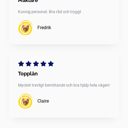
Mäklare
Kunnig personal. Bra råd och tryggt.
Fredrik
Topplån
Mycket trevligt bemötande och bra hjälp hela vägen!
Claire