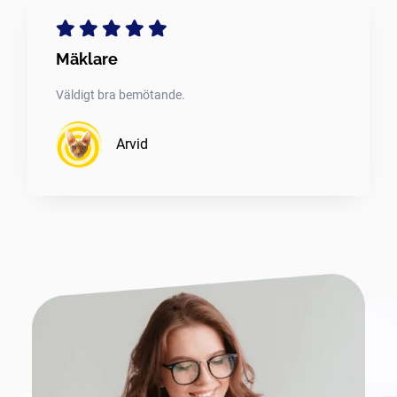
Mäklare
Väldigt bra bemötande.
Arvid