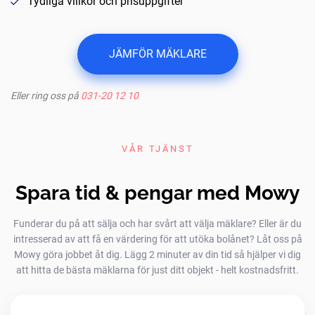
Tydliga villkor och prisuppgifter
JÄMFÖR MÄKLARE
Eller ring oss på
031-20 12 10
VÅR TJÄNST
Spara tid & pengar med Mowy
Funderar du på att sälja och har svårt att välja mäklare? Eller är du
intresserad av att få en värdering för att utöka bolånet? Låt oss på
Mowy göra jobbet åt dig. Lägg 2 minuter av din tid så hjälper vi dig
att hitta de bästa mäklarna för just ditt objekt - helt kostnadsfritt.