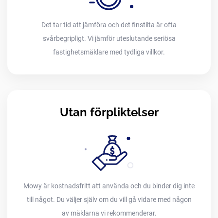
Det tar tid att jämföra och det finstilta är ofta
svårbegripligt. Vi jämför uteslutande seriösa
fastighetsmäklare med tydliga villkor.
Utan förpliktelser
Mowy är kostnadsfritt att använda och du binder dig inte
till något. Du väljer själv om du vill gå vidare med någon
av mäklarna vi rekommenderar.