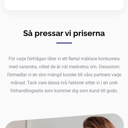
Så pressar vi priserna
För varje förfrågan låter vi ett flertal mäklare konkurrera
med varandra, vilket de är väl medvetna om. Dessutom
förmedlar vi en stor mängd kunder till våra partners varje
månad. Tack vare dessa två faktorer sitter vi i en unik
förhandlingssits som kommer dig som kund till godo.