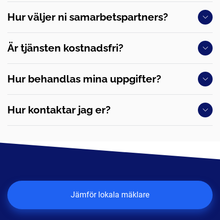
Hur väljer ni samarbetspartners?
Är tjänsten kostnadsfri?
Hur behandlas mina uppgifter?
Hur kontaktar jag er?
Jämför lokala mäklare