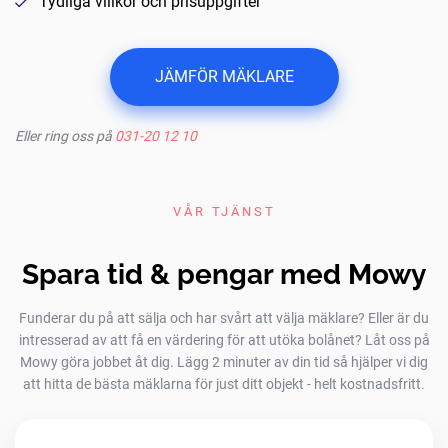
Tydliga villkor och prisuppgifter
JÄMFÖR MÄKLARE
Eller ring oss på
031-20 12 10
VÅR TJÄNST
Spara tid & pengar med Mowy
Funderar du på att sälja och har svårt att välja mäklare? Eller är du
intresserad av att få en värdering för att utöka bolånet? Låt oss på
Mowy göra jobbet åt dig. Lägg 2 minuter av din tid så hjälper vi dig
att hitta de bästa mäklarna för just ditt objekt - helt kostnadsfritt.