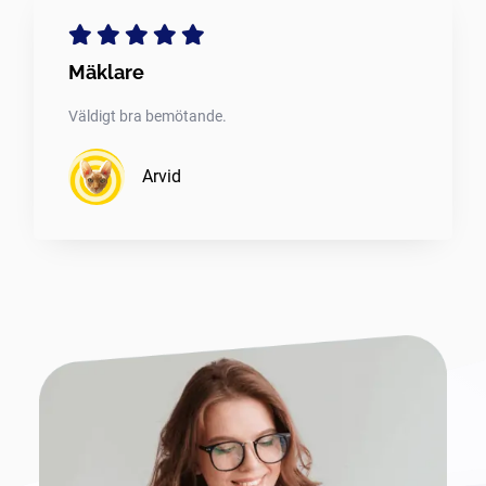
Mäklare
Väldigt bra bemötande.
Arvid