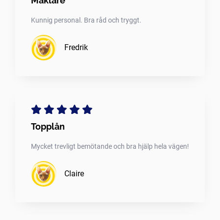
Mäklare
Kunnig personal. Bra råd och tryggt.
Fredrik
Topplån
Mycket trevligt bemötande och bra hjälp hela vägen!
Claire