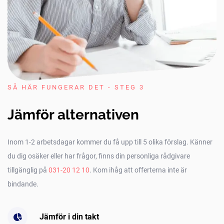
SÅ HÄR FUNGERAR DET - STEG 3
Jämför alternativen
Inom 1-2 arbetsdagar kommer du få upp till 5 olika förslag. Känner
du dig osäker eller har frågor, finns din personliga rådgivare
tillgänglig på
031-20 12 10
. Kom ihåg att offerterna inte är
bindande.
Jämför i din takt