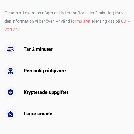
Genom att svara på några enkla frågor (tar cirka 2 minuter) får vi
den information vi behöver. Använd
formuläret
eller ring oss på
031-
20 12 10
.
Tar 2 minuter
Personlig rådgivare
Krypterade uppgifter
Lägre arvode