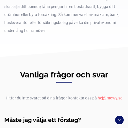
ska sälja ditt boende, låna pengar till en bostadsrätt, bygga ditt
drömhus eller byta försäkring. Så kommer valet av mäklare, bank,
husleverantör eller försäkringsbolag påverka din privatekonomi
under lång tid framöver.
Vanliga frågor och svar
Hittar du inte svaret på dina frågor, kontakta oss på
hej@mowy.se
Måste jag välja ett förslag?