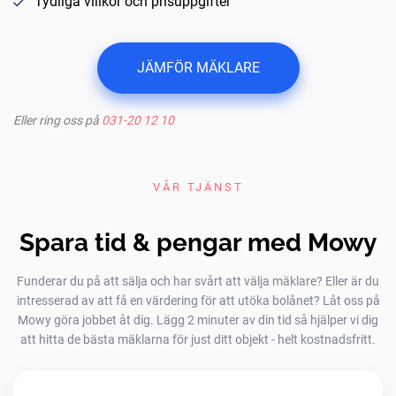
Tydliga villkor och prisuppgifter
JÄMFÖR MÄKLARE
Eller ring oss på
031-20 12 10
VÅR TJÄNST
Spara tid & pengar med Mowy
Funderar du på att sälja och har svårt att välja mäklare? Eller är du
intresserad av att få en värdering för att utöka bolånet? Låt oss på
Mowy göra jobbet åt dig. Lägg 2 minuter av din tid så hjälper vi dig
att hitta de bästa mäklarna för just ditt objekt - helt kostnadsfritt.