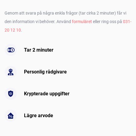
Genom att svara på några enkla frågor (tar cirka 2 minuter) får vi
den information vi behöver. Använd
formuläret
eller ring oss på
031-
20 12 10
.
Tar 2 minuter
Personlig rådgivare
Krypterade uppgifter
Lägre arvode