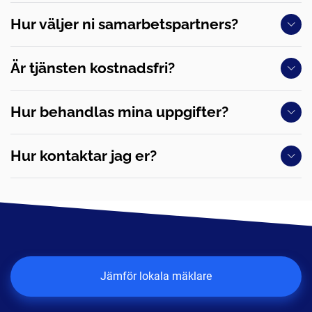
Hur väljer ni samarbetspartners?
Är tjänsten kostnadsfri?
Hur behandlas mina uppgifter?
Hur kontaktar jag er?
Jämför lokala mäklare