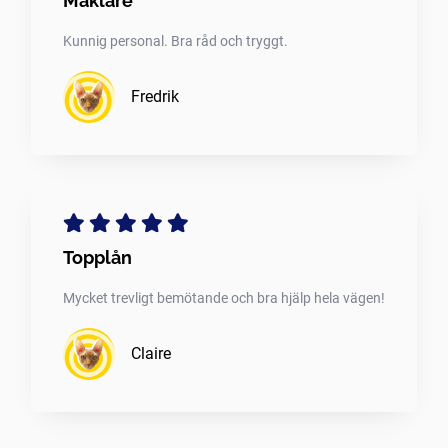
Mäklare
Kunnig personal. Bra råd och tryggt.
Fredrik
Topplån
Mycket trevligt bemötande och bra hjälp hela vägen!
Claire