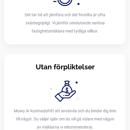
Det tar tid att jämföra och det finstilta är ofta
svårbegripligt. Vi jämför uteslutande seriösa
fastighetsmäklare med tydliga villkor.
Utan förpliktelser
Mowy är kostnadsfritt att använda och du binder dig inte
till något. Du väljer själv om du vill gå vidare med någon
av mäklarna vi rekommenderar.