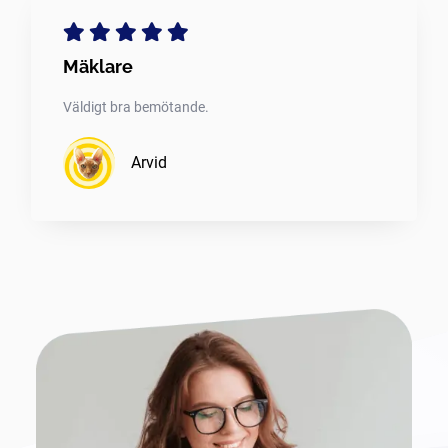
Mäklare
Väldigt bra bemötande.
Arvid