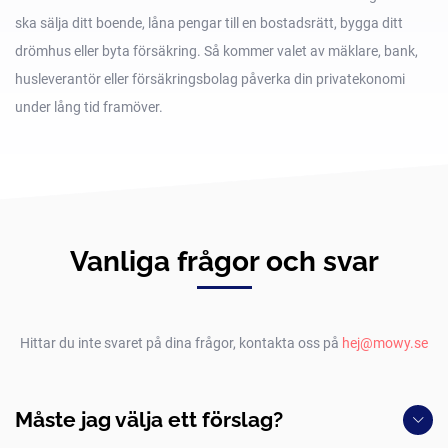
ska sälja ditt boende, låna pengar till en bostadsrätt, bygga ditt
drömhus eller byta försäkring. Så kommer valet av mäklare, bank,
husleverantör eller försäkringsbolag påverka din privatekonomi
under lång tid framöver.
Vanliga frågor och svar
Hittar du inte svaret på dina frågor, kontakta oss på
hej@mowy.se
Måste jag välja ett förslag?