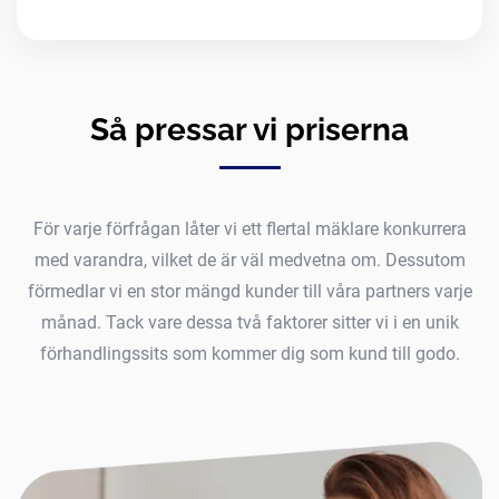
Så pressar vi priserna
För varje förfrågan låter vi ett flertal mäklare konkurrera
med varandra, vilket de är väl medvetna om. Dessutom
förmedlar vi en stor mängd kunder till våra partners varje
månad. Tack vare dessa två faktorer sitter vi i en unik
förhandlingssits som kommer dig som kund till godo.