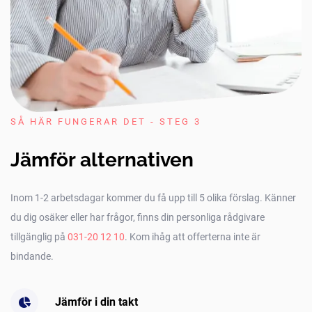
SÅ HÄR FUNGERAR DET - STEG 3
Jämför alternativen
Inom 1-2 arbetsdagar kommer du få upp till 5 olika förslag. Känner
du dig osäker eller har frågor, finns din personliga rådgivare
tillgänglig på
031-20 12 10
. Kom ihåg att offerterna inte är
bindande.
Jämför i din takt