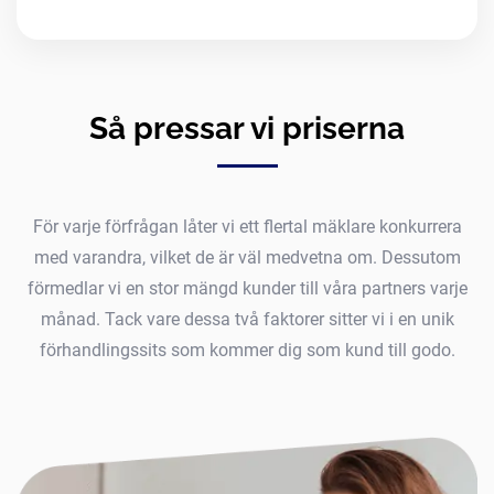
Så pressar vi priserna
För varje förfrågan låter vi ett flertal mäklare konkurrera
med varandra, vilket de är väl medvetna om. Dessutom
förmedlar vi en stor mängd kunder till våra partners varje
månad. Tack vare dessa två faktorer sitter vi i en unik
förhandlingssits som kommer dig som kund till godo.