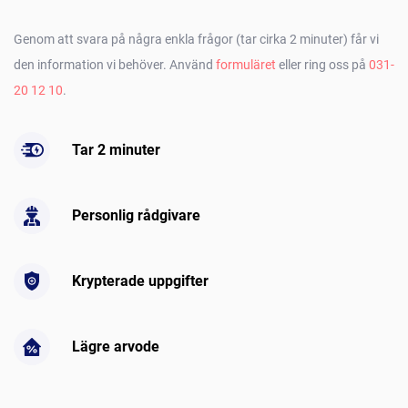
Genom att svara på några enkla frågor (tar cirka 2 minuter) får vi
den information vi behöver. Använd
formuläret
eller ring oss på
031-
20 12 10
.
Tar 2 minuter
Personlig rådgivare
Krypterade uppgifter
Lägre arvode