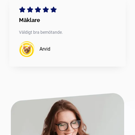
Mäklare
Väldigt bra bemötande.
Arvid