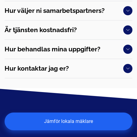
Hur väljer ni samarbetspartners?
Är tjänsten kostnadsfri?
Hur behandlas mina uppgifter?
Hur kontaktar jag er?
Jämför lokala mäklare