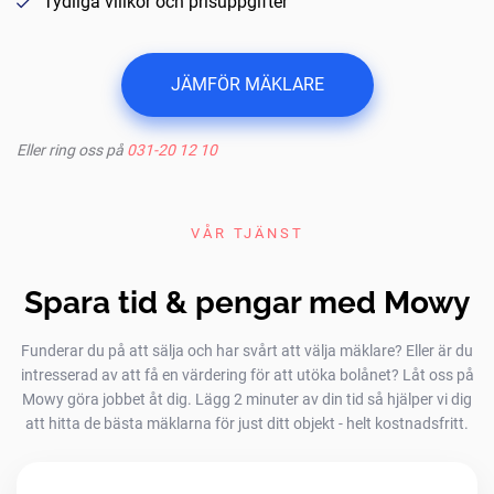
Tydliga villkor och prisuppgifter
JÄMFÖR MÄKLARE
Eller ring oss på
031-20 12 10
VÅR TJÄNST
Spara tid & pengar med Mowy
Funderar du på att sälja och har svårt att välja mäklare? Eller är du
intresserad av att få en värdering för att utöka bolånet? Låt oss på
Mowy göra jobbet åt dig. Lägg 2 minuter av din tid så hjälper vi dig
att hitta de bästa mäklarna för just ditt objekt - helt kostnadsfritt.