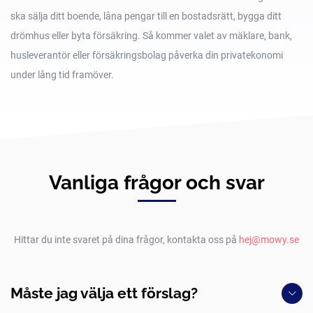
ska sälja ditt boende, låna pengar till en bostadsrätt, bygga ditt
drömhus eller byta försäkring. Så kommer valet av mäklare, bank,
husleverantör eller försäkringsbolag påverka din privatekonomi
under lång tid framöver.
Vanliga frågor och svar
Hittar du inte svaret på dina frågor, kontakta oss på
hej@mowy.se
Måste jag välja ett förslag?