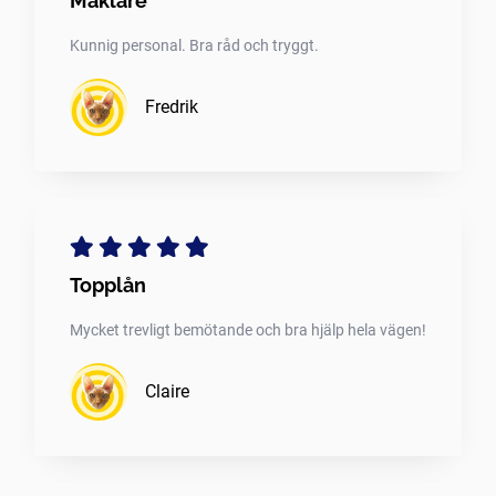
Mäklare
Kunnig personal. Bra råd och tryggt.
Fredrik
Topplån
Mycket trevligt bemötande och bra hjälp hela vägen!
Claire