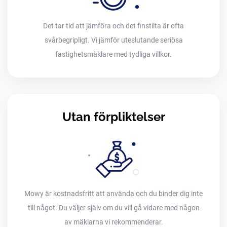
Det tar tid att jämföra och det finstilta är ofta
svårbegripligt. Vi jämför uteslutande seriösa
fastighetsmäklare med tydliga villkor.
Utan förpliktelser
Mowy är kostnadsfritt att använda och du binder dig inte
till något. Du väljer själv om du vill gå vidare med någon
av mäklarna vi rekommenderar.