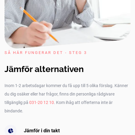
SÅ HÄR FUNGERAR DET - STEG 3
Jämför alternativen
Inom 1-2 arbetsdagar kommer du få upp till 5 olika förslag. Känner
du dig osäker eller har frågor, finns din personliga rådgivare
tillgänglig på
031-20 12 10
. Kom ihåg att offerterna inte är
bindande.
Jämför i din takt