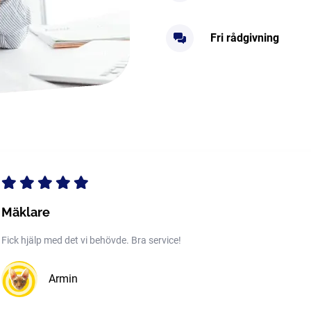
Fri rådgivning
Mäklare
Fick hjälp med det vi behövde. Bra service!
Armin