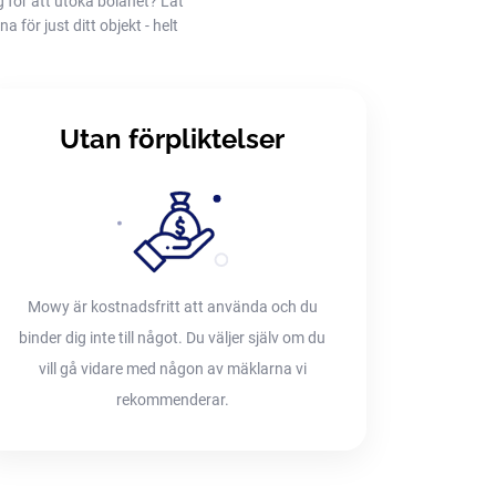
g för att utöka bolånet? Låt
 för just ditt objekt - helt
Utan förpliktelser
Mowy är kostnadsfritt att använda och du
binder dig inte till något. Du väljer själv om du
vill gå vidare med någon av mäklarna vi
rekommenderar.