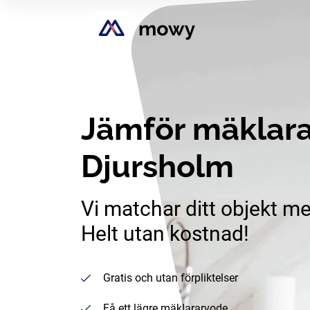
Jämför mäklara
Djursholm
Vi matchar ditt objekt me
Helt utan kostnad!
Gratis och utan förpliktelser
Få ett lägre mäklararvode