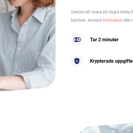
Genom att svara på några enkla frå
behöver. Använd
formuläret
eller 
Tar 2 minuter
Krypterade uppgifte