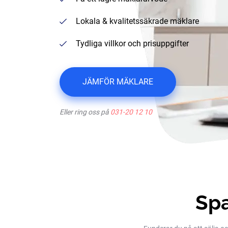
Lokala & kvalitetssäkrade mäklare
Tydliga villkor och prisuppgifter
JÄMFÖR MÄKLARE
Eller ring oss på
031-20 12 10
Spa