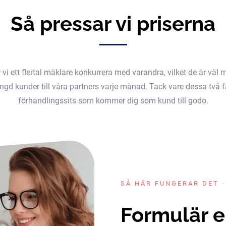
Så pressar vi priserna
er vi ett flertal mäklare konkurrera med varandra, vilket de är v
gd kunder till våra partners varje månad. Tack vare dessa två fak
förhandlingssits som kommer dig som kund till godo.
SÅ HÄR FUNGERAR DET -
Formulär e