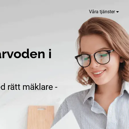
Våra tjänster
rvoden i
d rätt mäklare -