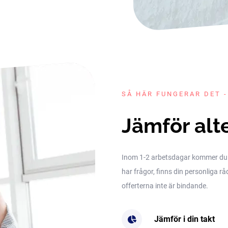
SÅ HÄR FUNGERAR DET -
Jämför alt
Inom 1-2 arbetsdagar kommer du få 
har frågor, finns din personliga rå
offerterna inte är bindande.
Jämför i din takt