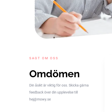
SAGT OM OSS
Omdömen
Din åsikt är viktig för oss. Skicka gärna
feedback över din upplevelse till
hej@mowy.se