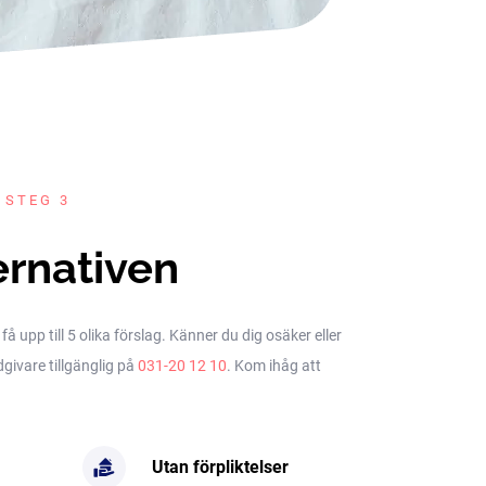
 STEG 3
ernativen
upp till 5 olika förslag. Känner du dig osäker eller
dgivare tillgänglig på
031-20 12 10
. Kom ihåg att
Utan förpliktelser