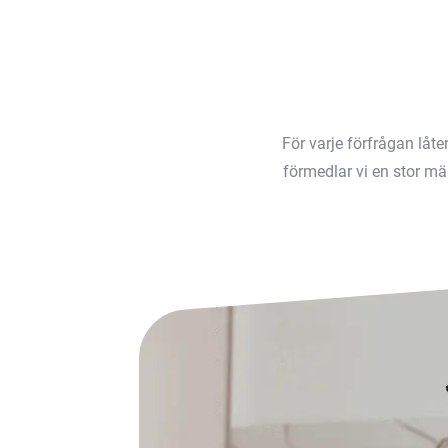
För varje förfrågan låt
förmedlar vi en stor män