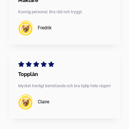
Mäklare
Kunnig personal. Bra råd och tryggt.
Fredrik
Topplån
Mycket trevligt bemötande och bra hjälp hela vägen!
Claire