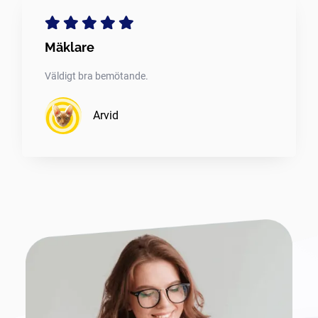
Mäklare
Väldigt bra bemötande.
Arvid