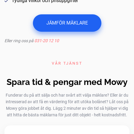
Tydliga villkor och prisuppgifter
JÄMFÖR MÄKLARE
Eller ring oss på
031-20 12 10
VÅR TJÄNST
Spara tid & pengar med Mowy
Funderar du på att sälja och har svårt att välja mäklare? Eller är du
intresserad av att få en värdering för att utöka bolånet? Låt oss på
Mowy göra jobbet åt dig. Lägg 2 minuter av din tid så hjälper vi dig
att hitta de bästa mäklarna för just ditt objekt - helt kostnadsfritt.