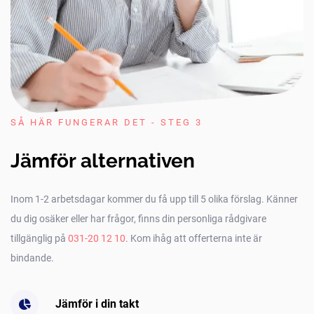
SÅ HÄR FUNGERAR DET - STEG 3
Jämför alternativen
Inom 1-2 arbetsdagar kommer du få upp till 5 olika förslag. Känner
du dig osäker eller har frågor, finns din personliga rådgivare
tillgänglig på
031-20 12 10
. Kom ihåg att offerterna inte är
bindande.
Jämför i din takt