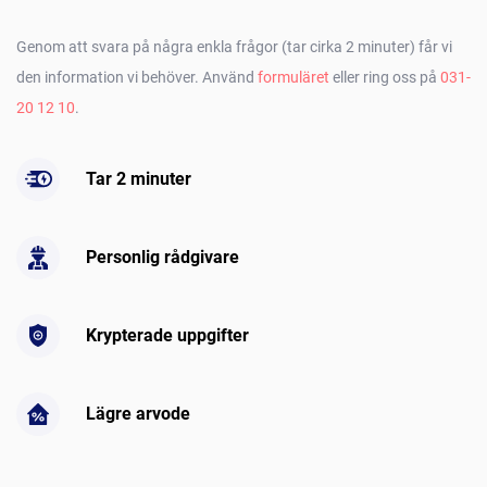
Genom att svara på några enkla frågor (tar cirka 2 minuter) får vi
den information vi behöver. Använd
formuläret
eller ring oss på
031-
20 12 10
.
Tar 2 minuter
Personlig rådgivare
Krypterade uppgifter
Lägre arvode