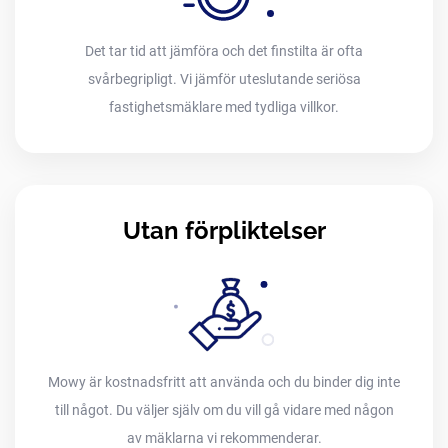
Det tar tid att jämföra och det finstilta är ofta
svårbegripligt. Vi jämför uteslutande seriösa
fastighetsmäklare med tydliga villkor.
Utan förpliktelser
Mowy är kostnadsfritt att använda och du binder dig inte
till något. Du väljer själv om du vill gå vidare med någon
av mäklarna vi rekommenderar.