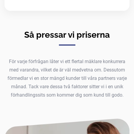
Så pressar vi priserna
För varje förfrågan låter vi ett flertal mäklare konkurrera
med varandra, vilket de är väl medvetna om. Dessutom
förmedlar vi en stor mängd kunder till våra partners varje
månad. Tack vare dessa två faktorer sitter vi i en unik
förhandlingssits som kommer dig som kund till godo.