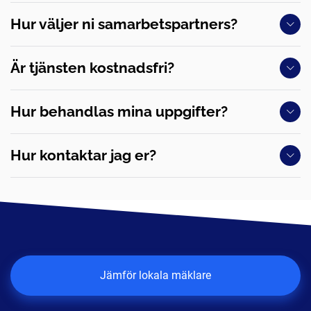
Hur väljer ni samarbetspartners?
Är tjänsten kostnadsfri?
Hur behandlas mina uppgifter?
Hur kontaktar jag er?
Jämför lokala mäklare