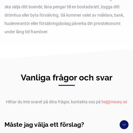
ska sälja ditt boende, låna pengar till en bostadsrätt, bygga ditt
drömhus eller byta försäkring. Så kommer valet av mäklare, bank,
husleverantör eller försäkringsbolag påverka din privatekonomi
under lång tid framöver.
Vanliga frågor och svar
Hittar du inte svaret på dina frågor, kontakta oss på
hej@mowy.se
Måste jag välja ett förslag?