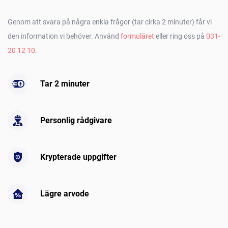
Genom att svara på några enkla frågor (tar cirka 2 minuter) får vi
den information vi behöver. Använd
formuläret
eller ring oss på
031-
20 12 10
.
Tar 2 minuter
Personlig rådgivare
Krypterade uppgifter
Lägre arvode