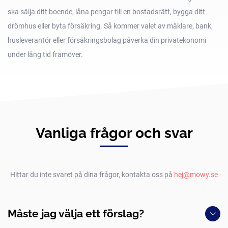
ska sälja ditt boende, låna pengar till en bostadsrätt, bygga ditt
drömhus eller byta försäkring. Så kommer valet av mäklare, bank,
husleverantör eller försäkringsbolag påverka din privatekonomi
under lång tid framöver.
Vanliga frågor och svar
Hittar du inte svaret på dina frågor, kontakta oss på
hej@mowy.se
Måste jag välja ett förslag?