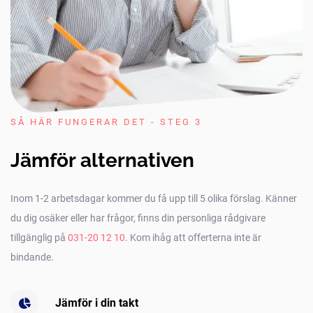
SÅ HÄR FUNGERAR DET - STEG 3
Jämför alternativen
Inom 1-2 arbetsdagar kommer du få upp till 5 olika förslag. Känner
du dig osäker eller har frågor, finns din personliga rådgivare
tillgänglig på
031-20 12 10
. Kom ihåg att offerterna inte är
bindande.
Jämför i din takt