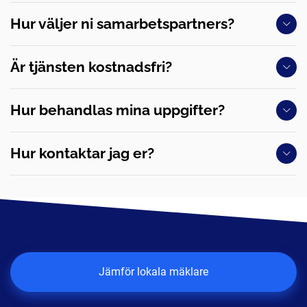
Hur väljer ni samarbetspartners?
Är tjänsten kostnadsfri?
Hur behandlas mina uppgifter?
Hur kontaktar jag er?
Jämför lokala mäklare