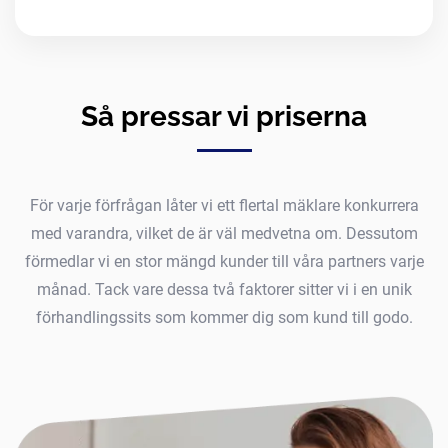
Så pressar vi priserna
För varje förfrågan låter vi ett flertal mäklare konkurrera
med varandra, vilket de är väl medvetna om. Dessutom
förmedlar vi en stor mängd kunder till våra partners varje
månad. Tack vare dessa två faktorer sitter vi i en unik
förhandlingssits som kommer dig som kund till godo.