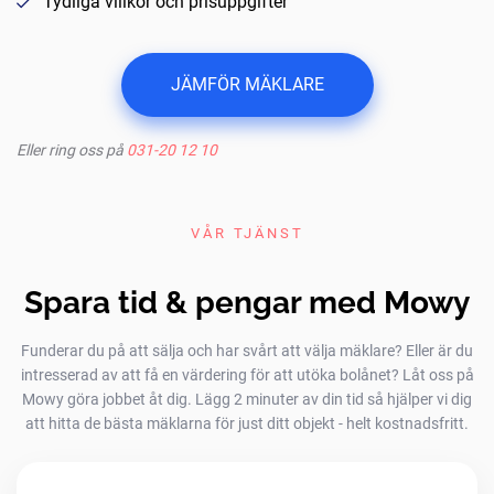
Tydliga villkor och prisuppgifter
JÄMFÖR MÄKLARE
Eller ring oss på
031-20 12 10
VÅR TJÄNST
Spara tid & pengar med Mowy
Funderar du på att sälja och har svårt att välja mäklare? Eller är du
intresserad av att få en värdering för att utöka bolånet? Låt oss på
Mowy göra jobbet åt dig. Lägg 2 minuter av din tid så hjälper vi dig
att hitta de bästa mäklarna för just ditt objekt - helt kostnadsfritt.