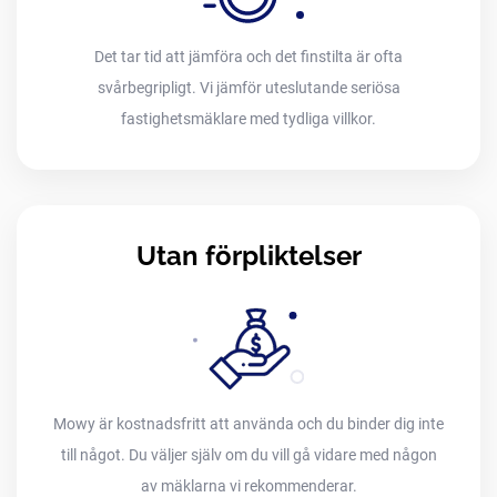
Det tar tid att jämföra och det finstilta är ofta
svårbegripligt. Vi jämför uteslutande seriösa
fastighetsmäklare med tydliga villkor.
Utan förpliktelser
Mowy är kostnadsfritt att använda och du binder dig inte
till något. Du väljer själv om du vill gå vidare med någon
av mäklarna vi rekommenderar.