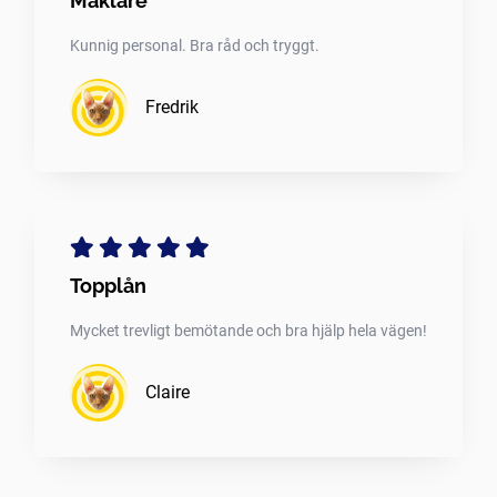
Mäklare
Kunnig personal. Bra råd och tryggt.
Fredrik
Topplån
Mycket trevligt bemötande och bra hjälp hela vägen!
Claire