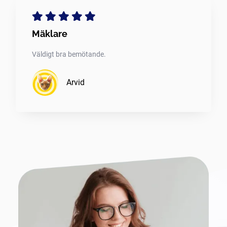
Mäklare
Väldigt bra bemötande.
Arvid