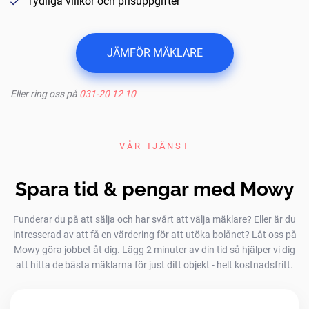
Tydliga villkor och prisuppgifter
JÄMFÖR MÄKLARE
Eller ring oss på
031-20 12 10
VÅR TJÄNST
Spara tid & pengar med Mowy
Funderar du på att sälja och har svårt att välja mäklare? Eller är du
intresserad av att få en värdering för att utöka bolånet? Låt oss på
Mowy göra jobbet åt dig. Lägg 2 minuter av din tid så hjälper vi dig
att hitta de bästa mäklarna för just ditt objekt - helt kostnadsfritt.