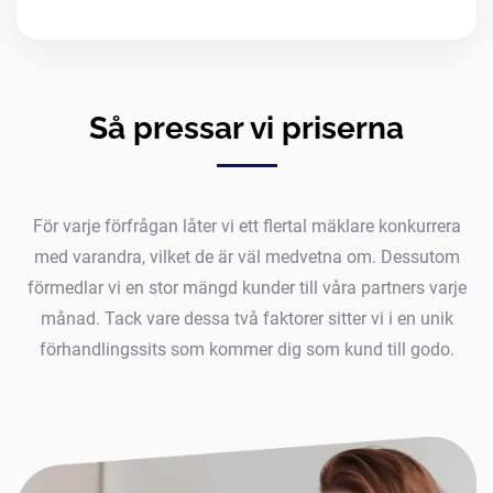
Så pressar vi priserna
För varje förfrågan låter vi ett flertal mäklare konkurrera
med varandra, vilket de är väl medvetna om. Dessutom
förmedlar vi en stor mängd kunder till våra partners varje
månad. Tack vare dessa två faktorer sitter vi i en unik
förhandlingssits som kommer dig som kund till godo.