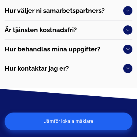
Hur väljer ni samarbetspartners?
Är tjänsten kostnadsfri?
Hur behandlas mina uppgifter?
Hur kontaktar jag er?
Jämför lokala mäklare