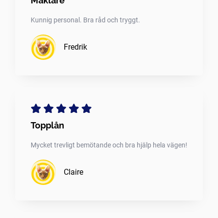
Mäklare
Kunnig personal. Bra råd och tryggt.
Fredrik
Topplån
Mycket trevligt bemötande och bra hjälp hela vägen!
Claire