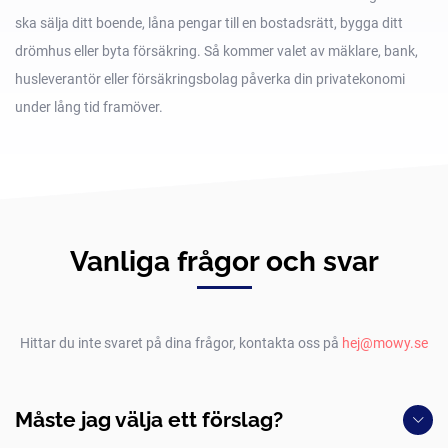
ska sälja ditt boende, låna pengar till en bostadsrätt, bygga ditt
drömhus eller byta försäkring. Så kommer valet av mäklare, bank,
husleverantör eller försäkringsbolag påverka din privatekonomi
under lång tid framöver.
Vanliga frågor och svar
Hittar du inte svaret på dina frågor, kontakta oss på
hej@mowy.se
Måste jag välja ett förslag?