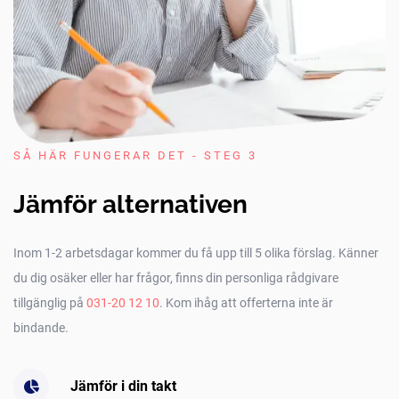
SÅ HÄR FUNGERAR DET - STEG 3
Jämför alternativen
Inom 1-2 arbetsdagar kommer du få upp till 5 olika förslag. Känner
du dig osäker eller har frågor, finns din personliga rådgivare
tillgänglig på
031-20 12 10
. Kom ihåg att offerterna inte är
bindande.
Jämför i din takt