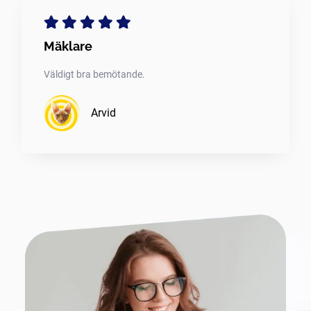
Mäklare
Väldigt bra bemötande.
Arvid