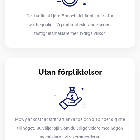
Det tar tid att jämföra och det finstilta är ofta
svårbegripligt. Vi jämför uteslutande seriösa
fastighetsmäklare med tydliga villkor.
Utan förpliktelser
Mowy är kostnadsfritt att använda och du binder dig inte
till något. Du väljer själv om du vill gå vidare med någon
av mäklarna vi rekommenderar.