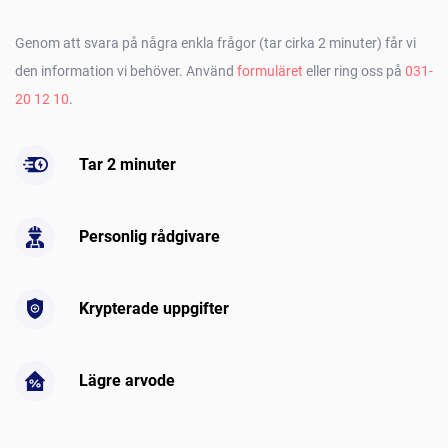
Genom att svara på några enkla frågor (tar cirka 2 minuter) får vi
den information vi behöver. Använd
formuläret
eller ring oss på
031-
20 12 10
.
Tar 2 minuter
Personlig rådgivare
Krypterade uppgifter
Lägre arvode